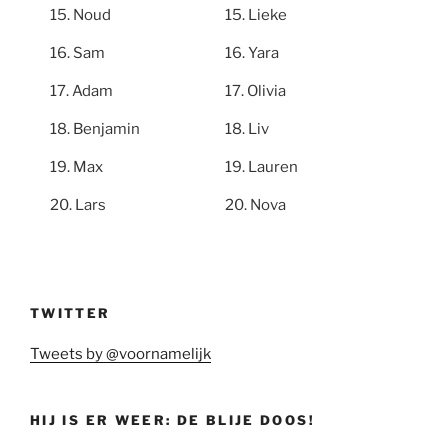
Noud
Lieke
Sam
Yara
Adam
Olivia
Benjamin
Liv
Max
Lauren
Lars
Nova
TWITTER
Tweets by @voornamelijk
HIJ IS ER WEER: DE BLIJE DOOS!