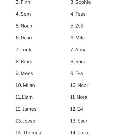
Finn
Sophie
Sem
Tess
Noah
Zoë
Daan
Mila
Luuk
Anna
Bram
Sara
Mees
Eva
Milan
Noor
Liam
Nora
James
Evi
Jesse
Saar
Thomas
Lotte