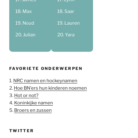
Max
Saar
Noud
Lauren
Julian
Yara
FAVORIETE ONDERWERPEN
1.
NRC namen en hockeynamen
2.
Hoe BN'ers hun kinderen noemen
3.
Hot or not?
4.
Koninkijke namen
5.
Broers en zussen
TWITTER