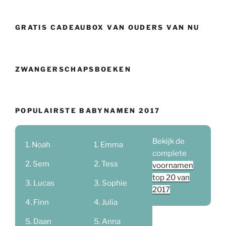
GRATIS CADEAUBOX VAN OUDERS VAN NU
ZWANGERSCHAPSBOEKEN
POPULAIRSTE BABYNAMEN 2017
Bekijk de
Noah
Emma
complete
Sem
Tess
voornamen
top 20 van
Lucas
Sophie
2017
Finn
Julia
Daan
Anna