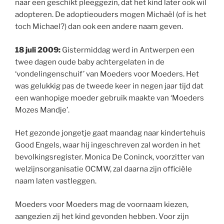
naar een geschikt pleeggezin, dat het kind later ook wil
adopteren. De adoptieouders mogen Michaël (of is het
toch Michael?) dan ook een andere naam geven.
18 juli 2009:
Gistermiddag werd in Antwerpen een
twee dagen oude baby achtergelaten in de
‘vondelingenschuif’ van Moeders voor Moeders. Het
was gelukkig pas de tweede keer in negen jaar tijd dat
een wanhopige moeder gebruik maakte van ‘Moeders
Mozes Mandje’.
Het gezonde jongetje gaat maandag naar kindertehuis
Good Engels, waar hij ingeschreven zal worden in het
bevolkingsregister. Monica De Coninck, voorzitter van
welzijnsorganisatie OCMW, zal daarna zijn officiële
naam laten vastleggen.
Moeders voor Moeders mag de voornaam kiezen,
aangezien zij het kind gevonden hebben. Voor zijn