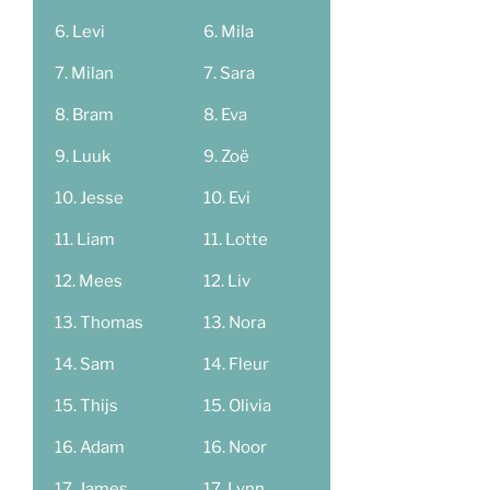
Levi
Mila
Milan
Sara
Bram
Eva
Luuk
Zoë
Jesse
Evi
Liam
Lotte
Mees
Liv
Thomas
Nora
Sam
Fleur
Thijs
Olivia
Adam
Noor
James
Lynn