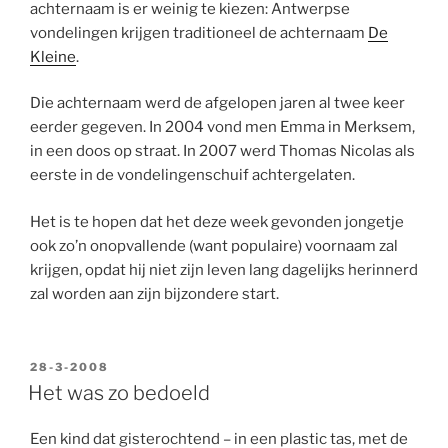
achternaam is er weinig te kiezen: Antwerpse
vondelingen krijgen traditioneel de achternaam
De
Kleine
.
Die achternaam werd de afgelopen jaren al twee keer
eerder gegeven. In 2004 vond men Emma in Merksem,
in een doos op straat. In 2007 werd Thomas Nicolas als
eerste in de vondelingenschuif achtergelaten.
Het is te hopen dat het deze week gevonden jongetje
ook zo’n onopvallende (want populaire) voornaam zal
krijgen, opdat hij niet zijn leven lang dagelijks herinnerd
zal worden aan zijn bijzondere start.
GEPLAATST
28-3-2008
OP
Het was zo bedoeld
Een kind dat gisterochtend – in een plastic tas, met de