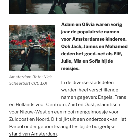
Adam en Olivia waren vorig
jaar de populairste namen
voor Amsterdamse kinderen.
Ook Jack, James en Mohamed
deden het goed, net als Elif,
Julie, Mia en Sofia bij de
meisjes.
Amsterdam (foto: Nick
In de diverse stadsdelen
Scheerbart CC0 1.0)
werden heel verschillende
namen gegeven: Engels, Frans
en Hollands voor Centrum, Zuid en Oost; islamitisch
voor Nieuw-West en een mooi mengelmoesje voor
Zuidoost en Noord. Dit blijkt uit
een onderzoek van Het
Parool
onder geboorteaangiftes bij de
burgerlijke
stand van Amsterdam
.