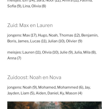
meisjes: Elif (14), Sara, Noor (12), Amira (11), Fatima,
Sofia (9), Lina, Olivia (8)
Zuid: Max en Lauren
jongens: Max (17), Hugo, Noah, Thomas (12), Benjamin,
Boris, James, Lucas (11), Julian (10), Olivier (9)
meisjes: Lauren (11), Olivia (10), Julie (9), Julia, Mila (8),
Anna (7)
Zuidoost: Noah en Nova
jongens: Noah (9), Mohamed, Mohammed (6), Jay,
Jayden, Liam (5), Aiden, Daniel, Ky, Mason (4)