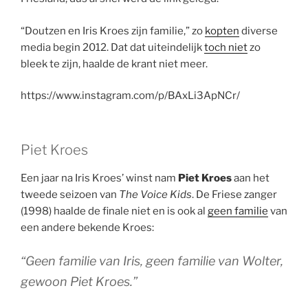
“Doutzen en Iris Kroes zijn familie,” zo
kopten
diverse
media begin 2012. Dat dat uiteindelijk
toch niet
zo
bleek te zijn, haalde de krant niet meer.
https://www.instagram.com/p/BAxLi3ApNCr/
Piet Kroes
Een jaar na Iris Kroes’ winst nam
Piet Kroes
aan het
tweede seizoen van
The Voice Kids
. De Friese zanger
(1998) haalde de finale niet en is ook al
geen familie
van
een andere bekende Kroes:
“Geen familie van Iris, geen familie van Wolter,
gewoon Piet Kroes.”