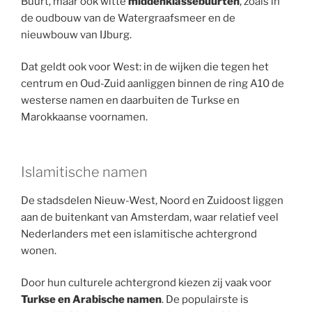
Buurt, maar ook witte
middenklassebuurten
, zoals in
de oudbouw van de Watergraafsmeer en de
nieuwbouw van IJburg.
Dat geldt ook voor West: in de wijken die tegen het
centrum en Oud-Zuid aanliggen binnen de ring A10 de
westerse namen en daarbuiten de Turkse en
Marokkaanse voornamen.
Islamitische namen
De stadsdelen Nieuw-West, Noord en Zuidoost liggen
aan de buitenkant van Amsterdam, waar relatief veel
Nederlanders met een islamitische achtergrond
wonen.
Door hun culturele achtergrond kiezen zij vaak voor
Turkse en Arabische namen
. De populairste is