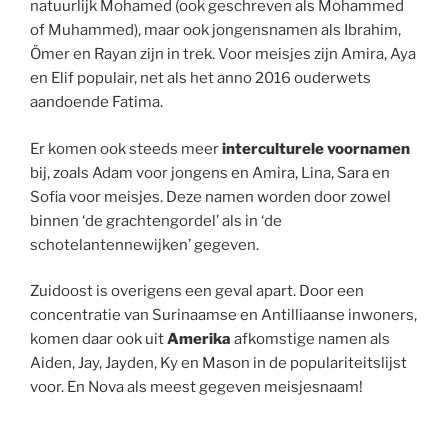
natuurlijk Mohamed (ook geschreven als Mohammed
of Muhammed), maar ook jongensnamen als Ibrahim,
Ömer en Rayan zijn in trek. Voor meisjes zijn Amira, Aya
en Elif populair, net als het anno 2016 ouderwets
aandoende Fatima.
Er komen ook steeds meer
interculturele voornamen
bij, zoals Adam voor jongens en Amira, Lina, Sara en
Sofia voor meisjes. Deze namen worden door zowel
binnen ‘de grachtengordel’ als in ‘de
schotelantennewijken’ gegeven.
Zuidoost is overigens een geval apart. Door een
concentratie van Surinaamse en Antilliaanse inwoners,
komen daar ook uit
Amerika
afkomstige namen als
Aiden, Jay, Jayden, Ky en Mason in de populariteitslijst
voor. En Nova als meest gegeven meisjesnaam!