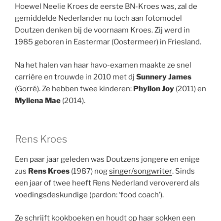
Hoewel Neelie Kroes de eerste BN-Kroes was, zal de
gemiddelde Nederlander nu toch aan fotomodel
Doutzen denken bij de voornaam Kroes. Zij werd in
1985 geboren in Eastermar (Oostermeer) in Friesland.
Na het halen van haar havo-examen maakte ze snel
carrière en trouwde in 2010 met dj
Sunnery James
(Gorré). Ze hebben twee kinderen:
Phyllon Joy
(2011) en
Myllena Mae
(2014).
Rens Kroes
Een paar jaar geleden was Doutzens jongere en enige
zus
Rens Kroes
(1987) nog
singer/songwriter
. Sinds
een jaar of twee heeft Rens Nederland verovererd als
voedingsdeskundige (pardon: ‘food coach’).
Ze schrijft kookboeken en houdt op haar sokken een