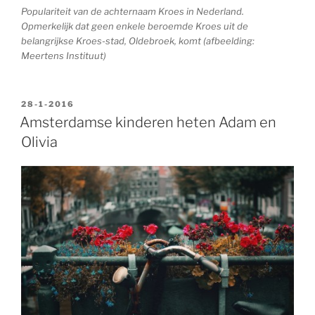
Populariteit van de achternaam Kroes in Nederland.
Opmerkelijk dat geen enkele beroemde Kroes uit de
belangrijkse Kroes-stad, Oldebroek, komt (afbeelding:
Meertens Instituut)
GEPLAATST
28-1-2016
OP
Amsterdamse kinderen heten Adam en
Olivia