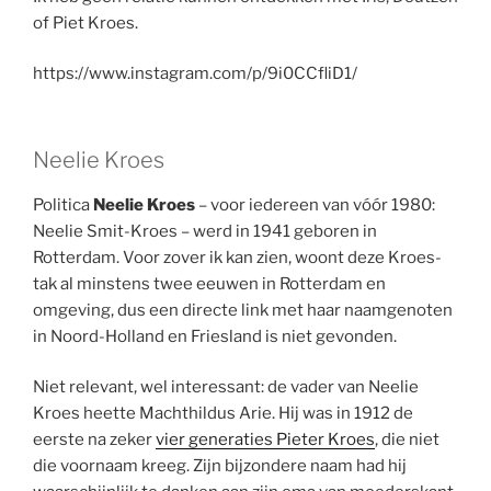
of Piet Kroes.
https://www.instagram.com/p/9i0CCfliD1/
Neelie Kroes
Politica
Neelie Kroes
– voor iedereen van vóór 1980:
Neelie Smit-Kroes – werd in 1941 geboren in
Rotterdam. Voor zover ik kan zien, woont deze Kroes-
tak al minstens twee eeuwen in Rotterdam en
omgeving, dus een directe link met haar naamgenoten
in Noord-Holland en Friesland is niet gevonden.
Niet relevant, wel interessant: de vader van Neelie
Kroes heette Machthildus Arie. Hij was in 1912 de
eerste na zeker
vier generaties Pieter Kroes
, die niet
die voornaam kreeg. Zijn bijzondere naam had hij