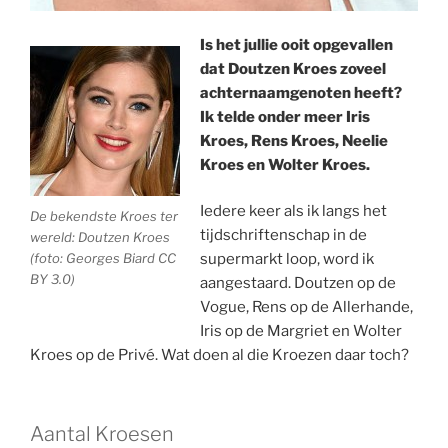
Is het jullie ooit opgevallen
dat Doutzen Kroes zoveel
achternaamgenoten heeft?
Ik telde onder meer Iris
Kroes, Rens Kroes, Neelie
Kroes en Wolter Kroes.
Iedere keer als ik langs het
De bekendste Kroes ter
tijdschriftenschap in de
wereld: Doutzen Kroes
(foto: Georges Biard CC
supermarkt loop, word ik
BY 3.0)
aangestaard. Doutzen op de
Vogue, Rens op de Allerhande,
Iris op de Margriet en Wolter
Kroes op de Privé. Wat doen al die Kroezen daar toch?
Aantal Kroesen