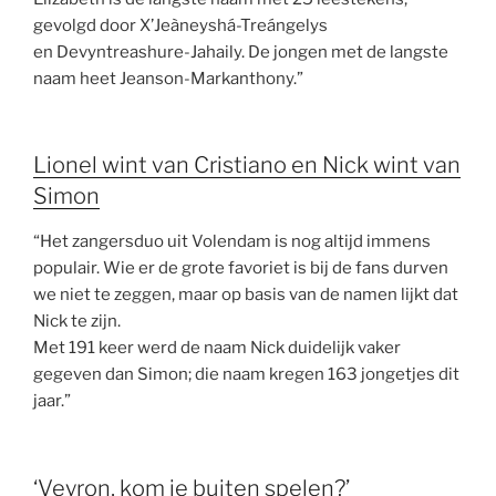
gevolgd door X’Jeàneyshá-Treángelys
en Devyntreashure-Jahaily. De jongen met de langste
naam heet Jeanson-Markanthony.”
Lionel wint van Cristiano en Nick wint van
Simon
“Het zangersduo uit Volendam is nog altijd immens
populair. Wie er de grote favoriet is bij de fans durven
we niet te zeggen, maar op basis van de namen lijkt dat
Nick te zijn.
Met 191 keer werd de naam Nick duidelijk vaker
gegeven dan Simon; die naam kregen 163 jongetjes dit
jaar.”
‘Veyron, kom je buiten spelen?’