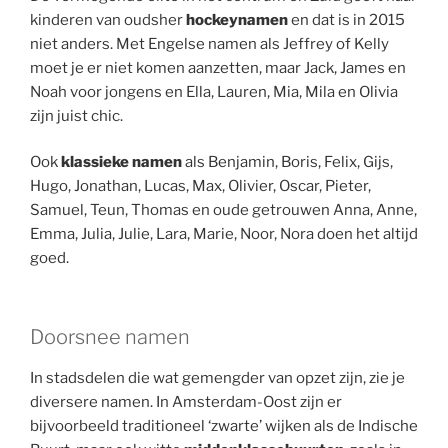
kinderen van oudsher
hockeynamen
en dat is in 2015
niet anders. Met Engelse namen als Jeffrey of Kelly
moet je er niet komen aanzetten, maar Jack, James en
Noah voor jongens en Ella, Lauren, Mia, Mila en Olivia
zijn juist chic.
Ook
klassieke namen
als Benjamin, Boris, Felix, Gijs,
Hugo, Jonathan, Lucas, Max, Olivier, Oscar, Pieter,
Samuel, Teun, Thomas en oude getrouwen Anna, Anne,
Emma, Julia, Julie, Lara, Marie, Noor, Nora doen het altijd
goed.
Doorsnee namen
In stadsdelen die wat gemengder van opzet zijn, zie je
diversere namen. In Amsterdam-Oost zijn er
bijvoorbeeld traditioneel ‘zwarte’ wijken als de Indische