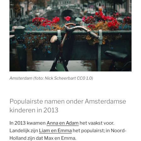
Amsterdam (foto: Nick Scheerbart CC0 1.0)
Populairste namen onder Amsterdamse
kinderen in 2013
In 2013 kwamen
Anna en Adam
het vaakst voor.
Landelijk zijn
Liam en Emma
het populairst; in Noord-
Holland zijn dat Max en Emma.