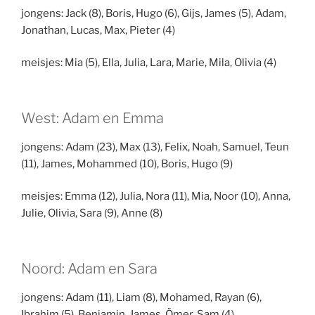
jongens: Jack (8), Boris, Hugo (6), Gijs, James (5), Adam,
Jonathan, Lucas, Max, Pieter (4)
meisjes: Mia (5), Ella, Julia, Lara, Marie, Mila, Olivia (4)
West: Adam en Emma
jongens: Adam (23), Max (13), Felix, Noah, Samuel, Teun
(11), James, Mohammed (10), Boris, Hugo (9)
meisjes: Emma (12), Julia, Nora (11), Mia, Noor (10), Anna,
Julie, Olivia, Sara (9), Anne (8)
Noord: Adam en Sara
jongens: Adam (11), Liam (8), Mohamed, Rayan (6),
Ibrahim (5), Benjamin, James, Ömer, Sam (4)