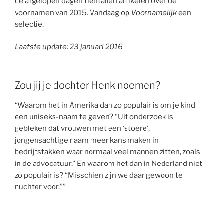
de afgelopen dagen tientallen artikelen over de
voornamen van 2015. Vandaag op
Voornamelijk
een
selectie.
Laatste update: 23 januari 2016
Zou jij je dochter Henk noemen?
“Waarom het in Amerika dan zo populair is om je kind
een uniseks-naam te geven? “Uit onderzoek is
gebleken dat vrouwen met een ‘stoere’,
jongensachtige naam meer kans maken in
bedrijfstakken waar normaal veel mannen zitten, zoals
in de advocatuur.” En waarom het dan in Nederland niet
zo populair is? “Misschien zijn we daar gewoon te
nuchter voor.””