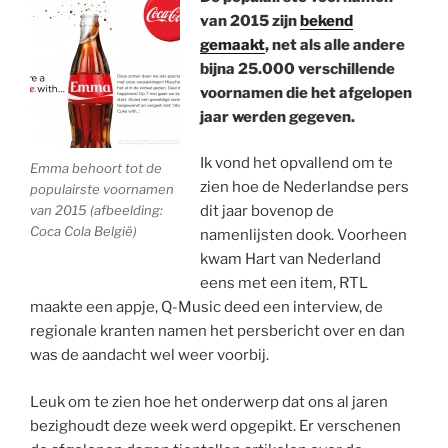
van 2015 zijn
bekend
gemaakt
, net als alle andere
bijna 25.000 verschillende
voornamen die het afgelopen
jaar werden gegeven.
Ik vond het opvallend om te
Emma behoort tot de
zien hoe de Nederlandse pers
populairste voornamen
van 2015 (afbeelding:
dit jaar bovenop de
Coca Cola België)
namenlijsten dook. Voorheen
kwam Hart van Nederland
eens met een item, RTL
maakte een appje, Q-Music deed een interview, de
regionale kranten namen het persbericht over en dan
was de aandacht wel weer voorbij.
Leuk om te zien hoe het onderwerp dat ons al jaren
bezighoudt deze week werd opgepikt. Er verschenen