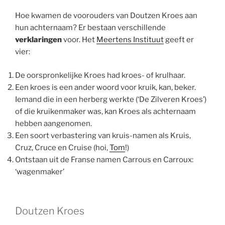
Hoe kwamen de voorouders van Doutzen Kroes aan
hun achternaam? Er bestaan verschillende
verklaringen
voor. Het
Meertens Instituut
geeft er
vier:
De oorspronkelijke Kroes had kroes- of krulhaar.
Een kroes is een ander woord voor kruik, kan, beker.
Iemand die in een herberg werkte (‘De Zilveren Kroes’)
of die kruikenmaker was, kan Kroes als achternaam
hebben aangenomen.
Een soort verbastering van kruis-namen als Kruis,
Cruz, Cruce en Cruise (hoi,
Tom
!)
Ontstaan uit de Franse namen Carrous en Carroux:
‘wagenmaker’
Doutzen Kroes