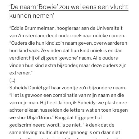
‘De naam ‘Bowie’ zou wel eens een vlucht
kunnen nemen’
“Eddie Brummelman, hoogleraar aan de Universiteit
van Amsterdam, deed onderzoek naar unieke namen.
“Ouders die hun kind zo’n naam geven, overwaarderen
hun kind vaak. Ze vinden dat hun kind uniek is en dan
verdient hij of zij geen ‘gewone’ naam. Alle ouders
vinden hun kind extra bijzonder, maar deze ouders zijn
extremer.”
(…)
Suheidy Daniël gaf haar zoontje zo’n bijzondere naam.
“Het is gewoon een combinatie van mijn naam en die
van mijn man. Hij heet Jairon, ik Suheidy: we plakten ze
achter elkaar, husselden de letters wat en toen kregen
we shu-Dhjai’Drion.” Bang dat hij gepest of
gediscrimineerd wordt, is ze niet. “Ik denk dat de
samenleving multicultureel genoeg is om daar niet