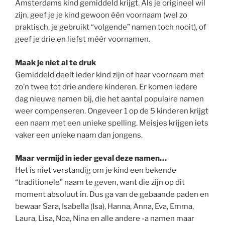
Amsterdams kind gemiddeld krijgt. Als je origineel wil
zijn, geef je je kind gewoon één voornaam (wel zo
praktisch, je gebruikt “volgende” namen toch nooit), of
geef je drie en liefst méér voornamen.
Maak je niet al te druk
Gemiddeld deelt ieder kind zijn of haar voornaam met
zo’n twee tot drie andere kinderen. Er komen iedere
dag nieuwe namen bij, die het aantal populaire namen
weer compenseren. Ongeveer 1 op de 5 kinderen krijgt
een naam met een unieke spelling. Meisjes krijgen iets
vaker een unieke naam dan jongens.
Maar vermijd in ieder geval deze namen…
Het is niet verstandig om je kind een bekende
“traditionele” naam te geven, want die zijn op dit
moment absoluut in. Dus ga van de gebaande paden en
bewaar Sara, Isabella (Isa), Hanna, Anna, Eva, Emma,
Laura, Lisa, Noa, Nina en alle andere -a namen maar