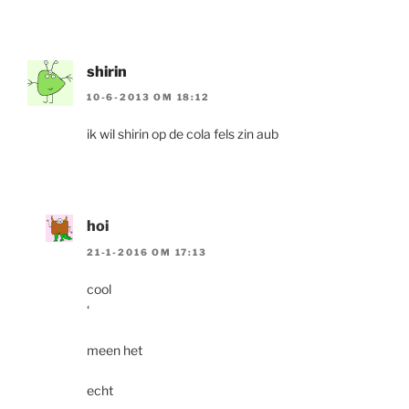
shirin
10-6-2013 OM 18:12
ik wil shirin op de cola fels zin aub
hoi
21-1-2016 OM 17:13
cool
‘
meen het
echt