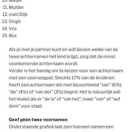
Meijer
Mulder
(van) Dijk
Singh
Vos
Bos
Als je met je partner kunt en wilt kiezen welke van de
twee achternamen het kind krijgt, zorg dat de minst
voorkomende achternaam wordt.
Verder is het handig om te kiezen voor een achternaam
met een voorvoegsel. Slechts 17% van de kinderen
heeft een achternaam die met bijvoorbeeld “van” (6%),
“de” (4%) of “van der” (3%) begint. Het is natuurlijk wél
het leukst als er “de la” of “van het”, maar “von” of “auf
dem” voor staat.
Geef géén twee voornamen
Onderstaande grafiek laat zien hoeveel namen een