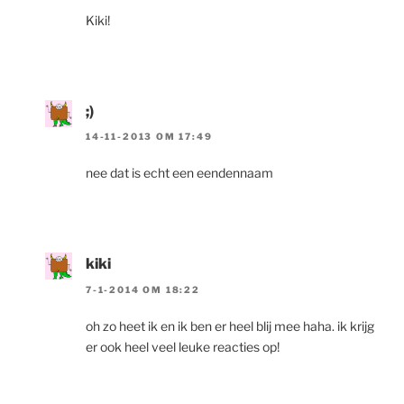
Kiki!
;)
14-11-2013 OM 17:49
nee dat is echt een eendennaam
kiki
7-1-2014 OM 18:22
oh zo heet ik en ik ben er heel blij mee haha. ik krijg
er ook heel veel leuke reacties op!