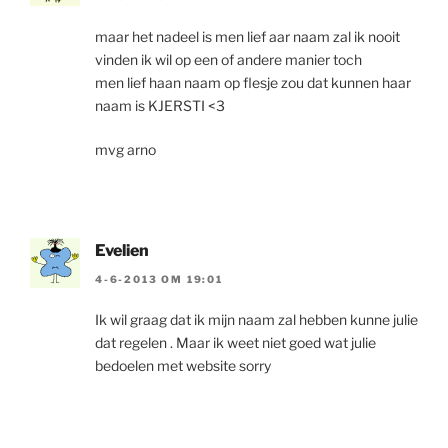
maar het nadeel is men lief aar naam zal ik nooit
vinden ik wil op een of andere manier toch
men lief haan naam op flesje zou dat kunnen haar
naam is KJERSTI <3
mvg arno
Evelien
4-6-2013 OM 19:01
Ik wil graag dat ik mijn naam zal hebben kunne julie
dat regelen . Maar ik weet niet goed wat julie
bedoelen met website sorry