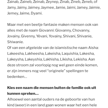
Zainab, Zaineb, Zeinab, Zeynep, Zinab, Zineb, Zeneb, of
Jamy, Jaimy, Jaimey, Jaymee, Jamie, Jaimi, Jamey, Jaimie,
Jemey, Jaime, Dyami.
Maar met een beetje fantasie maken mensen ook van
alles met de naam Giovanni: Giovanny, Chovanny,
Jovainy, Givenny, Yévani, Yovainy, Shivani, Shivanie,
Shiwanie.
Of van een afgeleide van de islamistische naam Aisha:
Lakeesha, Lakheesha, Lakeisha, Laquishia, Lakesha,
Lakeysha, Lakeyshia, Lakhisha, Likisha, Lekisha. Aan
deze stroom zal voorlopig nog wel geen einde komen,
er zijn immers nog veel “originele” spellingen te
bedenken…
Kies een naam die mensen buiten de familie ook uit
kunnen spreken…
Alhoewel een aantal ouders na de geboorte van hun
kind (weer) in een land gaan wonen waar het een hele