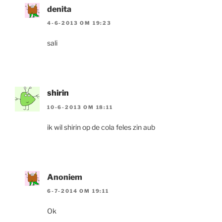
denita
4-6-2013 OM 19:23
sali
shirin
10-6-2013 OM 18:11
ik wil shirin op de cola feles zin aub
Anoniem
6-7-2014 OM 19:11
Ok