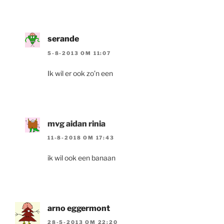
serande
5-8-2013 OM 11:07
Ik wil er ook zo’n een
mvg aidan rinia
11-8-2018 OM 17:43
ik wil ook een banaan
arno eggermont
28-5-2013 OM 22:20