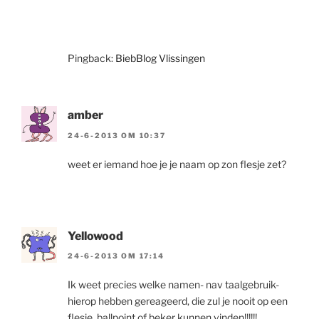
Pingback:
BiebBlog Vlissingen
amber
24-6-2013 OM 10:37
weet er iemand hoe je je naam op zon flesje zet?
Yellowood
24-6-2013 OM 17:14
Ik weet precies welke namen- nav taalgebruik-
hierop hebben gereageerd, die zul je nooit op een
flesje, ballpoint of beker kunnen vinden!!!!!!