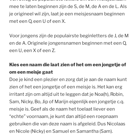
mee te laten beginnen zijn de S, de M, de A en de L. Als
je origineel wil zijn, laat je een meisjesnaam beginnen
met een Q, een U of een X.
Voor jongens zijn de populairste beginletters de J, de M
en de A. Originele jongensnamen beginnen met een Q,
een U, een X of een Z.
Kies een naam die laat zien of het om een jongetje of
om een meisje gaat
Doe je kind een plezier en zorg dat je aan de naam kunt
zien of het een jongetje of een meisje is. Het kan erg
irritant zijn om altijd uit te leggen dat je Noa(h), Robin,
Sam, Nicky, Bo, Jip of Marijn eigenlijk een jongetje c.q.
meisje is. Geef als de naam het toelaat liever een
“echte” voornaam, je kunt dan altijd een roepnaam
gebruiken die van deze naam is afgeleid. Dus Nicolaas
en Nicole (Nicky) en Samuel en Samantha (Sam).