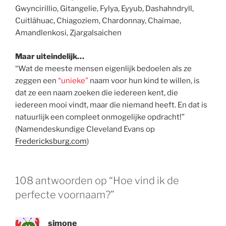
Gwyncirillio, Gitangelie, Fylya, Eyyub, Dashahndryll,
Cuitláhuac, Chiagoziem, Chardonnay, Chaimae,
Amandlenkosi, Zjargalsaichen
Maar uiteindelijk…
“Wat de meeste mensen eigenlijk bedoelen als ze
zeggen een
“unieke”
naam voor hun kind te willen, is
dat ze een naam zoeken die iedereen kent, die
iedereen mooi vindt, maar die niemand heeft. En dat is
natuurlijk een compleet onmogelijke opdracht!”
(Namendeskundige Cleveland Evans op
Fredericksburg.com
)
108 antwoorden op “Hoe vind ik de
perfecte voornaam?”
simone