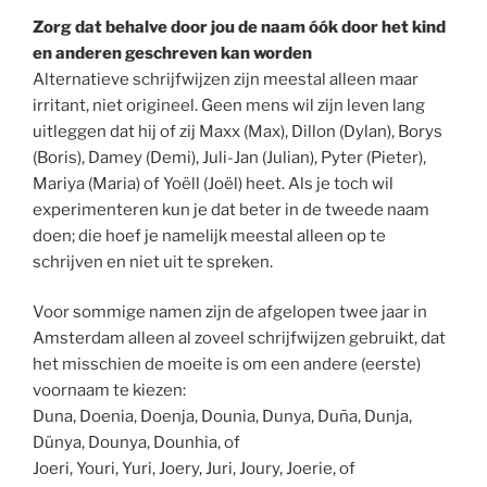
Zorg dat behalve door jou de naam óók door het kind
en anderen geschreven kan worden
Alternatieve schrijfwijzen zijn meestal alleen maar
irritant, niet origineel. Geen mens wil zijn leven lang
uitleggen dat hij of zij Maxx (Max), Dillon (Dylan), Borys
(Boris), Damey (Demi), Juli-Jan (Julian), Pyter (Pieter),
Mariya (Maria) of Yoëll (Joël) heet. Als je toch wil
experimenteren kun je dat beter in de tweede naam
doen; die hoef je namelijk meestal alleen op te
schrijven en niet uit te spreken.
Voor sommige namen zijn de afgelopen twee jaar in
Amsterdam alleen al zoveel schrijfwijzen gebruikt, dat
het misschien de moeite is om een andere (eerste)
voornaam te kiezen:
Duna, Doenia, Doenja, Dounia, Dunya, Duña, Dunja,
Dünya, Dounya, Dounhia, of
Joeri, Youri, Yuri, Joery, Juri, Joury, Joerie, of