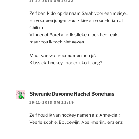
11-10-2013 OM 14:32
Zelf ben ik dol op de naam Sarah voor een meisje..
En voor een jongen zou ik kiezen voor Florian of
Chilian.
Vlinder of Parel vind ik stiekem ook heel leuk,
maar zou ik toch niet geven.
Maar van wat voor namen hou je?
Klassiek, hockey, modern, kort, lang?
Sheranie Davonne Rachel Bonefaas
19-11-2013 OM 22:29
Zelf houd ik van hockey namen als: Anne-clair,
Veerle-sophie, Boudewijn, Abel-merijn…enz enz