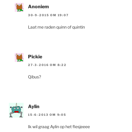
Anoniem
30-9-2015 OM 19:07
Laat me raden quinn of quintin
Pickie
27-3-2016 OM 8:22
Qibus?
Aylin
15-6-2013 OM 9:05
Ik wil graag Aylin op het flesjeeee