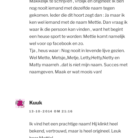
Makkelijk te schrijven , vrolijk en origineel: Ik ben
nog nooit iemand met dezelfde naam tegen
gekomen. Ieder die dit hoort zegt dan : Ja maar ik
ken wel iemand met de naam Mettie. Dan vraag ik
waar ik die persoon kan vinden , want het begint
een heuse sport te worden: Mettie komt namelijk
wel voor op facebook en zo.
Tja , heus waar : Nog nooit in levende lijve gezien.
Wel Mette, Metsje,,Metje, Letty,Hetty,Netty en
Matty maarreh ..dat is niet mijn naam. Succes met
naamgeven. Maak er wat moois van!
Kuuk
13-10-2014 OM 21:16
Ik vind het een prachtige naam! Hij klinkt heel
bekend, vertrouwd, maar is heel origineel. Leuk
hoor Mettie!