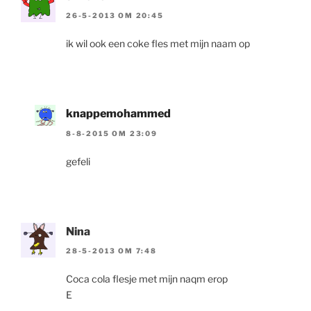
26-5-2013 OM 20:45
ik wil ook een coke fles met mijn naam op
knappemohammed
8-8-2015 OM 23:09
gefeli
Nina
28-5-2013 OM 7:48
Coca cola flesje met mijn naqm erop
E