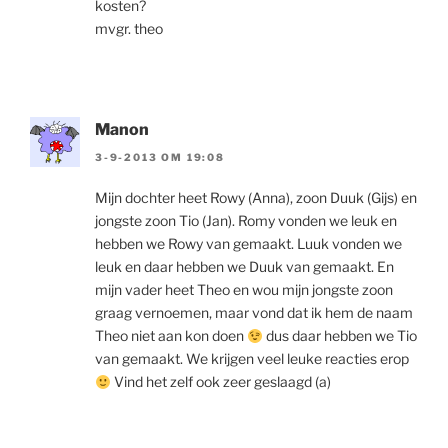
kosten?
mvgr. theo
Manon
3-9-2013 OM 19:08
Mijn dochter heet Rowy (Anna), zoon Duuk (Gijs) en
jongste zoon Tio (Jan). Romy vonden we leuk en
hebben we Rowy van gemaakt. Luuk vonden we
leuk en daar hebben we Duuk van gemaakt. En
mijn vader heet Theo en wou mijn jongste zoon
graag vernoemen, maar vond dat ik hem de naam
Theo niet aan kon doen
dus daar hebben we Tio
van gemaakt. We krijgen veel leuke reacties erop
Vind het zelf ook zeer geslaagd (a)