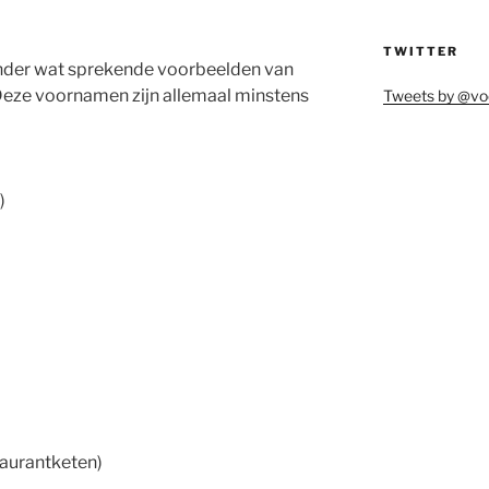
TWITTER
zonder wat sprekende voorbeelden van
eze voornamen zijn allemaal minstens
Tweets by @vo
)
aurantketen)