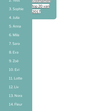
Tess
voornamen
top 20 van
Sophie
2017
Julia
Anna
Mila
Sara
Eva
Zoë
Evi
Lotte
Liv
Nora
Fleur