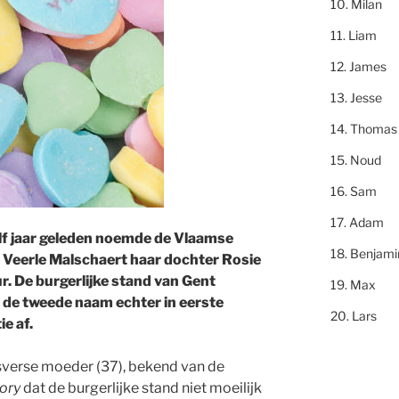
Milan
Liam
James
Jesse
Thomas
Noud
Sam
Adam
lf jaar geleden noemde de Vlaamse
Benjami
e Veerle Malschaert haar dochter Rosie
r. De burgerlijke stand van Gent
Max
 de tweede naam echter in eerste
Lars
ie af.
sverse moeder (37), bekend van de
ory
dat de burgerlijke stand niet moeilijk