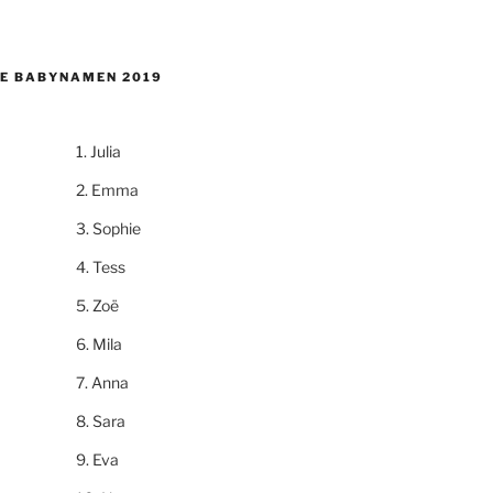
E BABYNAMEN 2019
Julia
Emma
Sophie
Tess
Zoë
Mila
Anna
Sara
Eva