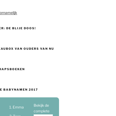
ornamelijk
ER: DE BLIJE DOOS!
EAUBOX VAN OUDERS VAN NU
HAPSBOEKEN
E BABYNAMEN 2017
Bekijk de
Emma
complete