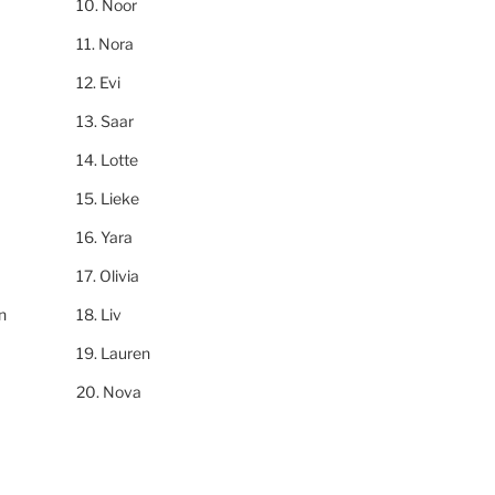
Noor
Nora
Evi
Saar
Lotte
Lieke
Yara
Olivia
n
Liv
Lauren
Nova