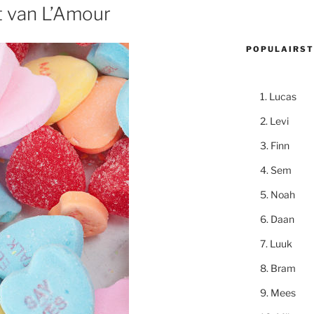
t van L’Amour
POPULAIRST
Lucas
Levi
Finn
Sem
Noah
Daan
Luuk
Bram
Mees