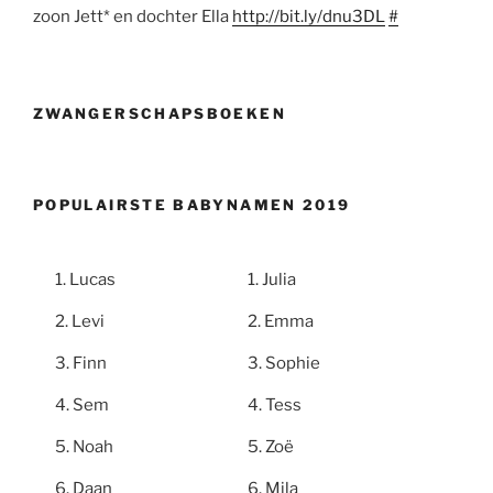
zoon Jett* en dochter Ella
http://bit.ly/dnu3DL
#
ZWANGERSCHAPSBOEKEN
POPULAIRSTE BABYNAMEN 2019
Lucas
Julia
Levi
Emma
Finn
Sophie
Sem
Tess
Noah
Zoë
Daan
Mila