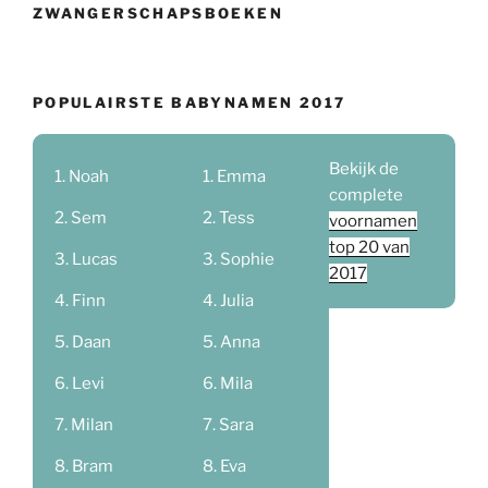
ZWANGERSCHAPSBOEKEN
POPULAIRSTE BABYNAMEN 2017
Bekijk de
Noah
Emma
complete
Sem
Tess
voornamen
top 20 van
Lucas
Sophie
2017
Finn
Julia
Daan
Anna
Levi
Mila
Milan
Sara
Bram
Eva