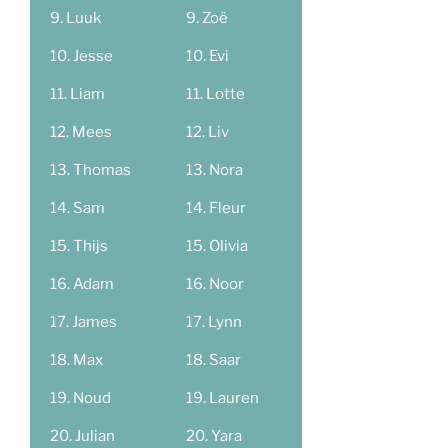
Luuk
Zoë
Jesse
Evi
Liam
Lotte
Mees
Liv
Thomas
Nora
Sam
Fleur
Thijs
Olivia
Adam
Noor
James
Lynn
Max
Saar
Noud
Lauren
Julian
Yara