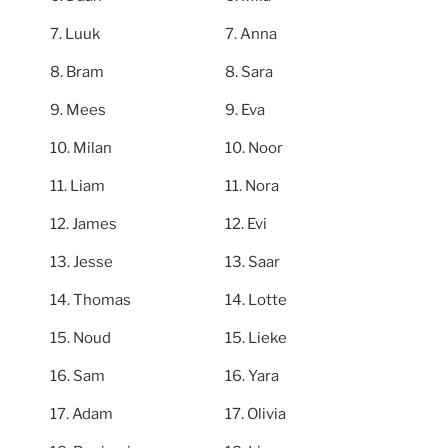
Luuk
Anna
Bram
Sara
Mees
Eva
Milan
Noor
Liam
Nora
James
Evi
Jesse
Saar
Thomas
Lotte
Noud
Lieke
Sam
Yara
Adam
Olivia