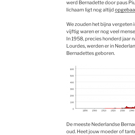
werd Bernadette door paus Pius
lichaam ligt nog altijd
opgebaa
We zouden het bijna vergeten in
vijftig waren er nog veel mens
In 1958, precies honderd jaar n
Lourdes, werden er in Nederlan
Bernadettes geboren.
De meeste Nederlandse Bernade
oud. Heet jouw moeder of tante