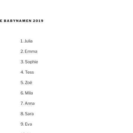
E BABYNAMEN 2019
Julia
Emma
Sophie
Tess
Zoë
Mila
Anna
Sara
Eva