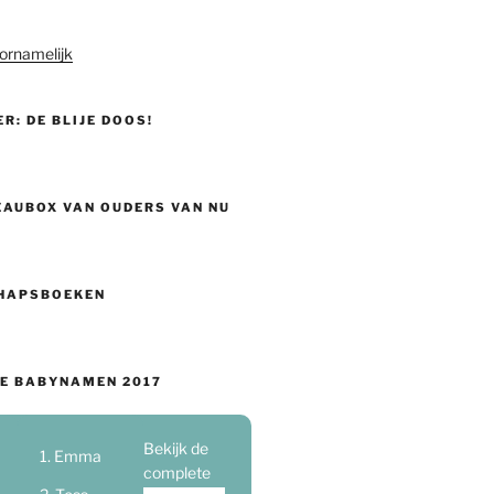
ornamelijk
ER: DE BLIJE DOOS!
EAUBOX VAN OUDERS VAN NU
HAPSBOEKEN
E BABYNAMEN 2017
Bekijk de
Emma
complete