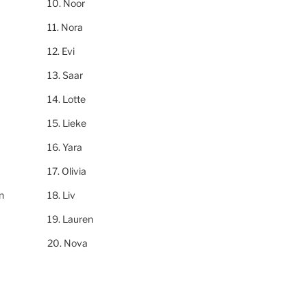
Noor
Nora
Evi
Saar
Lotte
Lieke
Yara
Olivia
n
Liv
Lauren
Nova