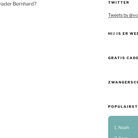
TWITTER
tvader Bernhard?
Tweets by @vo
HIJ IS ER WE
GRATIS CAD
ZWANGERSC
POPULAIRST
Noah