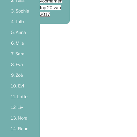
Tess
voornamen
top 20 van
Sophie
2017
Julia
Anna
Mila
Sara
Eva
Zoë
Evi
Lotte
Liv
Nora
Fleur