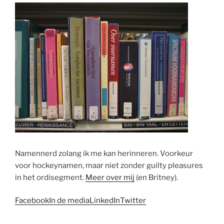
Namennerd zolang ik me kan herinneren. Voorkeur
voor hockeynamen, maar niet zonder guilty pleasures
in het ordisegment.
Meer over mij
(en Britney).
Facebook
In de media
LinkedIn
Twitter