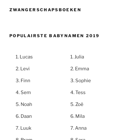
ZWANGERSCHAPSBOEKEN
POPULAIRSTE BABYNAMEN 2019
Lucas
Julia
Levi
Emma
Finn
Sophie
Sem
Tess
Noah
Zoë
Daan
Mila
Luuk
Anna
Bram
Sara