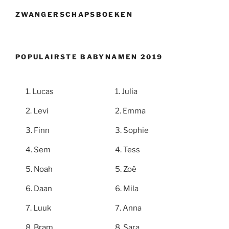
ZWANGERSCHAPSBOEKEN
POPULAIRSTE BABYNAMEN 2019
Lucas
Julia
Levi
Emma
Finn
Sophie
Sem
Tess
Noah
Zoë
Daan
Mila
Luuk
Anna
Bram
Sara