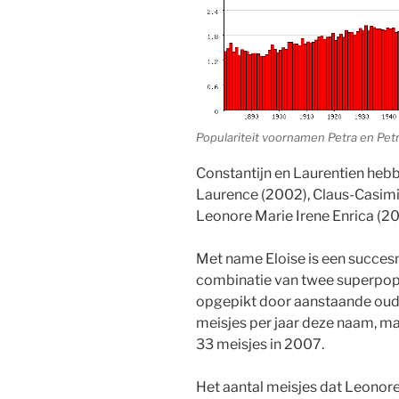
Populariteit voornamen Petra en Petr
Constantijn en Laurentien hebb
Laurence (2002), Claus-Casim
Leonore Marie Irene Enrica (2
Met name Eloise is een succe
combinatie van twee superpopul
opgepikt door aanstaande oude
meisjes per jaar deze naam, maa
33 meisjes in 2007.
Het aantal meisjes dat Leonor