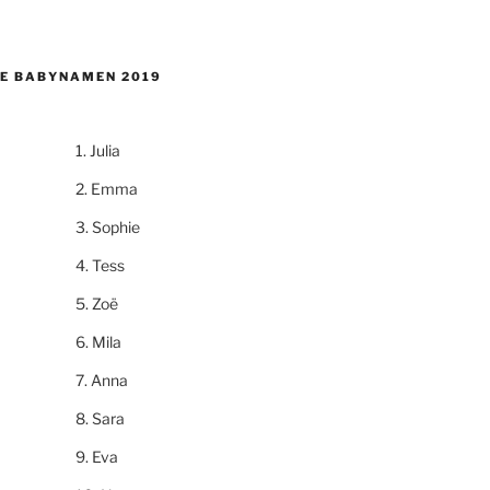
E BABYNAMEN 2019
Julia
Emma
Sophie
Tess
Zoë
Mila
Anna
Sara
Eva