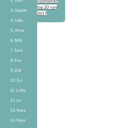
Tess
voornamen
top 20 van
Sophie
2017
Julia
Anna
Mila
Sara
Eva
Zoë
Evi
Lotte
Liv
Nora
Fleur