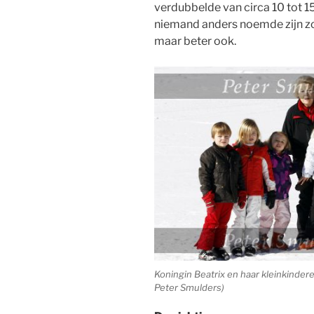
verdubbelde van circa 10 tot 15
niemand anders noemde zijn zo
maar beter ook.
Koningin Beatrix en haar kleinkinderen
Peter Smulders)