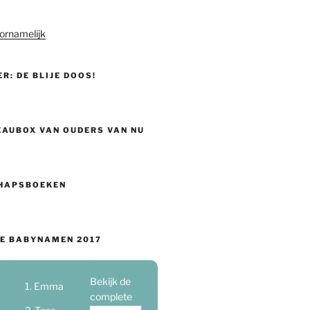
ornamelijk
ER: DE BLIJE DOOS!
EAUBOX VAN OUDERS VAN NU
HAPSBOEKEN
E BABYNAMEN 2017
Bekijk de
Emma
complete