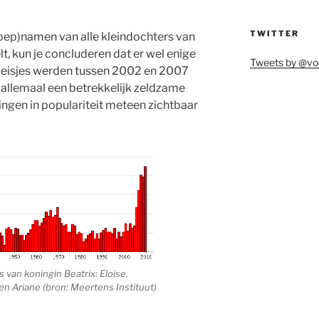
TWITTER
roep)namen van alle kleindochters van
lt, kun je concluderen dat er wel enige
Tweets by @vo
meisjes werden tussen 2002 en 2007
 allemaal een betrekkelijk zeldzame
gen in populariteit meteen zichtbaar
 van koningin Beatrix: Eloise,
 en Ariane (bron: Meertens Instituut)