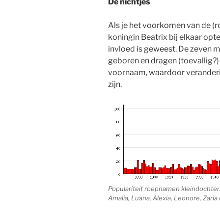
De nichtjes
Als je het voorkomen van de (
koningin Beatrix bij elkaar opte
invloed is geweest. De zeven 
geboren en dragen (toevallig?)
voornaam, waardoor veranderin
zijn.
Populariteit roepnamen kleindochters
Amalia, Luana, Alexia, Leonore, Zaria