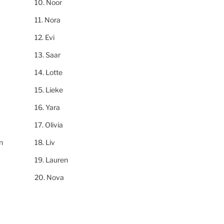
Noor
Nora
Evi
Saar
Lotte
Lieke
Yara
Olivia
n
Liv
Lauren
Nova