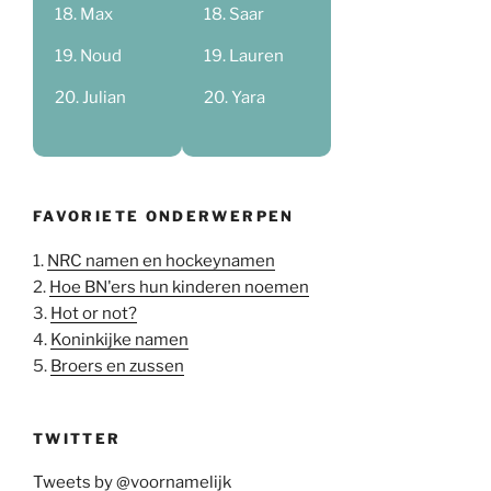
Max
Saar
Noud
Lauren
Julian
Yara
FAVORIETE ONDERWERPEN
1.
NRC namen en hockeynamen
2.
Hoe BN'ers hun kinderen noemen
3.
Hot or not?
4.
Koninkijke namen
5.
Broers en zussen
TWITTER
Tweets by @voornamelijk