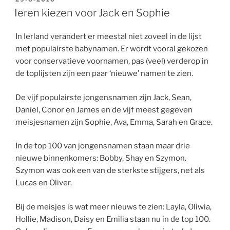
OP
Ieren kiezen voor Jack en Sophie
In Ierland verandert er meestal niet zoveel in de lijst
met populairste babynamen. Er wordt vooral gekozen
voor conservatieve voornamen, pas (veel) verderop in
de toplijsten zijn een paar ‘nieuwe’ namen te zien.
De vijf populairste jongensnamen zijn Jack, Sean,
Daniel, Conor en James en de vijf meest gegeven
meisjesnamen zijn Sophie, Ava, Emma, Sarah en Grace.
In de top 100 van jongensnamen staan maar drie
nieuwe binnenkomers: Bobby, Shay en Szymon.
Szymon was ook een van de sterkste stijgers, net als
Lucas en Oliver.
Bij de meisjes is wat meer nieuws te zien: Layla, Oliwia,
Hollie, Madison, Daisy en Emilia staan nu in de top 100.