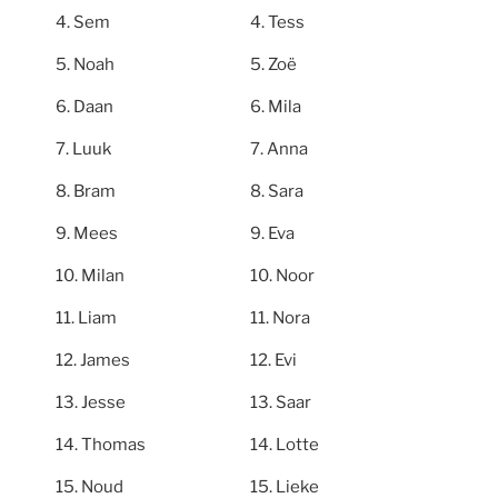
Sem
Tess
Noah
Zoë
Daan
Mila
Luuk
Anna
Bram
Sara
Mees
Eva
Milan
Noor
Liam
Nora
James
Evi
Jesse
Saar
Thomas
Lotte
Noud
Lieke