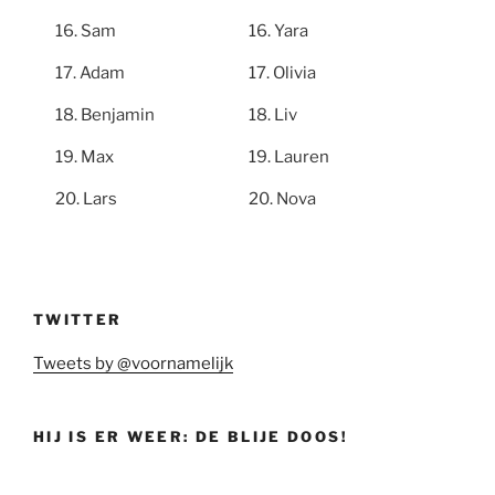
Sam
Yara
Adam
Olivia
Benjamin
Liv
Max
Lauren
Lars
Nova
TWITTER
Tweets by @voornamelijk
HIJ IS ER WEER: DE BLIJE DOOS!