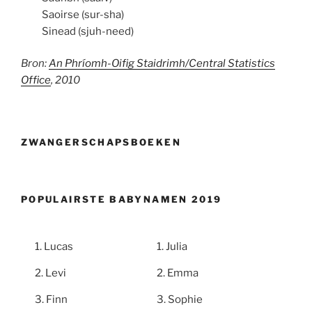
Saoirse (sur-sha)
Sinead (sjuh-need)
Bron:
An Phríomh-Oifig Staidrimh/Central Statistics
Office
, 2010
ZWANGERSCHAPSBOEKEN
POPULAIRSTE BABYNAMEN 2019
Lucas
Julia
Levi
Emma
Finn
Sophie