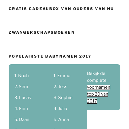
GRATIS CADEAUBOX VAN OUDERS VAN NU
ZWANGERSCHAPSBOEKEN
POPULAIRSTE BABYNAMEN 2017
Bekijk de
Noah
Emma
complete
Sem
Tess
voornamen
top 20 van
Lucas
Sophie
2017
Finn
Julia
Daan
Anna