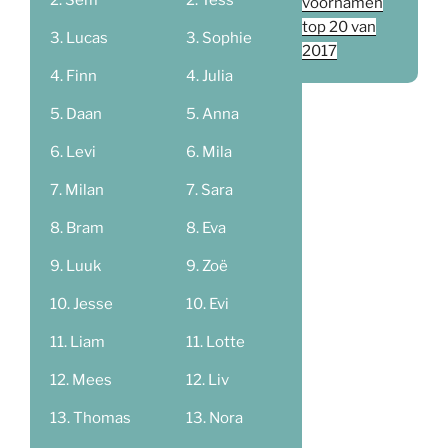
Sem
Tess
voornamen
top 20 van
Lucas
Sophie
2017
Finn
Julia
Daan
Anna
Levi
Mila
Milan
Sara
Bram
Eva
Luuk
Zoë
Jesse
Evi
Liam
Lotte
Mees
Liv
Thomas
Nora