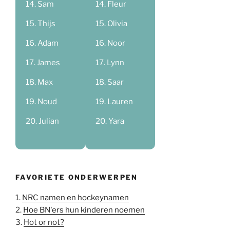
Sam
Fleur
Thijs
Olivia
Adam
Noor
James
Lynn
Max
Saar
Noud
Lauren
Julian
Yara
FAVORIETE ONDERWERPEN
1.
NRC namen en hockeynamen
2.
Hoe BN'ers hun kinderen noemen
3.
Hot or not?