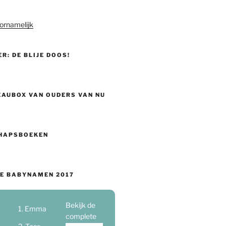
ornamelijk
ER: DE BLIJE DOOS!
EAUBOX VAN OUDERS VAN NU
HAPSBOEKEN
E BABYNAMEN 2017
Bekijk de
Emma
complete