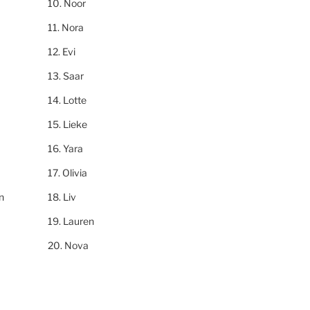
Noor
Nora
Evi
Saar
Lotte
Lieke
Yara
Olivia
n
Liv
Lauren
Nova