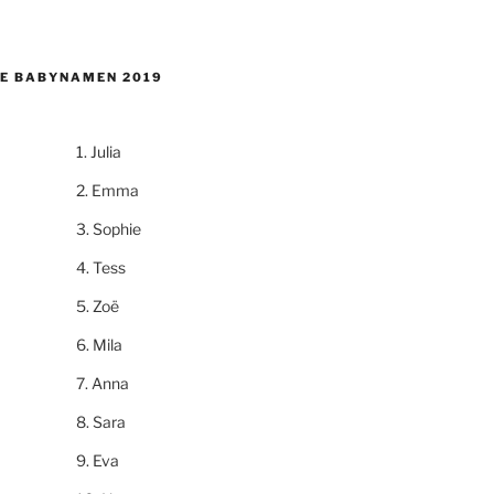
E BABYNAMEN 2019
Julia
Emma
Sophie
Tess
Zoë
Mila
Anna
Sara
Eva