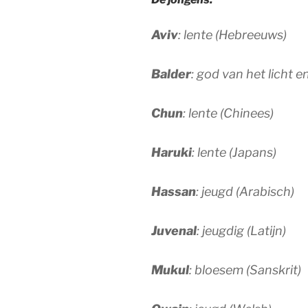
Aviv
: lente (Hebreeuws)
Balder
: god van het licht 
Chun
: lente (Chinees)
Haruki
: lente (Japans)
Hassan
: jeugd (Arabisch)
Juvenal
: jeugdig (Latijn)
Mukul
: bloesem (Sanskrit)