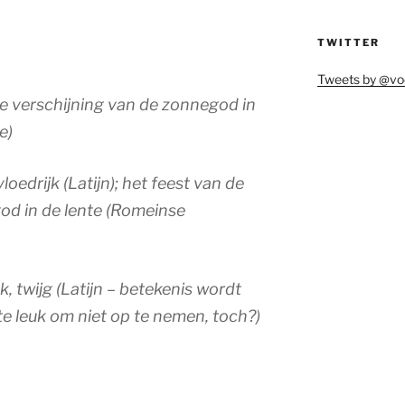
TWITTER
Tweets by @vo
de verschijning van de zonnegod in
e)
vloedrijk (Latijn); het feest van de
od in de lente (Romeinse
k, twijg (Latijn – betekenis wordt
te leuk om niet op te nemen, toch?)