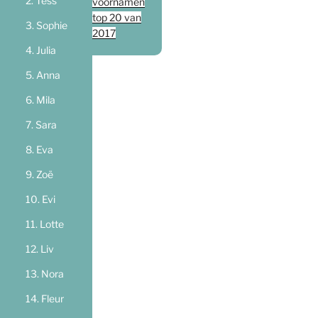
Tess
voornamen
top 20 van
Sophie
2017
Julia
Anna
Mila
Sara
Eva
Zoë
Evi
Lotte
Liv
Nora
Fleur