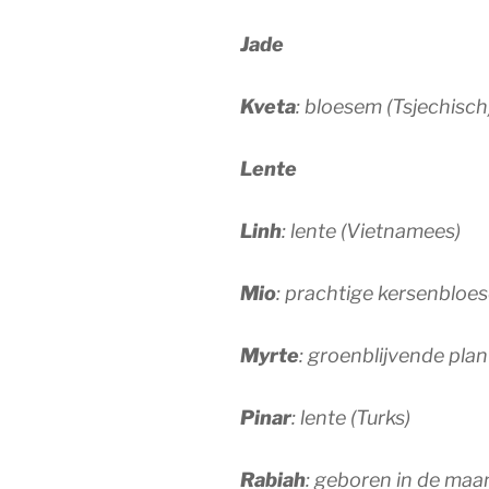
Jade
Kveta
: bloesem (Tsjechisch
Lente
Linh
: lente (Vietnamees)
Mio
: prachtige kersenbloe
Myrte
: groenblijvende plan
Pinar
: lente (Turks)
Rabiah
: geboren in de maa