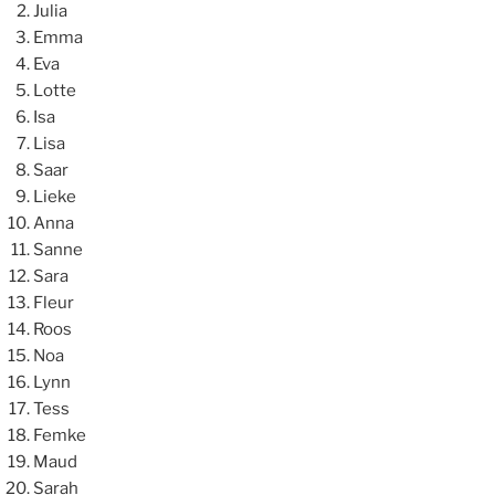
Julia
Emma
Eva
Lotte
Isa
Lisa
Saar
Lieke
Anna
Sanne
Sara
Fleur
Roos
Noa
Lynn
Tess
Femke
Maud
Sarah