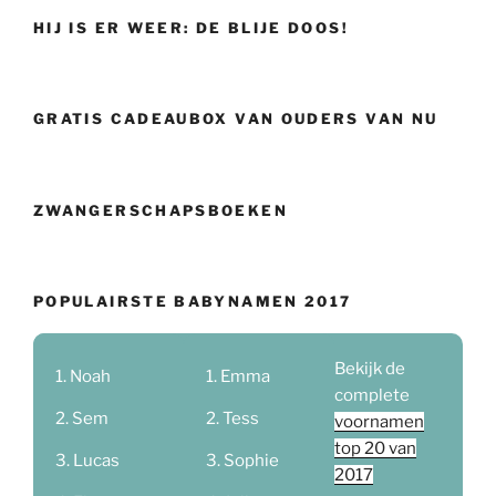
HIJ IS ER WEER: DE BLIJE DOOS!
GRATIS CADEAUBOX VAN OUDERS VAN NU
ZWANGERSCHAPSBOEKEN
POPULAIRSTE BABYNAMEN 2017
Bekijk de
Noah
Emma
complete
Sem
Tess
voornamen
top 20 van
Lucas
Sophie
2017