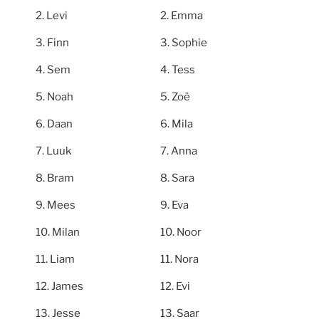
Levi
Emma
Finn
Sophie
Sem
Tess
Noah
Zoë
Daan
Mila
Luuk
Anna
Bram
Sara
Mees
Eva
Milan
Noor
Liam
Nora
James
Evi
Jesse
Saar