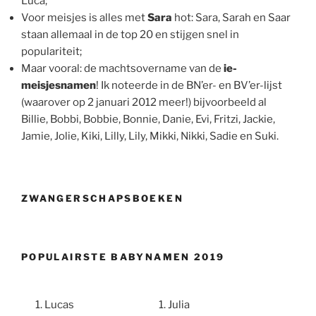
Luca;
Voor meisjes is alles met
Sara
hot: Sara, Sarah en Saar
staan allemaal in de top 20 en stijgen snel in
populariteit;
Maar vooral: de machtsovername van de
ie-
meisjesnamen
! Ik noteerde in de BN’er- en BV’er-lijst
(waarover op 2 januari 2012 meer!) bijvoorbeeld al
Billie, Bobbi, Bobbie, Bonnie, Danie, Evi, Fritzi, Jackie,
Jamie, Jolie, Kiki, Lilly, Lily, Mikki, Nikki, Sadie en Suki.
ZWANGERSCHAPSBOEKEN
POPULAIRSTE BABYNAMEN 2019
Lucas
Julia