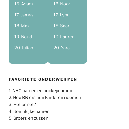
Adam
Noor
James
Lynn
Max
Saar
Noud
Lauren
Julian
Yara
FAVORIETE ONDERWERPEN
1.
NRC namen en hockeynamen
2.
Hoe BN'ers hun kinderen noemen
3.
Hot or not?
4.
Koninkijke namen
5.
Broers en zussen