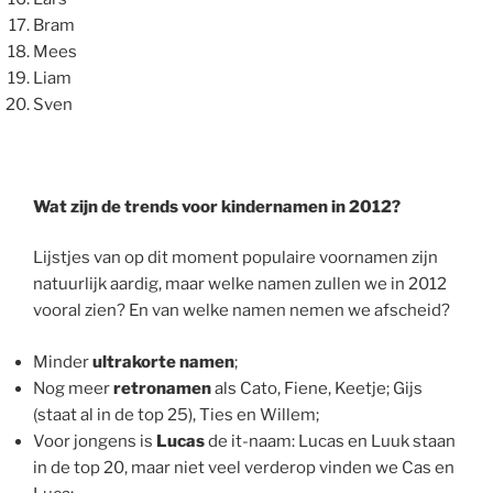
Bram
Mees
Liam
Sven
.
Wat zijn de trends voor kindernamen in 2012?
Lijstjes van op dit moment populaire voornamen zijn
natuurlijk aardig, maar welke namen zullen we in 2012
vooral zien? En van welke namen nemen we afscheid?
Minder
ultrakorte namen
;
Nog meer
retronamen
als Cato, Fiene, Keetje; Gijs
(staat al in de top 25), Ties en Willem;
Voor jongens is
Lucas
de it-naam: Lucas en Luuk staan
in de top 20, maar niet veel verderop vinden we Cas en