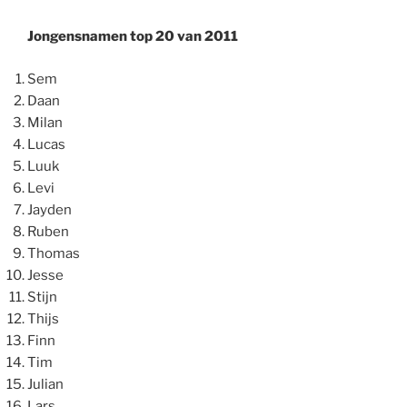
Jongensnamen top 20 van 2011
Sem
Daan
Milan
Lucas
Luuk
Levi
Jayden
Ruben
Thomas
Jesse
Stijn
Thijs
Finn
Tim
Julian
Lars