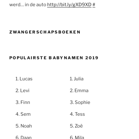
werd… in de auto
http://bit.ly/gXD9XD
#
ZWANGERSCHAPSBOEKEN
POPULAIRSTE BABYNAMEN 2019
Lucas
Julia
Levi
Emma
Finn
Sophie
Sem
Tess
Noah
Zoë
Daan
Mila