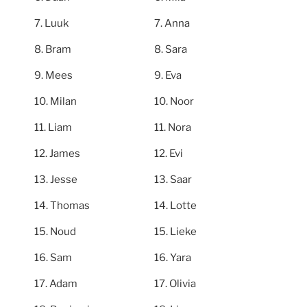
Luuk
Anna
Bram
Sara
Mees
Eva
Milan
Noor
Liam
Nora
James
Evi
Jesse
Saar
Thomas
Lotte
Noud
Lieke
Sam
Yara
Adam
Olivia