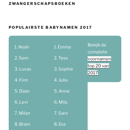
ZWANGERSCHAPSBOEKEN
POPULAIRSTE BABYNAMEN 2017
Bekijk de
Noah
Emma
complete
Sem
Tess
voornamen
top 20 van
Lucas
Sophie
2017
Finn
Julia
Daan
Anna
Levi
Mila
Milan
Sara
Bram
Eva