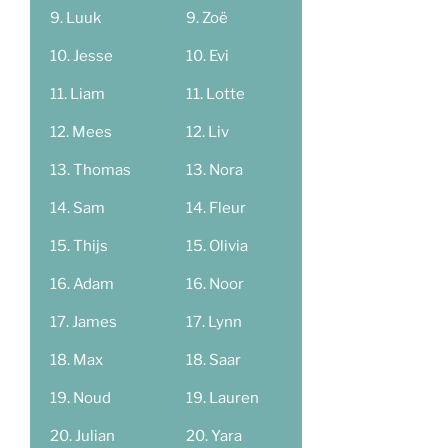
Luuk
Zoë
Jesse
Evi
Liam
Lotte
Mees
Liv
Thomas
Nora
Sam
Fleur
Thijs
Olivia
Adam
Noor
James
Lynn
Max
Saar
Noud
Lauren
Julian
Yara