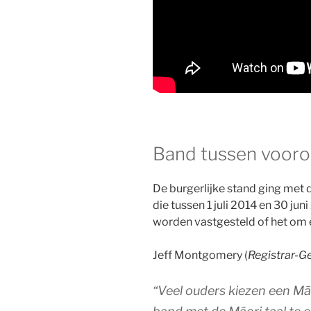
Band tussen vooro
De burgerlijke stand ging met 
die tussen 1 juli 2014 en 30 ju
worden vastgesteld of het om e
Jeff Montgomery (
Registrar-Ge
“Veel ouders kiezen een M