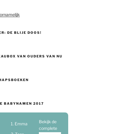
ornamelijk
ER: DE BLIJE DOOS!
EAUBOX VAN OUDERS VAN NU
HAPSBOEKEN
E BABYNAMEN 2017
Bekijk de
Emma
complete