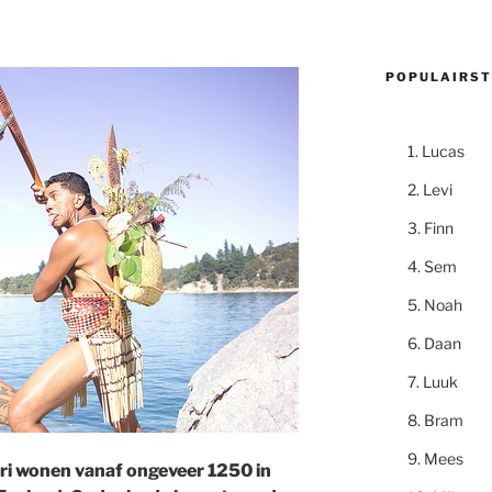
POPULAIRST
Lucas
Levi
Finn
Sem
Noah
Daan
Luuk
Bram
Mees
i wonen vanaf ongeveer 1250 in