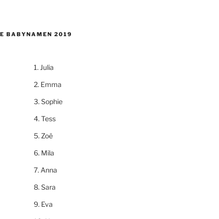
E BABYNAMEN 2019
Julia
Emma
Sophie
Tess
Zoë
Mila
Anna
Sara
Eva