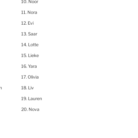
Noor
Nora
Evi
Saar
Lotte
Lieke
Yara
Olivia
n
Liv
Lauren
Nova