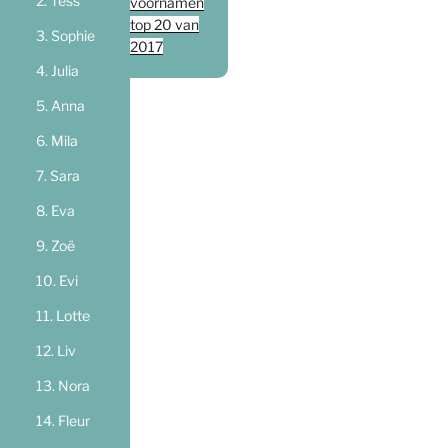
Tess
voornamen
top 20 van
Sophie
2017
Julia
Anna
Mila
Sara
Eva
Zoë
Evi
Lotte
Liv
Nora
Fleur