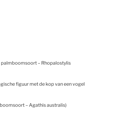
 palmboomsoort – Rhopalostylis
ische figuur met de kop van een vogel
boomsoort – Agathis australis)