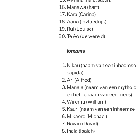
Manawa (hart)
Kara (Carina)
Aaria (invloedrijk)
Rui (Louise)
Te Ao (de wereld)
jongens
Nikau (naam van een inheemse
sapida)
Ari (Alfred)
Manaia (naam van een mytholog
en het lichaam van een mens)
Wiremu (William)
Kauri (naam van een inheemse 
Mikaere (Michael)
Rawiri (David)
Ihaia (Isaiah)