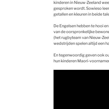
kinderen in Nieuw-Zeeland weer
gesproken wordt. Sowieso leert
getallen en kleuren in beide tal
De Engelsen hebben te hooi en t
van de oorspronkelijke bewon
(het rugbyteam van Nieuw-Zeel
wedstrijden spelen altijd een 
En tegenwoordig geven ook o
hun kinderen Maori-voorname