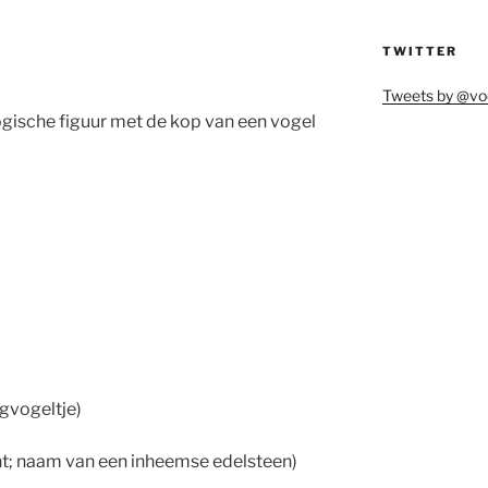
TWITTER
Tweets by @vo
ische figuur met de kop van een vogel
gvogeltje)
ht; naam van een inheemse edelsteen)