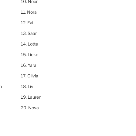
Noor
Nora
Evi
Saar
Lotte
Lieke
Yara
Olivia
n
Liv
Lauren
Nova