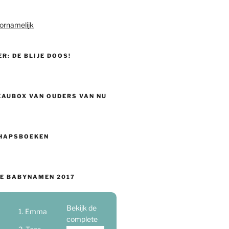
ornamelijk
ER: DE BLIJE DOOS!
EAUBOX VAN OUDERS VAN NU
HAPSBOEKEN
E BABYNAMEN 2017
Bekijk de
Emma
complete