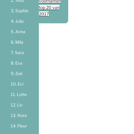
Tess
voornamen
top 20 van
Sophie
2017
Julia
Anna
Mila
Sara
Eva
Zoë
Evi
Lotte
Liv
Nora
Fleur