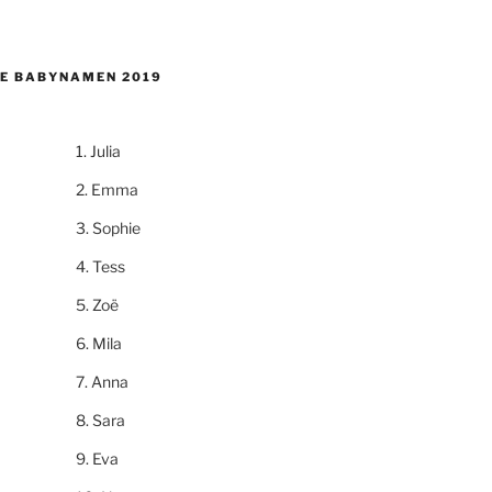
E BABYNAMEN 2019
Julia
Emma
Sophie
Tess
Zoë
Mila
Anna
Sara
Eva