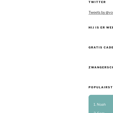
TWITTER
Tweets by @vo
HIJ IS ER WE
GRATIS CAD
ZWANGERSC
POPULAIRST
Noah