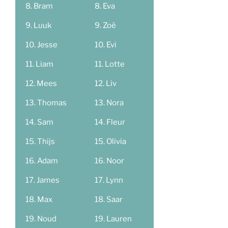
Bram
Eva
Luuk
Zoë
Jesse
Evi
Liam
Lotte
Mees
Liv
Thomas
Nora
Sam
Fleur
Thijs
Olivia
Adam
Noor
James
Lynn
Max
Saar
Noud
Lauren