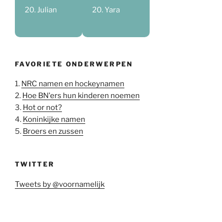
Julian
Yara
FAVORIETE ONDERWERPEN
1.
NRC namen en hockeynamen
2.
Hoe BN'ers hun kinderen noemen
3.
Hot or not?
4.
Koninkijke namen
5.
Broers en zussen
TWITTER
Tweets by @voornamelijk