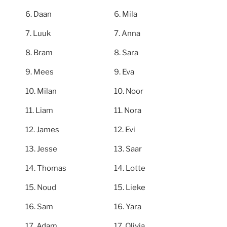
Daan
Mila
Luuk
Anna
Bram
Sara
Mees
Eva
Milan
Noor
Liam
Nora
James
Evi
Jesse
Saar
Thomas
Lotte
Noud
Lieke
Sam
Yara
Adam
Olivia