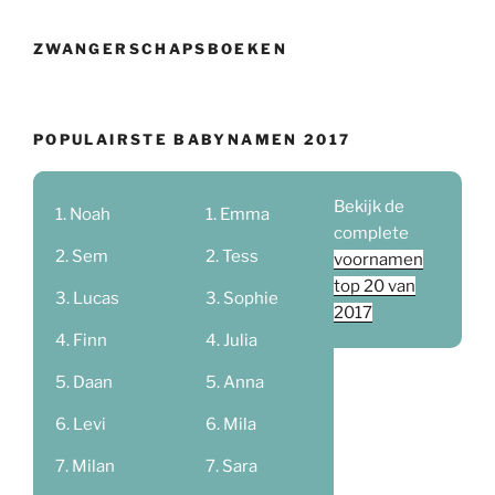
ZWANGERSCHAPSBOEKEN
POPULAIRSTE BABYNAMEN 2017
Bekijk de
Noah
Emma
complete
Sem
Tess
voornamen
top 20 van
Lucas
Sophie
2017
Finn
Julia
Daan
Anna
Levi
Mila
Milan
Sara