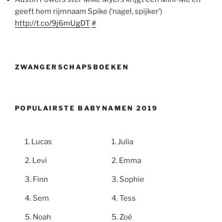
geeft hem rijmnaam Spike (‘nagel, spijker’)
http://t.co/9j6mUgDT
#
ZWANGERSCHAPSBOEKEN
POPULAIRSTE BABYNAMEN 2019
Lucas
Julia
Levi
Emma
Finn
Sophie
Sem
Tess
Noah
Zoë