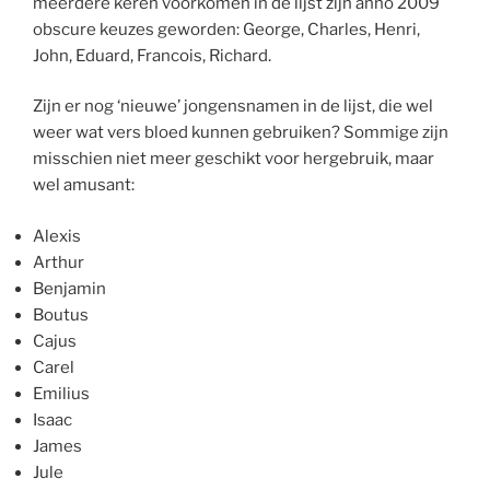
meerdere keren voorkomen in de lijst zijn anno 2009
obscure keuzes geworden: George, Charles, Henri,
John, Eduard, Francois, Richard.
Zijn er nog ‘nieuwe’ jongensnamen in de lijst, die wel
weer wat vers bloed kunnen gebruiken? Sommige zijn
misschien niet meer geschikt voor hergebruik, maar
wel amusant:
Alexis
Arthur
Benjamin
Boutus
Cajus
Carel
Emilius
Isaac
James
Jule