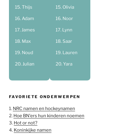
Thijs
Olivia
Adam
Noor
James
Lynn
Max
Saar
Noud
Lauren
Julian
Yara
FAVORIETE ONDERWERPEN
1.
NRC namen en hockeynamen
2.
Hoe BN'ers hun kinderen noemen
3.
Hot or not?
4.
Koninkijke namen