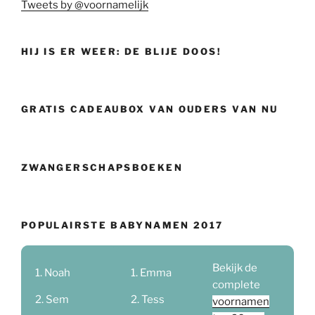
Tweets by @voornamelijk
HIJ IS ER WEER: DE BLIJE DOOS!
GRATIS CADEAUBOX VAN OUDERS VAN NU
ZWANGERSCHAPSBOEKEN
POPULAIRSTE BABYNAMEN 2017
Bekijk de
Noah
Emma
complete
Sem
Tess
voornamen