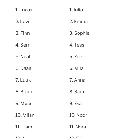
Lucas
Julia
Levi
Emma
Finn
Sophie
Sem
Tess
Noah
Zoë
Daan
Mila
Luuk
Anna
Bram
Sara
Mees
Eva
Milan
Noor
Liam
Nora