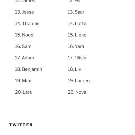
James
Evi
Jesse
Saar
Thomas
Lotte
Noud
Lieke
Sam
Yara
Adam
Olivia
Benjamin
Liv
Max
Lauren
Lars
Nova
TWITTER