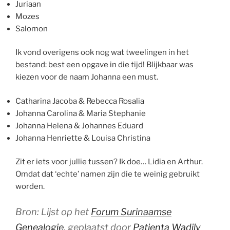
Juriaan
Mozes
Salomon
Ik vond overigens ook nog wat tweelingen in het
bestand: best een opgave in die tijd! Blijkbaar was
kiezen voor de naam Johanna een must.
Catharina Jacoba & Rebecca Rosalia
Johanna Carolina & Maria Stephanie
Johanna Helena & Johannes Eduard
Johanna Henriette & Louisa Christina
Zit er iets voor jullie tussen? Ik doe… Lidia en Arthur.
Omdat dat ‘echte’ namen zijn die te weinig gebruikt
worden.
Bron: Lijst op het
Forum Surinaamse
Genealogie
, geplaatst door
Patienta Wadily