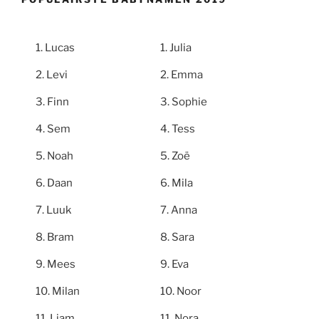
Lucas
Julia
Levi
Emma
Finn
Sophie
Sem
Tess
Noah
Zoë
Daan
Mila
Luuk
Anna
Bram
Sara
Mees
Eva
Milan
Noor
Liam
Nora