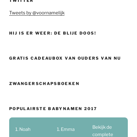
TWITTER
Tweets by @voornamelijk
HIJ IS ER WEER: DE BLIJE DOOS!
GRATIS CADEAUBOX VAN OUDERS VAN NU
ZWANGERSCHAPSBOEKEN
POPULAIRSTE BABYNAMEN 2017
Bekijk de
Noah
Emma
complete