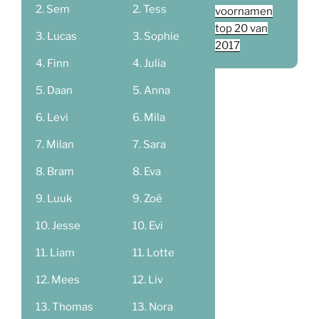
Sem
Tess
voornamen
top 20 van
Lucas
Sophie
2017
Finn
Julia
Daan
Anna
Levi
Mila
Milan
Sara
Bram
Eva
Luuk
Zoë
Jesse
Evi
Liam
Lotte
Mees
Liv
Thomas
Nora