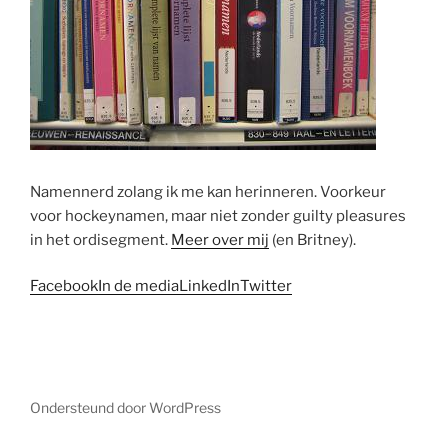
Namennerd zolang ik me kan herinneren. Voorkeur
voor hockeynamen, maar niet zonder guilty pleasures
in het ordisegment.
Meer over mij
(en Britney).
Facebook
In de media
LinkedIn
Twitter
Ondersteund door WordPress