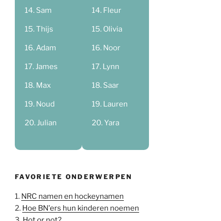
Sam
Fleur
Thijs
Olivia
Adam
Noor
James
Lynn
Max
Saar
Noud
Lauren
Julian
Yara
FAVORIETE ONDERWERPEN
1.
NRC namen en hockeynamen
2.
Hoe BN'ers hun kinderen noemen
3.
Hot or not?