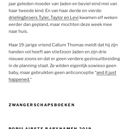
jaar geleden moeder van Jaden en beviel eind mei van
haar tweede kind. En van haar derde en vierde:
drielingbroers Tyler, Taylor en Levi
kwamen elf weken
eerder dan gepland, maar mochten deze week mee
naar huis.
Haar 19-jarige vriend Callum Thomas meldt dat hij zijn
handen vol heeft aan stiefzoon Jaden en zijn drie
nieuwe zoons en dat er geen verdere gezinsuitbreiding
in de planning staat. Ze wilden eigenlijk sowieso geen
baby, maar gebruikten geen anticonceptie “
and it just
happened.
“
ZWANGERSCHAPSBOEKEN
POPULAIRSTE BABYNAMEN 2019