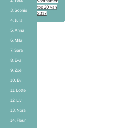
Tess
voornamen
top 20 van
Sophie
2017
Julia
Anna
Mila
Sara
Eva
Zoë
Evi
Lotte
Liv
Nora
Fleur