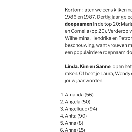
Kortom: laten we eens kijken n
1986 en 1987. Dertig jaar gele
doopnamen
in de top 20: Maria
en Cornelia (op 20). Verderop 
Wilhelmina, Hendrika en Petron
beschouwing, want vrouwen me
een populairdere roepnaam doo
Linda, Kim en Sanne
lopen het
raken. Of heet je Laura, Wendy
jouw jaar worden.
Amanda (56)
Angela (50)
Angelique (94)
Anita (90)
Anna (8)
Anne (15)