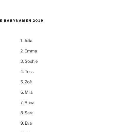
E BABYNAMEN 2019
Julia
Emma
Sophie
Tess
Zoë
Mila
Anna
Sara
Eva