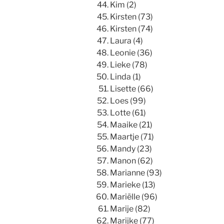
Kim (2)
Kirsten (73)
Kirsten (74)
Laura (4)
Leonie (36)
Lieke (78)
Linda (1)
Lisette (66)
Loes (99)
Lotte (61)
Maaike (21)
Maartje (71)
Mandy (23)
Manon (62)
Marianne (93)
Marieke (13)
Mariëlle (96)
Marije (82)
Marijke (77)