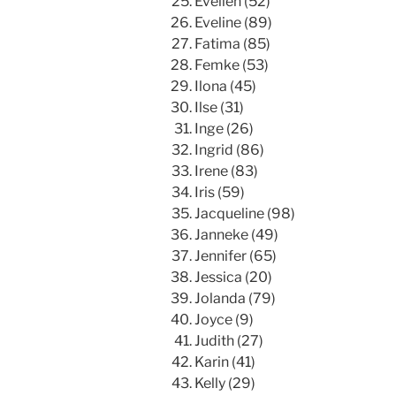
Evelien (52)
Eveline (89)
Fatima (85)
Femke (53)
Ilona (45)
Ilse (31)
Inge (26)
Ingrid (86)
Irene (83)
Iris (59)
Jacqueline (98)
Janneke (49)
Jennifer (65)
Jessica (20)
Jolanda (79)
Joyce (9)
Judith (27)
Karin (41)
Kelly (29)