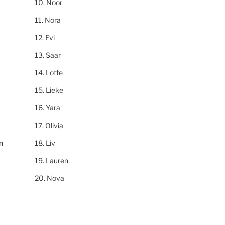
Noor
Nora
Evi
Saar
Lotte
Lieke
Yara
Olivia
n
Liv
Lauren
Nova