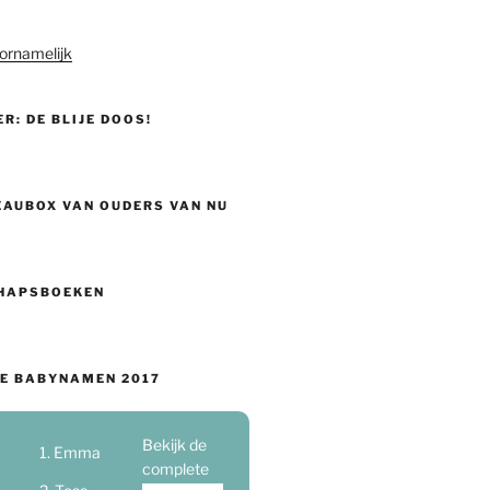
ornamelijk
ER: DE BLIJE DOOS!
EAUBOX VAN OUDERS VAN NU
HAPSBOEKEN
E BABYNAMEN 2017
Bekijk de
Emma
complete