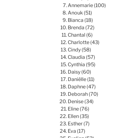
Annemarie (100)
Anouk (51)
Bianca (18)
Brenda (72)
Chantal (6)
Charlotte (43)
Cindy (58)
Claudia (57)
Cynthia (95)
Daisy (60)
Daniëlle (11)
Daphne (47)
Deborah (70)
Denise (34)
Eline (76)
Ellen (35)
Esther (7)
Eva (17)