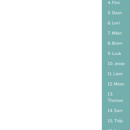
Finn
Daan
Levi
Milan
Bram
Luuk
Jesse
Liam
Mees
Thomas
Sam
Thijs