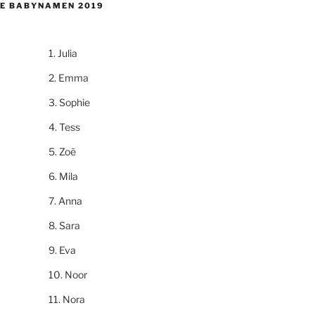
E BABYNAMEN 2019
Julia
Emma
Sophie
Tess
Zoë
Mila
Anna
Sara
Eva
Noor
Nora