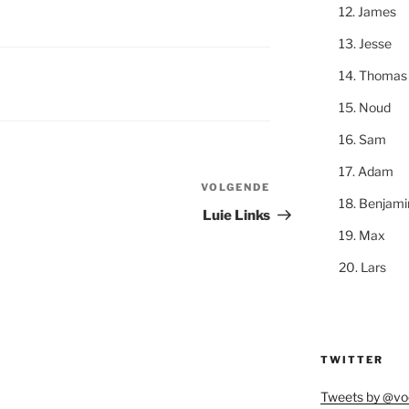
James
Jesse
Thomas
Noud
Sam
Adam
VOLGENDE
Volgend
Benjami
bericht
Luie Links
Max
Lars
TWITTER
Tweets by @vo