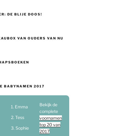
ER: DE BLIJE DOOS!
EAUBOX VAN OUDERS VAN NU
HAPSBOEKEN
E BABYNAMEN 2017
Bekijk de
Emma
complete
Tess
voornamen
top 20 van
Sophie
2017