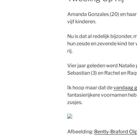
Amanda Gonzales (20) en haar 
vijf kinderen.
Nu is dat al redelijk bijzonder
hun zesde en zevende kind ter 
rij.
Vier jaar geleden werd Natali
Sebastian (3) en Rachel en Raqu
Ik hoop maar dat de
vandaag g
fantasierijkere voornamen heb
zusjes.
Afbeelding:
Bently-Braford Cli