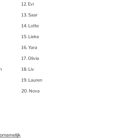
Evi
Saar
Lotte
Lieke
Yara
Olivia
n
Liv
Lauren
Nova
ornamelijk