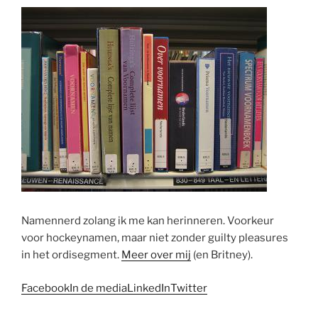
Namennerd zolang ik me kan herinneren. Voorkeur
voor hockeynamen, maar niet zonder guilty pleasures
in het ordisegment.
Meer over mij
(en Britney).
Facebook
In de media
LinkedIn
Twitter