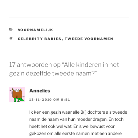
CATEGORIEËN
VOORNAMELIJK
TAGS
CELEBRITY BABIES
,
TWEEDE VOORNAMEN
17 antwoorden op “Alle kinderen in het
gezin dezelfde tweede naam?”
Annelies
13-11-2010 OM 8:51
Ik ken een gezin waar alle 8(!) dochters als tweede
naam de naam van hun moeder dragen. En toch
heeft het ook wel wat. Er is wel bewust voor
gekozen om alle eerste namen met een andere