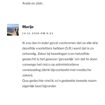
Anaïs en Jiaïn.
Marije
14-11-2010 OM 9:21
Ik zou dan in ieder geval voorkomen dat ze alle drie
dezelfde voorletters hebben (S.R.) want dat is zo
onhandig. Zeker bij tweelingen (van hetzelfde
geslacht) is het gewoon ‘gevaarlijk’ om dat te doen
vanwege het risico op administratieve
verwisseling (denk bijvoorbeeld met medische
zaken).
Qua gedachte vind ik zo’n gedeelde tweede naam
eigenlijk best bijzonder.