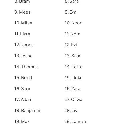
Bram
Sara
Mees
Eva
Milan
Noor
Liam
Nora
James
Evi
Jesse
Saar
Thomas
Lotte
Noud
Lieke
Sam
Yara
Adam
Olivia
Benjamin
Liv
Max
Lauren