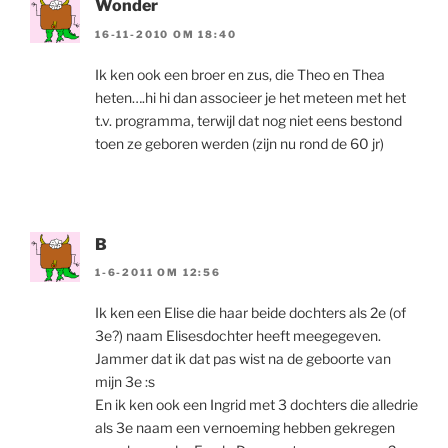
Wonder
16-11-2010 OM 18:40
Ik ken ook een broer en zus, die Theo en Thea
heten….hi hi dan associeer je het meteen met het
t.v. programma, terwijl dat nog niet eens bestond
toen ze geboren werden (zijn nu rond de 60 jr)
B
1-6-2011 OM 12:56
Ik ken een Elise die haar beide dochters als 2e (of
3e?) naam Elisesdochter heeft meegegeven.
Jammer dat ik dat pas wist na de geboorte van
mijn 3e :s
En ik ken ook een Ingrid met 3 dochters die alledrie
als 3e naam een vernoeming hebben gekregen