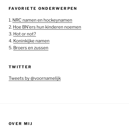
FAVORIETE ONDERWERPEN
1.
NRC namen en hockeynamen
2.
Hoe BN'ers hun kinderen noemen
3.
Hot or not?
4.
Koninkijke namen
5.
Broers en zussen
TWITTER
Tweets by @voornamelijk
OVER MIJ