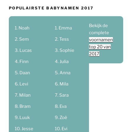
POPULAIRSTE BABYNAMEN 2017
Bekijk de
Noah
Emma
complete
Sem
Tess
voornamen
top 20 van
Lucas
Sophie
2017
Finn
Julia
Daan
Anna
Levi
Mila
Milan
Sara
Bram
Eva
Luuk
Zoë
Jesse
Evi