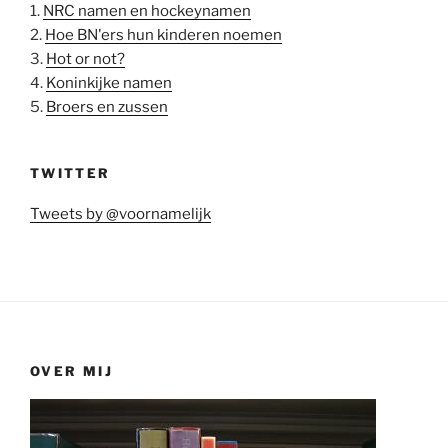
1.
NRC namen en hockeynamen
2.
Hoe BN'ers hun kinderen noemen
3.
Hot or not?
4.
Koninkijke namen
5.
Broers en zussen
TWITTER
Tweets by @voornamelijk
OVER MIJ