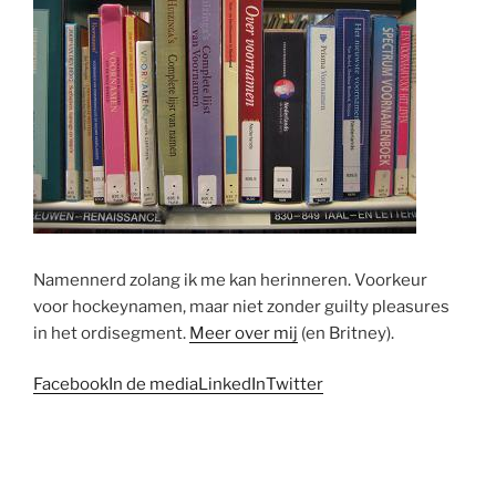
Namennerd zolang ik me kan herinneren. Voorkeur
voor hockeynamen, maar niet zonder guilty pleasures
in het ordisegment.
Meer over mij
(en Britney).
Facebook
In de media
LinkedIn
Twitter