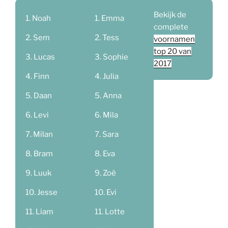
Bekijk de
Noah
Emma
complete
Sem
Tess
voornamen
top 20 van
Lucas
Sophie
2017
Finn
Julia
Daan
Anna
Levi
Mila
Milan
Sara
Bram
Eva
Luuk
Zoë
Jesse
Evi
Liam
Lotte