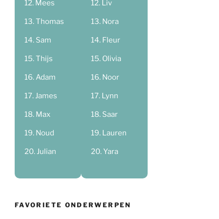
Mees
Liv
Thomas
Nora
Sam
Fleur
Thijs
Olivia
Adam
Noor
James
Lynn
Max
Saar
Noud
Lauren
Julian
Yara
FAVORIETE ONDERWERPEN