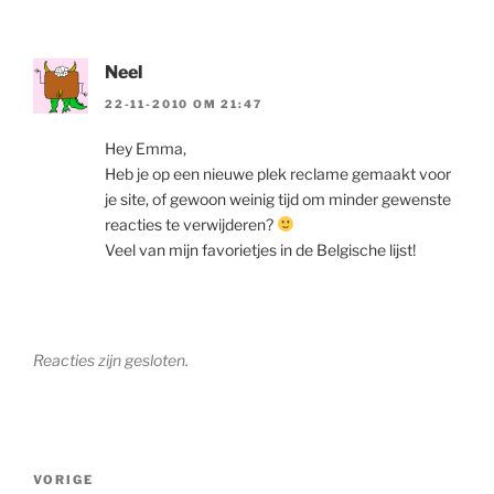
Neel
22-11-2010 OM 21:47
Hey Emma,
Heb je op een nieuwe plek reclame gemaakt voor
je site, of gewoon weinig tijd om minder gewenste
reacties te verwijderen?
Veel van mijn favorietjes in de Belgische lijst!
Reacties zijn gesloten.
Berichtnavigatie
Vorig
VORIGE