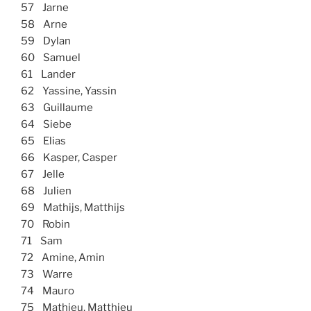
57 Jarne
58 Arne
59 Dylan
60 Samuel
61 Lander
62 Yassine, Yassin
63 Guillaume
64 Siebe
65 Elias
66 Kasper, Casper
67 Jelle
68 Julien
69 Mathijs, Matthijs
70 Robin
71 Sam
72 Amine, Amin
73 Warre
74 Mauro
75 Mathieu, Matthieu