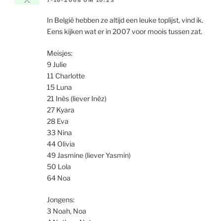
In België hebben ze altijd een leuke toplijst, vind ik.
Eens kijken wat er in 2007 voor moois tussen zat.
Meisjes:
9 Julie
11 Charlotte
15 Luna
21 Inès (liever Inèz)
27 Kyara
28 Eva
33 Nina
44 Olivia
49 Jasmine (liever Yasmin)
50 Lola
64 Noa
Jongens:
3 Noah, Noa