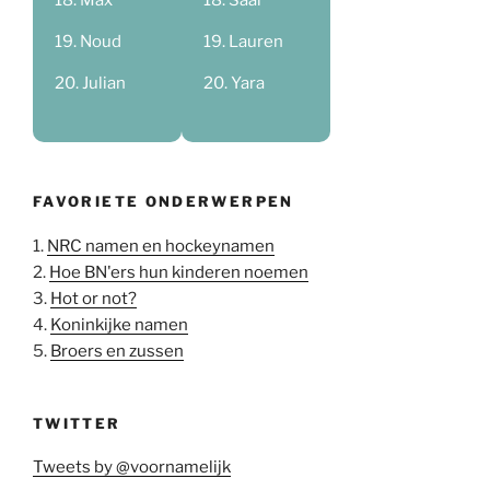
Noud
Lauren
Julian
Yara
FAVORIETE ONDERWERPEN
1.
NRC namen en hockeynamen
2.
Hoe BN'ers hun kinderen noemen
3.
Hot or not?
4.
Koninkijke namen
5.
Broers en zussen
TWITTER
Tweets by @voornamelijk