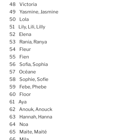
48 Victoria
49 Yasmine, Jasmine
50 Lola
51 Lily, Lili, Lilly
52 Elena
53 Rania, Ranya
54 Fleur
55 Fien
56 Sofia, Sophia
57 Océane
58 Sophie, Sofie
59 Febe, Phebe
60 Floor
61 Aya
62 Anouk, Anouck
63 Hannah, Hanna
64 Noa
65 Maite, Maité
66 Mila