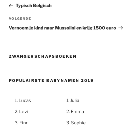
bericht
Typisch Belgisch
Volgend
VOLGENDE
bericht
Vernoem je kind naar Mussolini en krijg 1500 euro
ZWANGERSCHAPSBOEKEN
POPULAIRSTE BABYNAMEN 2019
Lucas
Julia
Levi
Emma
Finn
Sophie