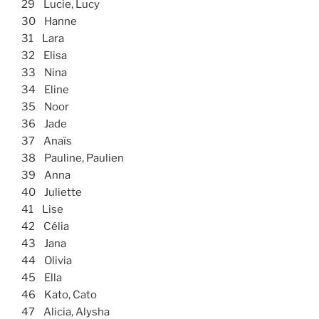
29 Lucie, Lucy
30 Hanne
31 Lara
32 Elisa
33 Nina
34 Eline
35 Noor
36 Jade
37 Anaïs
38 Pauline, Paulien
39 Anna
40 Juliette
41 Lise
42 Célia
43 Jana
44 Olivia
45 Ella
46 Kato, Cato
47 Alicia, Alysha