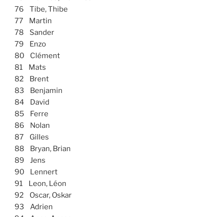
76 Tibe, Thibe
77 Martin
78 Sander
79 Enzo
80 Clément
81 Mats
82 Brent
83 Benjamin
84 David
85 Ferre
86 Nolan
87 Gilles
88 Bryan, Brian
89 Jens
90 Lennert
91 Leon, Léon
92 Oscar, Oskar
93 Adrien