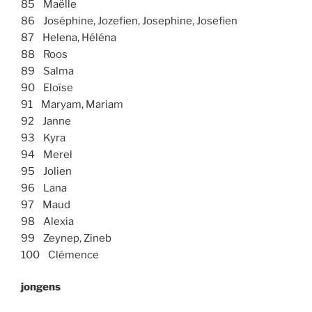
85 Maëlle
86 Joséphine, Jozefien, Josephine, Josefien
87 Helena, Héléna
88 Roos
89 Salma
90 Eloïse
91 Maryam, Mariam
92 Janne
93 Kyra
94 Merel
95 Jolien
96 Lana
97 Maud
98 Alexia
99 Zeynep, Zineb
100 Clémence
jongens