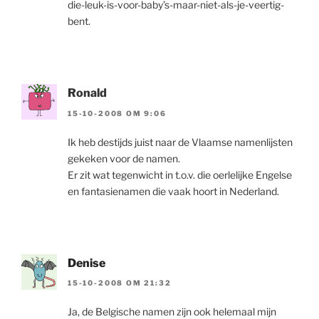
die-leuk-is-voor-baby’s-maar-niet-als-je-veertig-
bent.
Ronald
15-10-2008 OM 9:06
Ik heb destijds juist naar de Vlaamse namenlijsten
gekeken voor de namen.
Er zit wat tegenwicht in t.o.v. die oerlelijke Engelse
en fantasienamen die vaak hoort in Nederland.
Denise
15-10-2008 OM 21:32
Ja, de Belgische namen zijn ook helemaal mijn