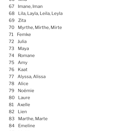
67 Imane, Iman
68 Lila, Layla, Leila, Leyla
69 Zita
70 Myrthe, Mirthe, Mirte
71 Femke
72 Julia
73 Maya
74 Romane
75 Amy
76 Kaat
77 Alyssa, Alissa
78 Alice
79 Noémie
80 Laure
81 Axelle
82 Lien
83 Marthe, Marte
84 Emeline