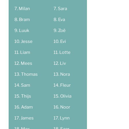
Milan
Sara
Bram
Eva
Luuk
Zoë
Jesse
Evi
Liam
Lotte
Mees
Liv
Thomas
Nora
Sam
Fleur
Thijs
Olivia
Adam
Noor
James
Lynn
Max
Saar