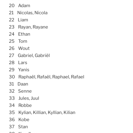
20 Adam
21 Nicolas, Nicola
22 Liam
23 Rayan, Rayane
24 Ethan
25 Tom
26 Wout
27 Gabriel, Gabriël
28 Lars
29 Yanis
30 Raphaël, Rafaël, Raphael, Rafael
31 Daan
32 Senne
33 Jules, Juul
34 Robbe
35 Kylian, Killian, Kyllian, Kilian
36 Kobe
37 Stan