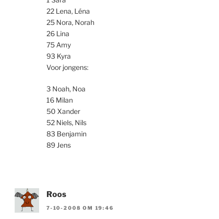
22 Lena, Léna
25 Nora, Norah
26 Lina
75 Amy
93 Kyra
Voor jongens:
3 Noah, Noa
16 Milan
50 Xander
52 Niels, Nils
83 Benjamin
89 Jens
Roos
7-10-2008 OM 19:46