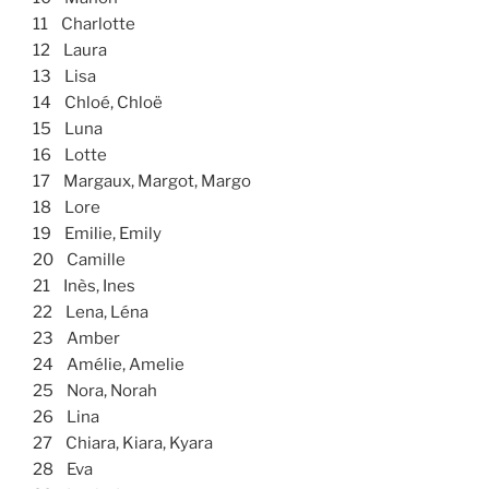
11 Charlotte
12 Laura
13 Lisa
14 Chloé, Chloë
15 Luna
16 Lotte
17 Margaux, Margot, Margo
18 Lore
19 Emilie, Emily
20 Camille
21 Inès, Ines
22 Lena, Léna
23 Amber
24 Amélie, Amelie
25 Nora, Norah
26 Lina
27 Chiara, Kiara, Kyara
28 Eva