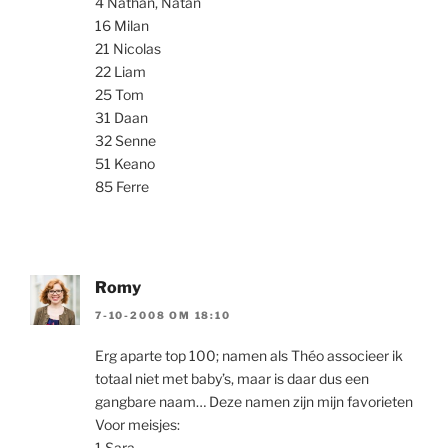
4 Nathan, Natan
16 Milan
21 Nicolas
22 Liam
25 Tom
31 Daan
32 Senne
51 Keano
85 Ferre
Romy
7-10-2008 OM 18:10
Erg aparte top 100; namen als Théo associeer ik
totaal niet met baby’s, maar is daar dus een
gangbare naam… Deze namen zijn mijn favorieten
Voor meisjes:
1 Sara