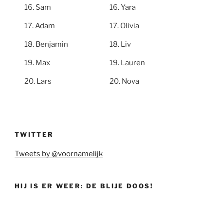
Sam
Yara
Adam
Olivia
Benjamin
Liv
Max
Lauren
Lars
Nova
TWITTER
Tweets by @voornamelijk
HIJ IS ER WEER: DE BLIJE DOOS!