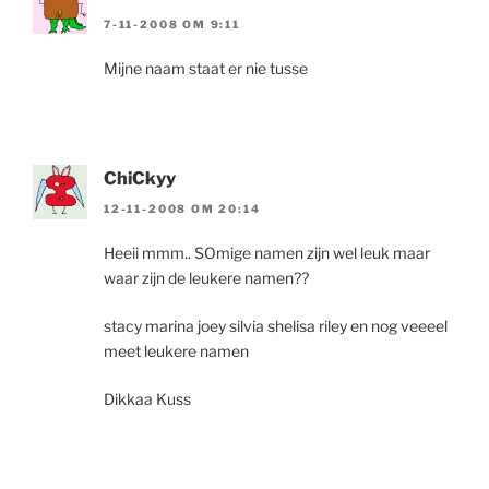
7-11-2008 OM 9:11
Mijne naam staat er nie tusse
ChiCkyy
12-11-2008 OM 20:14
Heeii mmm.. SOmige namen zijn wel leuk maar
waar zijn de leukere namen??
stacy marina joey silvia shelisa riley en nog veeeel
meet leukere namen
Dikkaa Kuss