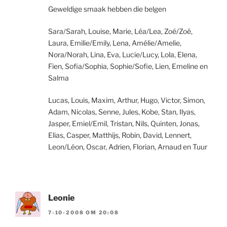
Geweldige smaak hebben die belgen
Sara/Sarah, Louise, Marie, Léa/Lea, Zoé/Zoë,
Laura, Emilie/Emily, Lena, Amélie/Amelie,
Nora/Norah, Lina, Eva, Lucie/Lucy, Lola, Elena,
Fien, Sofia/Sophia, Sophie/Sofie, Lien, Emeline en
Salma
Lucas, Louis, Maxim, Arthur, Hugo, Victor, Simon,
Adam, Nicolas, Senne, Jules, Kobe, Stan, Ilyas,
Jasper, Emiel/Emil, Tristan, Nils, Quinten, Jonas,
Elias, Casper, Matthijs, Robin, David, Lennert,
Leon/Léon, Oscar, Adrien, Florian, Arnaud en Tuur
Leonie
7-10-2008 OM 20:08