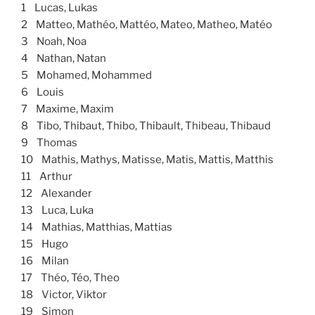
1 Lucas, Lukas
2 Matteo, Mathéo, Mattéo, Mateo, Matheo, Matéo
3 Noah, Noa
4 Nathan, Natan
5 Mohamed, Mohammed
6 Louis
7 Maxime, Maxim
8 Tibo, Thibaut, Thibo, Thibault, Thibeau, Thibaud
9 Thomas
10 Mathis, Mathys, Matisse, Matis, Mattis, Matthis
11 Arthur
12 Alexander
13 Luca, Luka
14 Mathias, Matthias, Mattias
15 Hugo
16 Milan
17 Théo, Téo, Theo
18 Victor, Viktor
19 Simon