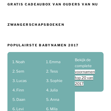
GRATIS CADEAUBOX VAN OUDERS VAN NU
ZWANGERSCHAPSBOEKEN
POPULAIRSTE BABYNAMEN 2017
Bekijk de
Noah
Emma
complete
Sem
Tess
voornamen
top 20 van
Lucas
Sophie
2017
Finn
Julia
Daan
Anna
Levi
Mila