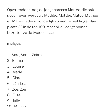
Opvallender is nog de jongensnaam Matteo, die ook
geschreven wordt als Mathéo, Mattéo, Mateo, Matheo
en Matéo. Ieder afzonderlijk komen ze niet hoger dan
plaats 22 in de top 100, maar bij elkaar genomen
bezetten ze de tweede plaats!
meisjes
1 Sara, Sarah, Zahra
2 Emma
3 Louise
4 Marie
5 Clara
6 Léa, Lea
7 Zoé, Zoë
8 Elise
9 Julie
10 Manon