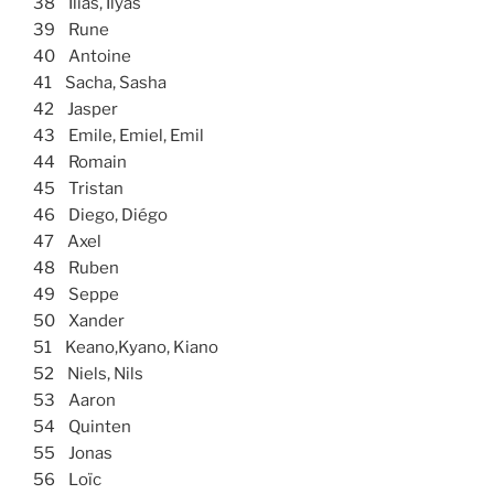
38 Ilias, Ilyas
39 Rune
40 Antoine
41 Sacha, Sasha
42 Jasper
43 Emile, Emiel, Emil
44 Romain
45 Tristan
46 Diego, Diégo
47 Axel
48 Ruben
49 Seppe
50 Xander
51 Keano,Kyano, Kiano
52 Niels, Nils
53 Aaron
54 Quinten
55 Jonas
56 Loïc