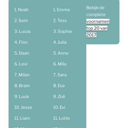
Bekijk de
Noah
Emma
complete
Sem
Tess
voornamen
top 20 van
Lucas
Sophie
2017
Finn
Julia
Daan
Anna
Levi
Mila
Milan
Sara
Bram
Eva
Luuk
Zoë
Jesse
Evi
Liam
Lotte