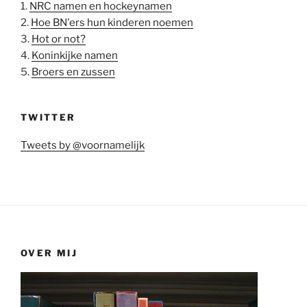
1.
NRC namen en hockeynamen
2.
Hoe BN'ers hun kinderen noemen
3.
Hot or not?
4.
Koninkijke namen
5.
Broers en zussen
TWITTER
Tweets by @voornamelijk
OVER MIJ