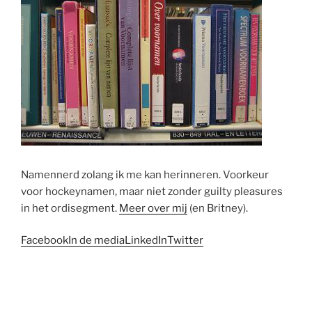
Namennerd zolang ik me kan herinneren. Voorkeur
voor hockeynamen, maar niet zonder guilty pleasures
in het ordisegment.
Meer over mij
(en Britney).
Facebook
In de media
LinkedIn
Twitter