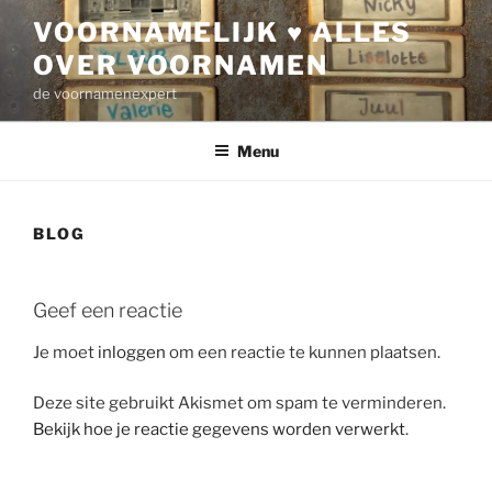
Ga
VOORNAMELIJK ♥ ALLES
naar
OVER VOORNAMEN
de
inhoud
de voornamenexpert
Menu
BLOG
Geef een reactie
Je moet
inloggen
om een reactie te kunnen plaatsen.
Deze site gebruikt Akismet om spam te verminderen.
Bekijk hoe je reactie gegevens worden verwerkt
.