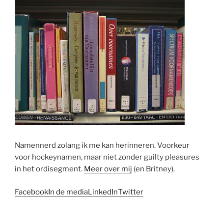
Namennerd zolang ik me kan herinneren. Voorkeur
voor hockeynamen, maar niet zonder guilty pleasures
in het ordisegment.
Meer over mij
(en Britney).
Facebook
In de media
LinkedIn
Twitter