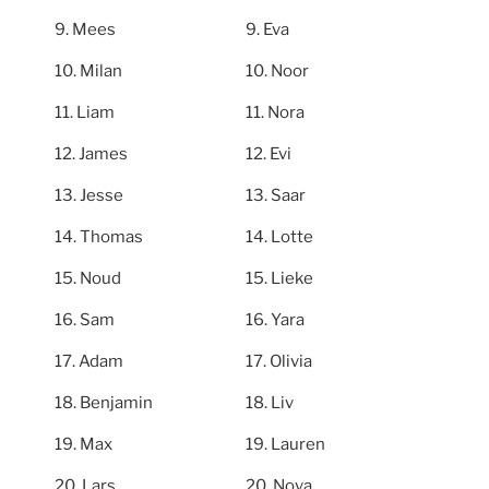
Mees
Eva
Milan
Noor
Liam
Nora
James
Evi
Jesse
Saar
Thomas
Lotte
Noud
Lieke
Sam
Yara
Adam
Olivia
Benjamin
Liv
Max
Lauren
Lars
Nova