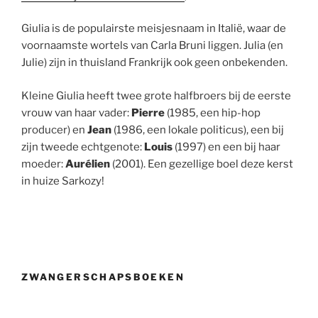
Giulia is de populairste meisjesnaam in Italië, waar de
voornaamste wortels van Carla Bruni liggen. Julia (en
Julie) zijn in thuisland Frankrijk ook geen onbekenden.
Kleine Giulia heeft twee grote halfbroers bij de eerste
vrouw van haar vader:
Pierre
(1985, een hip-hop
producer) en
Jean
(1986, een lokale politicus), een bij
zijn tweede echtgenote:
Louis
(1997) en een bij haar
moeder:
Aurélien
(2001). Een gezellige boel deze kerst
in huize Sarkozy!
ZWANGERSCHAPSBOEKEN