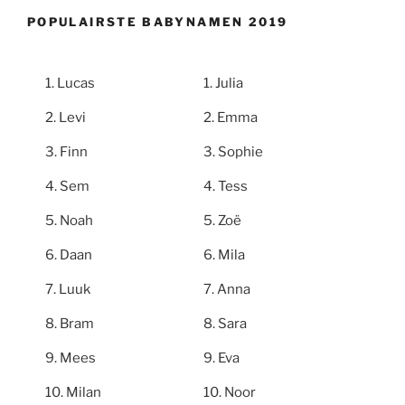
POPULAIRSTE BABYNAMEN 2019
Lucas
Julia
Levi
Emma
Finn
Sophie
Sem
Tess
Noah
Zoë
Daan
Mila
Luuk
Anna
Bram
Sara
Mees
Eva
Milan
Noor