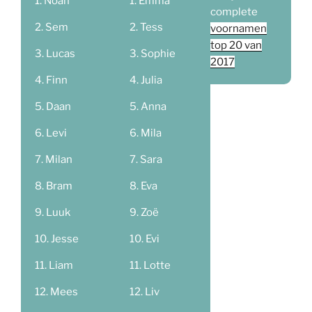
Noah
Emma
complete
Sem
Tess
voornamen
top 20 van
Lucas
Sophie
2017
Finn
Julia
Daan
Anna
Levi
Mila
Milan
Sara
Bram
Eva
Luuk
Zoë
Jesse
Evi
Liam
Lotte
Mees
Liv