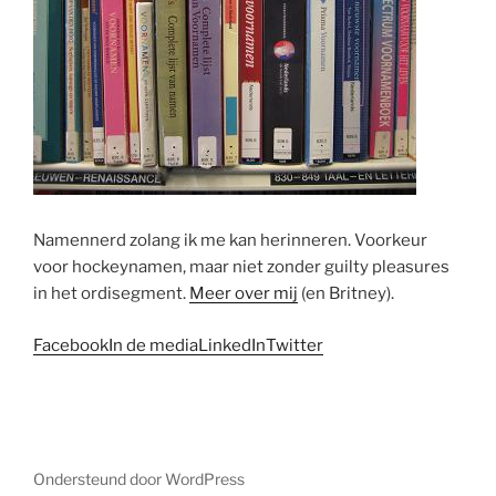
Namennerd zolang ik me kan herinneren. Voorkeur
voor hockeynamen, maar niet zonder guilty pleasures
in het ordisegment.
Meer over mij
(en Britney).
Facebook
In de media
LinkedIn
Twitter
Ondersteund door WordPress