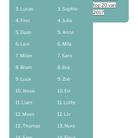
top 20 van
Lucas
Sophie
2017
Finn
Julia
Daan
Anna
Levi
Mila
Milan
Sara
Bram
Eva
Luuk
Zoë
Jesse
Evi
Liam
Lotte
Mees
Liv
Thomas
Nora
Sam
Fleur