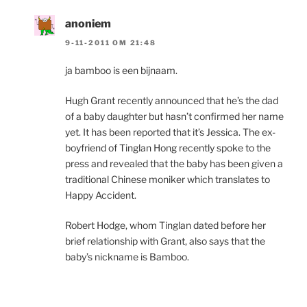
anoniem
9-11-2011 OM 21:48
ja bamboo is een bijnaam.
Hugh Grant recently announced that he’s the dad
of a baby daughter but hasn’t confirmed her name
yet. It has been reported that it’s Jessica. The ex-
boyfriend of Tinglan Hong recently spoke to the
press and revealed that the baby has been given a
traditional Chinese moniker which translates to
Happy Accident.
Robert Hodge, whom Tinglan dated before her
brief relationship with Grant, also says that the
baby’s nickname is Bamboo.