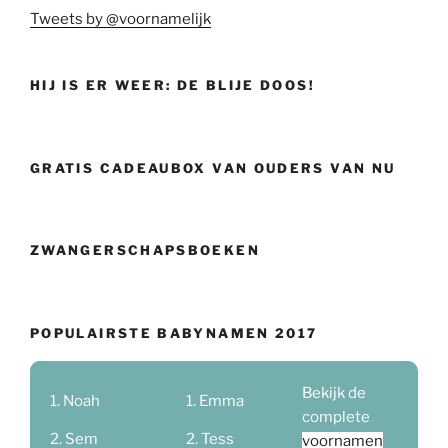
Tweets by @voornamelijk
HIJ IS ER WEER: DE BLIJE DOOS!
GRATIS CADEAUBOX VAN OUDERS VAN NU
ZWANGERSCHAPSBOEKEN
POPULAIRSTE BABYNAMEN 2017
Bekijk de
Noah
Emma
complete
Sem
Tess
voornamen