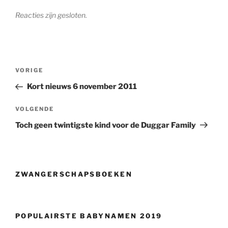
Reacties zijn gesloten.
Berichtnavigatie
Vorig
VORIGE
bericht
Kort nieuws 6 november 2011
Volgend
VOLGENDE
bericht
Toch geen twintigste kind voor de Duggar Family
ZWANGERSCHAPSBOEKEN
POPULAIRSTE BABYNAMEN 2019