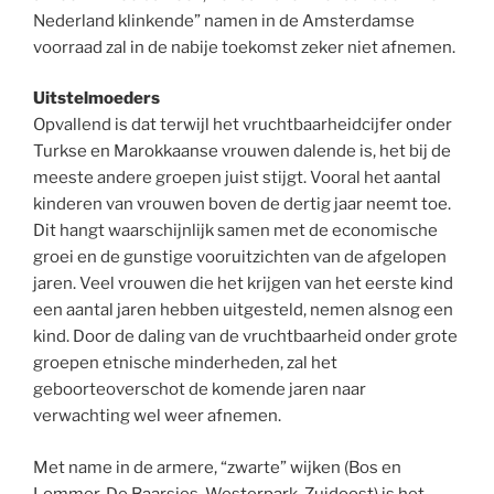
Nederland klinkende” namen in de Amsterdamse
voorraad zal in de nabije toekomst zeker niet afnemen.
Uitstelmoeders
Opvallend is dat terwijl het vruchtbaarheidcijfer onder
Turkse en Marokkaanse vrouwen dalende is, het bij de
meeste andere groepen juist stijgt. Vooral het aantal
kinderen van vrouwen boven de dertig jaar neemt toe.
Dit hangt waarschijnlijk samen met de economische
groei en de gunstige vooruitzichten van de afgelopen
jaren. Veel vrouwen die het krijgen van het eerste kind
een aantal jaren hebben uitgesteld, nemen alsnog een
kind. Door de daling van de vruchtbaarheid onder grote
groepen etnische minderheden, zal het
geboorteoverschot de komende jaren naar
verwachting wel weer afnemen.
Met name in de armere, “zwarte” wijken (Bos en
Lommer, De Baarsjes, Westerpark, Zuidoost) is het