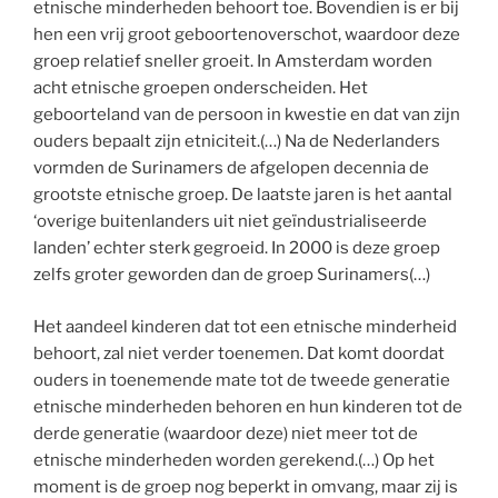
etnische minderheden behoort toe. Bovendien is er bij
hen een vrij groot geboortenoverschot, waardoor deze
groep relatief sneller groeit. In Amsterdam worden
acht etnische groepen onderscheiden. Het
geboorteland van de persoon in kwestie en dat van zijn
ouders bepaalt zijn etniciteit.(…) Na de Nederlanders
vormden de Surinamers de afgelopen decennia de
grootste etnische groep. De laatste jaren is het aantal
‘overige buitenlanders uit niet geïndustrialiseerde
landen’ echter sterk gegroeid. In 2000 is deze groep
zelfs groter geworden dan de groep Surinamers(…)
Het aandeel kinderen dat tot een etnische minderheid
behoort, zal niet verder toenemen. Dat komt doordat
ouders in toenemende mate tot de tweede generatie
etnische minderheden behoren en hun kinderen tot de
derde generatie (waardoor deze) niet meer tot de
etnische minderheden worden gerekend.(…) Op het
moment is de groep nog beperkt in omvang, maar zij is