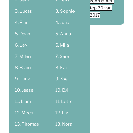
Sem
Tess
voornamen
top 20 van
Lucas
Sophie
2017
Finn
Julia
Daan
Anna
Levi
Mila
Milan
Sara
Bram
Eva
Luuk
Zoë
Jesse
Evi
Liam
Lotte
Mees
Liv
Thomas
Nora