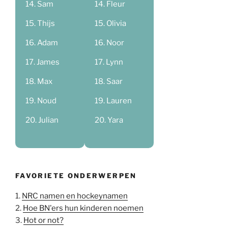
Sam
Fleur
Thijs
Olivia
Adam
Noor
James
Lynn
Max
Saar
Noud
Lauren
Julian
Yara
FAVORIETE ONDERWERPEN
1.
NRC namen en hockeynamen
2.
Hoe BN'ers hun kinderen noemen
3.
Hot or not?