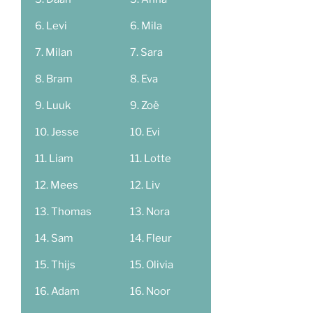
Levi
Mila
Milan
Sara
Bram
Eva
Luuk
Zoë
Jesse
Evi
Liam
Lotte
Mees
Liv
Thomas
Nora
Sam
Fleur
Thijs
Olivia
Adam
Noor