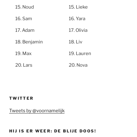
Noud
Lieke
Sam
Yara
Adam
Olivia
Benjamin
Liv
Max
Lauren
Lars
Nova
TWITTER
Tweets by @voornamelijk
HIJ IS ER WEER: DE BLIJE DOOS!