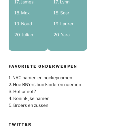
James
Lynn
Max
Saar
Noud
Lauren
Julian
Yara
FAVORIETE ONDERWERPEN
1.
NRC namen en hockeynamen
2.
Hoe BN'ers hun kinderen noemen
3.
Hot or not?
4.
Koninkijke namen
5.
Broers en zussen
TWITTER