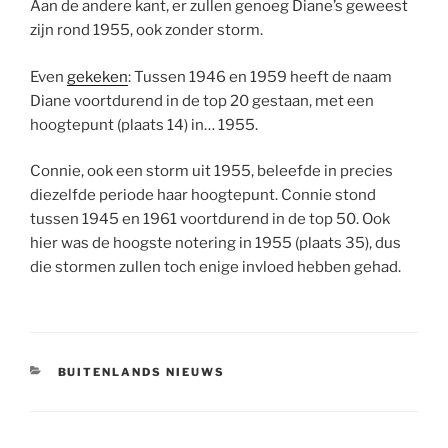
Aan de andere kant, er zullen genoeg Diane’s geweest
zijn rond 1955, ook zonder storm.
Even
gekeken
: Tussen 1946 en 1959 heeft de naam
Diane voortdurend in de top 20 gestaan, met een
hoogtepunt (plaats 14) in… 1955.
Connie, ook een storm uit 1955, beleefde in precies
diezelfde periode haar hoogtepunt. Connie stond
tussen 1945 en 1961 voortdurend in de top 50. Ook
hier was de hoogste notering in 1955 (plaats 35), dus
die stormen zullen toch enige invloed hebben gehad.
CATEGORIEËN
BUITENLANDS NIEUWS