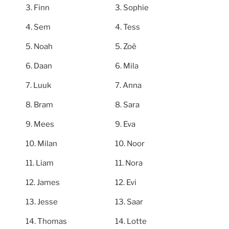
Finn
Sophie
Sem
Tess
Noah
Zoë
Daan
Mila
Luuk
Anna
Bram
Sara
Mees
Eva
Milan
Noor
Liam
Nora
James
Evi
Jesse
Saar
Thomas
Lotte