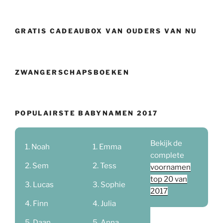
GRATIS CADEAUBOX VAN OUDERS VAN NU
ZWANGERSCHAPSBOEKEN
POPULAIRSTE BABYNAMEN 2017
Bekijk de
Noah
Emma
complete
Sem
Tess
voornamen
top 20 van
Lucas
Sophie
2017
Finn
Julia
Daan
Anna