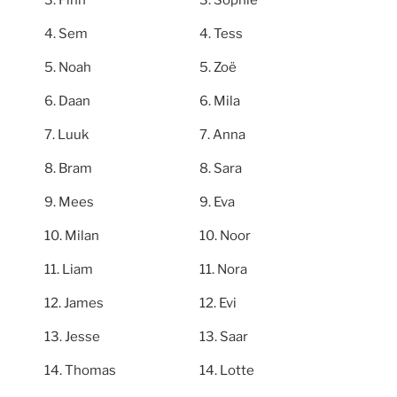
Sem
Tess
Noah
Zoë
Daan
Mila
Luuk
Anna
Bram
Sara
Mees
Eva
Milan
Noor
Liam
Nora
James
Evi
Jesse
Saar
Thomas
Lotte