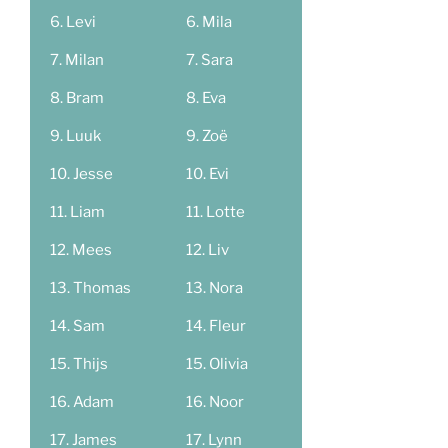
Levi
Mila
Milan
Sara
Bram
Eva
Luuk
Zoë
Jesse
Evi
Liam
Lotte
Mees
Liv
Thomas
Nora
Sam
Fleur
Thijs
Olivia
Adam
Noor
James
Lynn