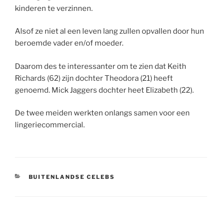
kinderen te verzinnen.
Alsof ze niet al een leven lang zullen opvallen door hun
beroemde vader en/of moeder.
Daarom des te interessanter om te zien dat Keith
Richards (62) zijn dochter Theodora (21) heeft
genoemd. Mick Jaggers dochter heet Elizabeth (22).
De twee meiden werkten onlangs samen voor een
lingeriecommercial.
CATEGORIEËN
BUITENLANDSE CELEBS