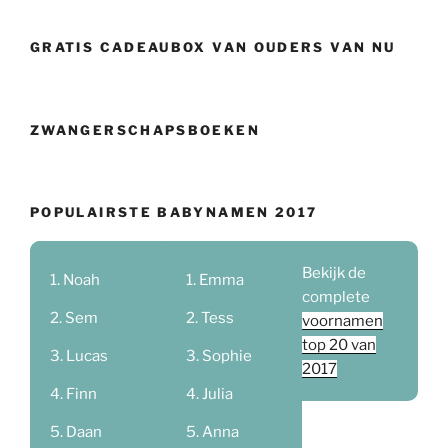
GRATIS CADEAUBOX VAN OUDERS VAN NU
ZWANGERSCHAPSBOEKEN
POPULAIRSTE BABYNAMEN 2017
Bekijk de
Noah
Emma
complete
Sem
Tess
voornamen
top 20 van
Lucas
Sophie
2017
Finn
Julia
Daan
Anna