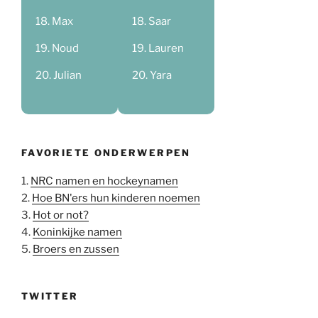
Max
Saar
Noud
Lauren
Julian
Yara
FAVORIETE ONDERWERPEN
1.
NRC namen en hockeynamen
2.
Hoe BN'ers hun kinderen noemen
3.
Hot or not?
4.
Koninkijke namen
5.
Broers en zussen
TWITTER