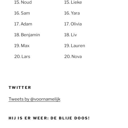
Noud
Lieke
Sam
Yara
Adam
Olivia
Benjamin
Liv
Max
Lauren
Lars
Nova
TWITTER
Tweets by @voornamelijk
HIJ IS ER WEER: DE BLIJE DOOS!