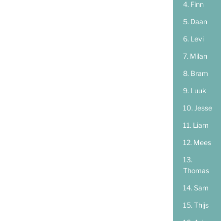
Finn
Daan
Levi
Milan
Bram
Luuk
Jesse
Liam
Mees
Thomas
Sam
Thijs