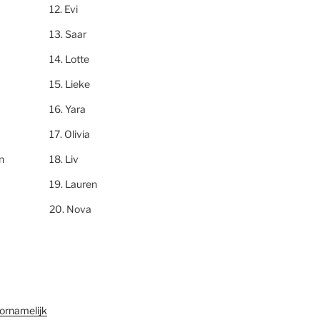
Evi
Saar
Lotte
Lieke
Yara
Olivia
n
Liv
Lauren
Nova
ornamelijk