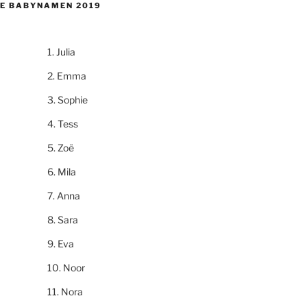
E BABYNAMEN 2019
Julia
Emma
Sophie
Tess
Zoë
Mila
Anna
Sara
Eva
Noor
Nora