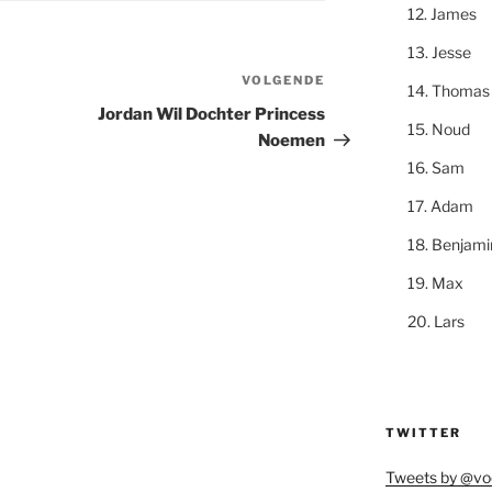
James
Jesse
VOLGENDE
Volgend
Thomas
bericht
Jordan Wil Dochter Princess
Noud
Noemen
Sam
Adam
Benjami
Max
Lars
TWITTER
Tweets by @vo