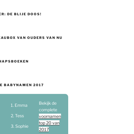
ER: DE BLIJE DOOS!
EAUBOX VAN OUDERS VAN NU
HAPSBOEKEN
E BABYNAMEN 2017
Bekijk de
Emma
complete
Tess
voornamen
top 20 van
Sophie
2017