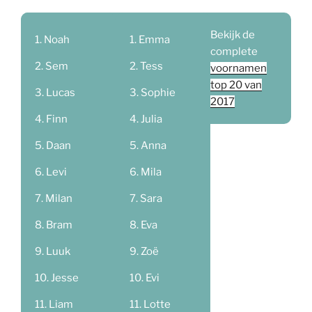
Bekijk de
Noah
Emma
complete
Sem
Tess
voornamen
top 20 van
Lucas
Sophie
2017
Finn
Julia
Daan
Anna
Levi
Mila
Milan
Sara
Bram
Eva
Luuk
Zoë
Jesse
Evi
Liam
Lotte