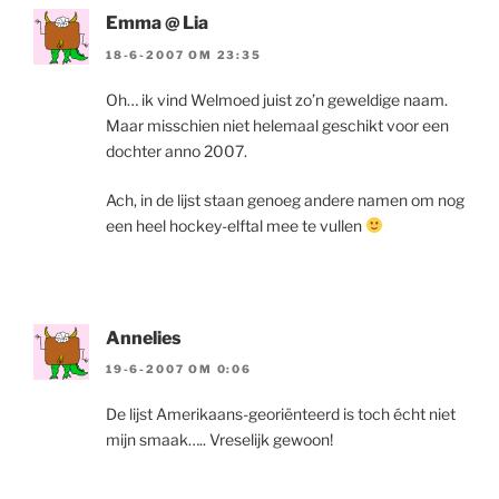
Emma @ Lia
18-6-2007 OM 23:35
Oh… ik vind Welmoed juist zo’n geweldige naam.
Maar misschien niet helemaal geschikt voor een
dochter anno 2007.
Ach, in de lijst staan genoeg andere namen om nog
een heel hockey-elftal mee te vullen
Annelies
19-6-2007 OM 0:06
De lijst Amerikaans-georiënteerd is toch écht niet
mijn smaak….. Vreselijk gewoon!