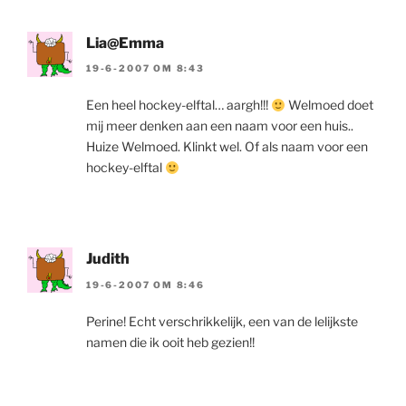
Lia@Emma
19-6-2007 OM 8:43
Een heel hockey-elftal… aargh!!!
Welmoed doet
mij meer denken aan een naam voor een huis..
Huize Welmoed. Klinkt wel. Of als naam voor een
hockey-elftal
Judith
19-6-2007 OM 8:46
Perine! Echt verschrikkelijk, een van de lelijkste
namen die ik ooit heb gezien!!