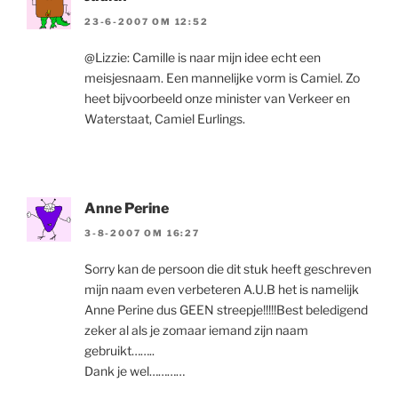
23-6-2007 OM 12:52
@Lizzie: Camille is naar mijn idee echt een
meisjesnaam. Een mannelijke vorm is Camiel. Zo
heet bijvoorbeeld onze minister van Verkeer en
Waterstaat, Camiel Eurlings.
Anne Perine
3-8-2007 OM 16:27
Sorry kan de persoon die dit stuk heeft geschreven
mijn naam even verbeteren A.U.B het is namelijk
Anne Perine dus GEEN streepje!!!!!Best beledigend
zeker al als je zomaar iemand zijn naam
gebruikt……..
Dank je wel…………