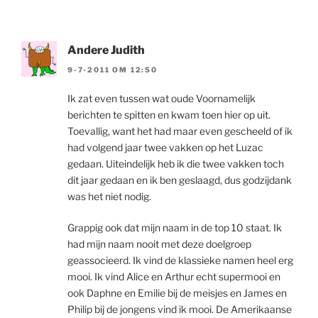
Andere Judith
9-7-2011 OM 12:50
Ik zat even tussen wat oude Voornamelijk
berichten te spitten en kwam toen hier op uit.
Toevallig, want het had maar even gescheeld of ik
had volgend jaar twee vakken op het Luzac
gedaan. Uiteindelijk heb ik die twee vakken toch
dit jaar gedaan en ik ben geslaagd, dus godzijdank
was het niet nodig.
Grappig ook dat mijn naam in de top 10 staat. Ik
had mijn naam nooit met deze doelgroep
geassocieerd. Ik vind de klassieke namen heel erg
mooi. Ik vind Alice en Arthur echt supermooi en
ook Daphne en Emilie bij de meisjes en James en
Philip bij de jongens vind ik mooi. De Amerikaanse