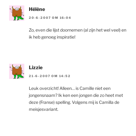
Hélène
20-6-2007 OM 16:04
Zo, even die lijst doornemen (al zijn het wel veel) en
ik heb genoeg inspiratie!
Lizzie
21-6-2007 OM 14:52
Leuk overzicht! Alleen… is Camille niet een
jongensnaam? Ik ken een jongen die zo heet met
deze (Franse) spelling. Volgens mij is Camilla de
meisjesvariant.