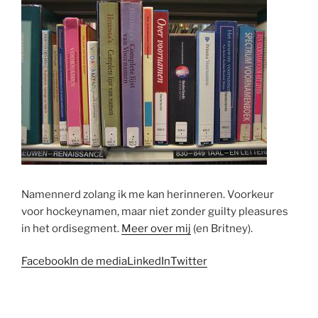
Namennerd zolang ik me kan herinneren. Voorkeur
voor hockeynamen, maar niet zonder guilty pleasures
in het ordisegment.
Meer over mij
(en Britney).
Facebook
In de media
LinkedIn
Twitter