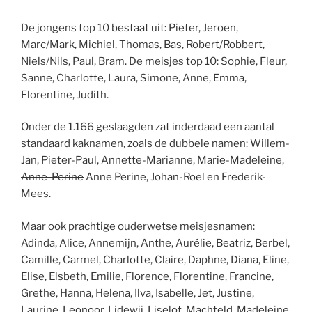
De jongens top 10 bestaat uit: Pieter, Jeroen,
Marc/Mark, Michiel, Thomas, Bas, Robert/Robbert,
Niels/Nils, Paul, Bram. De meisjes top 10: Sophie, Fleur,
Sanne, Charlotte, Laura, Simone, Anne, Emma,
Florentine, Judith.
Onder de 1.166 geslaagden zat inderdaad een aantal
standaard kaknamen, zoals de dubbele namen: Willem-
Jan, Pieter-Paul, Annette-Marianne, Marie-Madeleine,
Anne-Perine
Anne Perine, Johan-Roel en Frederik-
Mees.
Maar ook prachtige ouderwetse meisjesnamen:
Adinda, Alice, Annemijn, Anthe, Aurélie, Beatriz, Berbel,
Camille, Carmel, Charlotte, Claire, Daphne, Diana, Eline,
Elise, Elsbeth, Emilie, Florence, Florentine, Francine,
Grethe, Hanna, Helena, Ilva, Isabelle, Jet, Justine,
Laurine, Leonoor, Lidewij, Liselot, Machteld, Madeleine,