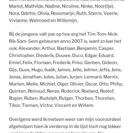
Marlot, Mathilde, Nadine, Nicoline, Ninke, Noor(tje),
Nora, Odette, Olivia, Roosmarijn, Ruth, Sterre, Veerle,
Vivianne, Welmoed en Willemijn.
Bij de jongens valt pas op hoe erg het Tim-Tom-Nick-
Rik-Sam-Sem gebeuren anno 2007 is, want zo kan het
ook: Alexander, Arthur, Bastiaan, Benjamin, Casper,
Christopher, Diederik, Douwe, Duco, Edgar, Eduard,
Emiel, Felix, Floriaan, Frederik, Friso, Gerben, Gideon,
Gijs, Guus, Hugo, Isaäk, James, Jelle, Jelmer, Jefta, Jens,
Jonas, Jonathan, Jules, Julian, Jurjen, Lennard, Marnix,
Marten, Melle, Michiel, Olger, Olivier, Oscar, Otto, Philip,
Quinten, Reinoud, Renze, Roderick, Roeland, Roelof,
Rogier, Ruben, Rudolph, Rutger, Thorben, Thorsten,
Tibor, Tiemen, Victor, Vincent en Willem.
Overigens werd ik meteen weer van mijn vooroordeel
afgeholpen toen ik verderop in de lijst toch nog lekker