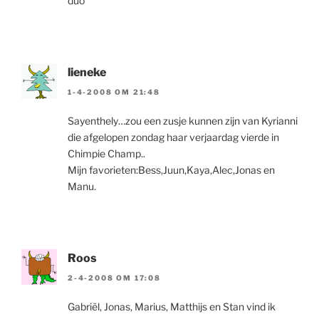
duo
lieneke
1-4-2008 OM 21:48
Sayenthely…zou een zusje kunnen zijn van Kyrianni
die afgelopen zondag haar verjaardag vierde in
Chimpie Champ..
Mijn favorieten:Bess,Juun,Kaya,Alec,Jonas en
Manu.
Roos
2-4-2008 OM 17:08
Gabriël, Jonas, Marius, Matthijs en Stan vind ik