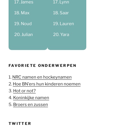
James
Lynn
Max
Saar
Noud
Lauren
Julian
Yara
FAVORIETE ONDERWERPEN
1.
NRC namen en hockeynamen
2.
Hoe BN'ers hun kinderen noemen
3.
Hot or not?
4.
Koninkijke namen
5.
Broers en zussen
TWITTER