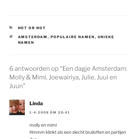
CATEGORIEËN
HOT OR NOT
TAGS
AMSTERDAM
,
POPULAIRE NAMEN
,
UNIEKE
NAMEN
6 antwoorden op “Een dagje Amsterdam:
Molly & Mimi, Joewairiya, Julie, Juul en
Juun”
Linda
1-4-2008 OM 20:41
molly en mimi
Hmmm klinkt als een slecht bruiloften en partijen