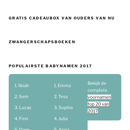
GRATIS CADEAUBOX VAN OUDERS VAN NU
ZWANGERSCHAPSBOEKEN
POPULAIRSTE BABYNAMEN 2017
Bekijk de
Noah
Emma
complete
Sem
Tess
voornamen
top 20 van
Lucas
Sophie
2017
Finn
Julia
Daan
Anna