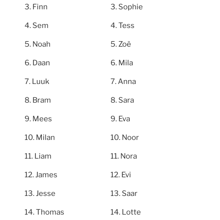
Finn
Sophie
Sem
Tess
Noah
Zoë
Daan
Mila
Luuk
Anna
Bram
Sara
Mees
Eva
Milan
Noor
Liam
Nora
James
Evi
Jesse
Saar
Thomas
Lotte