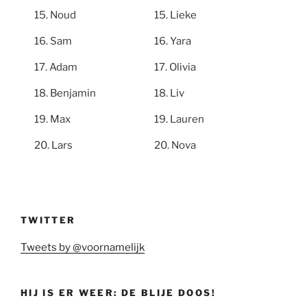
Noud
Lieke
Sam
Yara
Adam
Olivia
Benjamin
Liv
Max
Lauren
Lars
Nova
TWITTER
Tweets by @voornamelijk
HIJ IS ER WEER: DE BLIJE DOOS!