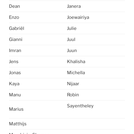
Dean
Janera
Enzo
Joewairiya
Gabriël
Julie
Gianni
Juul
Imran
Juun
Jens
Khalisha
Jonas
Michella
Kaya
Nijaar
Manu
Robin
Sayentheley
Marius
Matthijs