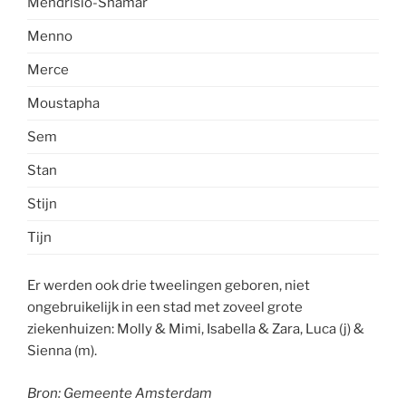
Mendrisio-Shamar
Menno
Merce
Moustapha
Sem
Stan
Stijn
Tijn
Er werden ook drie tweelingen geboren, niet
ongebruikelijk in een stad met zoveel grote
ziekenhuizen: Molly & Mimi, Isabella & Zara, Luca (j) &
Sienna (m).
Bron: Gemeente Amsterdam