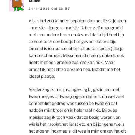
Billie
24-4-2013 OM 13:57
Als ik het zou kunnen bepalen, dan het liefst jongen
– meisje – jongen – meisje. Ik ben zelf opgegroeid
met een oudere broer en ik vond dat altijd heel fijn.
Je hebt toch een beetje het gevoel dat er altijd
iemand is (op school of bij het buiten spelen) die je
kan beschermen. Misschien dat een jochie dit ook
heeft met een grotere zus, dat kan ook. Maar
omdat ik het zelf zo ervaren heb, lijkt dat me het
ideaal plaatje.
Verder zag ik in mijn omgeving bij gezinnen met
twee meisjes of twee jongens dat er toch wel veel
competitief gedrag was tussen de twee en dat
hadden mijn broer en ik helemaal niet. Bij twee
meisjes zag ik toch vaak dat ze bezig waren van
wie is het mooist het liefst etc. en bij jongens wie is
het stoerst (nogmaals, dit was in mijn omgeving, dit