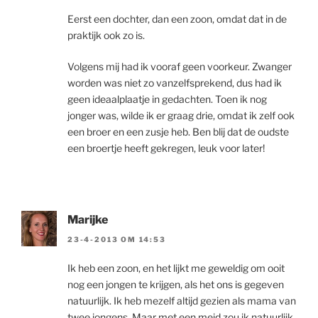
Eerst een dochter, dan een zoon, omdat dat in de
praktijk ook zo is.
Volgens mij had ik vooraf geen voorkeur. Zwanger
worden was niet zo vanzelfsprekend, dus had ik
geen ideaalplaatje in gedachten. Toen ik nog
jonger was, wilde ik er graag drie, omdat ik zelf ook
een broer en een zusje heb. Ben blij dat de oudste
een broertje heeft gekregen, leuk voor later!
Marijke
23-4-2013 OM 14:53
Ik heb een zoon, en het lijkt me geweldig om ooit
nog een jongen te krijgen, als het ons is gegeven
natuurlijk. Ik heb mezelf altijd gezien als mama van
twee jongens. Maar met een meid zou ik natuurlijk