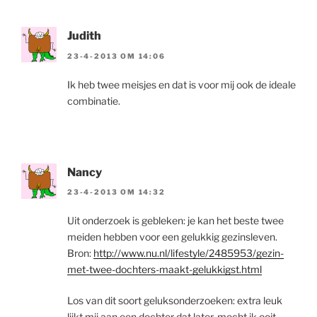
Judith
23-4-2013 OM 14:06
Ik heb twee meisjes en dat is voor mij ook de ideale
combinatie.
Nancy
23-4-2013 OM 14:32
Uit onderzoek is gebleken: je kan het beste twee
meiden hebben voor een gelukkig gezinsleven.
Bron:
http://www.nu.nl/lifestyle/2485953/gezin-
met-twee-dochters-maakt-gelukkigst.html
Los van dit soort geluksonderzoeken: extra leuk
lijkt mij aan een dochter dat later, mocht ik ooit