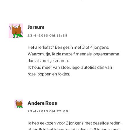
Jorsum
23-4-2013 OM 13:35
Het allerliefst? Een gezin met 3 of 4 jongens.
Waarom, tja, ik zie mezelf meer als jongensmama
dan als meisjesmama.
Ik houd meer van stoer, lego, autotjes dan van
roze, poppen en rokjes.
Andere Roos
23-4-2013 OM 22:08
Ik heb gekozen voor 2 jongens met dezelfde reden,
al zou ik in het ideaal plaatje denk ik 3 jongens nog