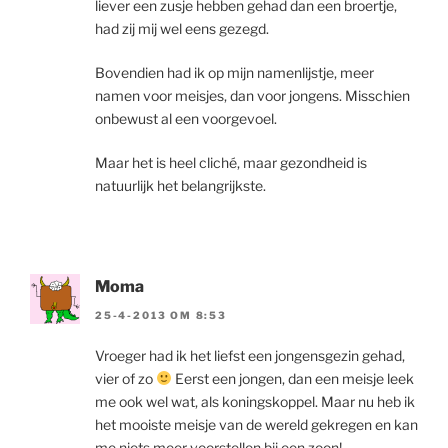
liever een zusje hebben gehad dan een broertje,
had zij mij wel eens gezegd.
Bovendien had ik op mijn namenlijstje, meer
namen voor meisjes, dan voor jongens. Misschien
onbewust al een voorgevoel.
Maar het is heel cliché, maar gezondheid is
natuurlijk het belangrijkste.
Moma
25-4-2013 OM 8:53
Vroeger had ik het liefst een jongensgezin gehad,
vier of zo
Eerst een jongen, dan een meisje leek
me ook wel wat, als koningskoppel. Maar nu heb ik
het mooiste meisje van de wereld gekregen en kan
me niets meer voorstellen bij een zoon!