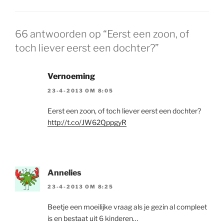
66 antwoorden op “Eerst een zoon, of
toch liever eerst een dochter?”
Vernoeming
23-4-2013 OM 8:05
Eerst een zoon, of toch liever eerst een dochter?
http://t.co/JW62QppgyR
Annelies
23-4-2013 OM 8:25
Beetje een moeilijke vraag als je gezin al compleet
is en bestaat uit 6 kinderen…