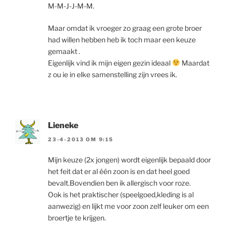
M-M-J-J-M-M.
Maar omdat ik vroeger zo graag een grote broer
had willen hebben heb ik toch maar een keuze
gemaakt .
Eigenlijk vind ik mijn eigen gezin ideaal
Maardat
z ou ie in elke samenstelling zijn vrees ik.
Lieneke
23-4-2013 OM 9:15
Mijn keuze (2x jongen) wordt eigenlijk bepaald door
het feit dat er al één zoon is en dat heel goed
bevalt.Bovendien ben ik allergisch voor roze.
Ook is het praktischer (speelgoed,kleding is al
aanwezig) en lijkt me voor zoon zelf leuker om een
broertje te krijgen.