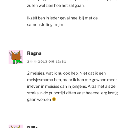
zullen wel zien hoe het zal gaan.
Ikzélf ben in ieder geval heel blij met de
samenstelling m-j-m
Ragna
24-4-2013 OM 12:31
2 meisjes, wat ik nu ook heb. Niet dat ik een
meisjesmama ben, maar ik kan me gewoon meer
inleven in meisjes dan in jongens. Al zal het als ze
straks in de pubertijd zitten vast heeeeel erg lastig
gaan worden