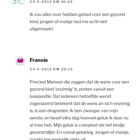
23-4-2013 OM 16:42
Ik zou alles over hebben gehad voor een gezond
kind, jongen of meisje had me echt niet
uitgemaakt.
Frannie
24-4-2013 OM 20:14
Precies! Mensen die zeggen dat de wens voor een
gezond kind ‘onzinnig’ is, praten vanuit een
luxepositie. Dat iedereen hetzelfde wenst
zogenaamd betekent dat de wens an sich onzinnig
is, is een drogreden. Ik ben zwanger van mijn
eerste, en besef elke dag hoeveel geluk ik daar nu
al mee heb. Mijn geluk is compleet als het kindje
gezond blijkt. En vooral gelukkig. Jongen of meisje,
maakt me werkelijk niets uit.