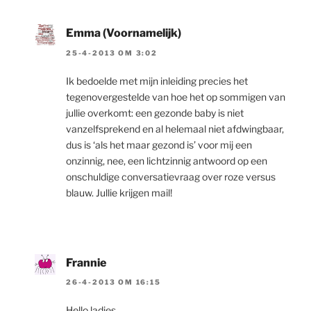
Emma (Voornamelijk)
25-4-2013 OM 3:02
Ik bedoelde met mijn inleiding precies het
tegenovergestelde van hoe het op sommigen van
jullie overkomt: een gezonde baby is niet
vanzelfsprekend en al helemaal niet afdwingbaar,
dus is ‘als het maar gezond is’ voor mij een
onzinnig, nee, een lichtzinnig antwoord op een
onschuldige conversatievraag over roze versus
blauw. Jullie krijgen mail!
Frannie
26-4-2013 OM 16:15
Hello ladies,