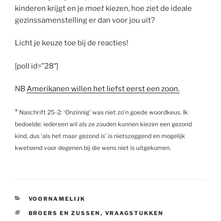
kinderen krijgt en je
moet
kiezen, hoe ziet de ideale
gezinssamenstelling er dan voor jou uit?
Licht je keuze toe bij de reacties!
[poll id=”28″]
NB
Amerikanen willen het liefst eerst een zoon.
*
Naschrift 25-2: ‘Onzinnig’ was niet zo’n goede woordkeus. Ik
bedoelde: iedereen wil als ze zouden kunnen kiezen een gezond
kind, dus ‘als het maar gezond is’ is nietszeggend en mogelijk
kwetsend voor degenen bij die wens niet is uitgekomen.
CATEGORIEËN
VOORNAMELIJK
TAGS
BROERS EN ZUSSEN
,
VRAAGSTUKKEN