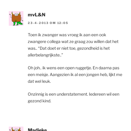
mvL&N
23-4-2013 OM 12:05
Toen ik zwanger was vroeg ik aan een ook
zwangere collega wat ze graag zou willen dat het
was.. “Dat doet er niet toe, gezondheid is het
allerbelangrijkste..”
Oh joh.. ik wens een open ruggetje. En daarna pas
een meisje. Aangezien ik al een jongen heb, lijkt me
dat wel leuk.
Onzinnig is een understatement. Iedereen wil een
gezond kind.
Madieke