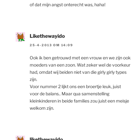
of dat mijn angst onterecht was, haha!
Likethewayido
25-4-2013 OM 14:09
Ook ik ben getrouwd met een vrouw en we zijn ook
moeders van een zoon. Wat zeker wel de voorkeur
had, omdat wij beiden niet van die girly girly types
zijn.
Voor nummer 2 lijkt ons een broertje leuk, juist
voor de balans.. Maar qua samenstelling
kleinkinderen in beide families zou juist een meisje
welkom zijn.
likethewayido