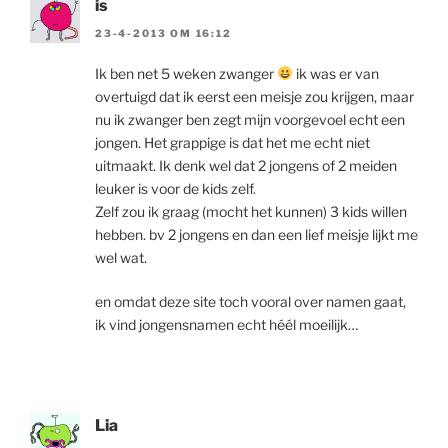
is
23-4-2013 OM 16:12
Ik ben net 5 weken zwanger
ik was er van
overtuigd dat ik eerst een meisje zou krijgen, maar
nu ik zwanger ben zegt mijn voorgevoel echt een
jongen. Het grappige is dat het me echt niet
uitmaakt. Ik denk wel dat 2 jongens of 2 meiden
leuker is voor de kids zelf.
Zelf zou ik graag (mocht het kunnen) 3 kids willen
hebben. bv 2 jongens en dan een lief meisje lijkt me
wel wat.
en omdat deze site toch vooral over namen gaat,
ik vind jongensnamen echt héél moeilijk…
Lia