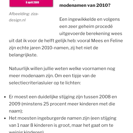
modenamen van 2010?
Afbeelding: ziza-
Een ingewikkelde en volgens
design.nl
een zeer geheim procedé
uitgevoerde berekening wees
uit dat ik voor de helft gelijk heb: vooral Mees en Feline
zijn echte jaren 2010-namen, zij het niet de
belangrijkste.
Natuurlijk willen jullie weten welke voornamen nog
meer modenaam zijn. Om een tipje van de
selectiecriteriasluier op te lichten:
Er moest een duidelijke stijging zijn tussen 2008 en
2009 (minstens 25 procent meer kinderen met die
naam);
Het moesten ingeburgerde namen zijn (een stijging
van 1 naar 8 kinderen is groot, maar het gaat om te
weinig kinderen).