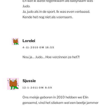
En wat ik laatst tegenkwam als babynaam was
Judo.
Ja, judo als in de sport. Ik was even verbaasd.
Kende het nog niet als voornaam.
Lorelei
4-11-2010 OM 18:55
Nou ja… Judo… Hoe verzinnen ze het?!
Sjussie
12-1-2011 OM 8:59
Ons meisje geboren in 2010 hebben we Elin
genoemd, vind het stiekem wel een beetje jammer