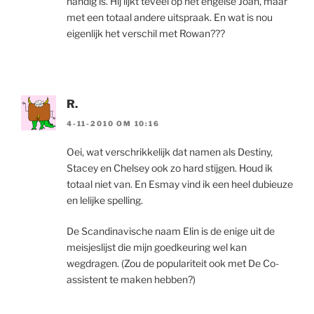
handig is. Hij lijkt teveel op het engelse Joan, maar
met een totaal andere uitspraak. En wat is nou
eigenlijk het verschil met Rowan???
R.
4-11-2010 OM 10:16
Oei, wat verschrikkelijk dat namen als Destiny,
Stacey en Chelsey ook zo hard stijgen. Houd ik
totaal niet van. En Esmay vind ik een heel dubieuze
en lelijke spelling.
De Scandinavische naam Elin is de enige uit de
meisjeslijst die mijn goedkeuring wel kan
wegdragen. (Zou de populariteit ook met De Co-
assistent te maken hebben?)