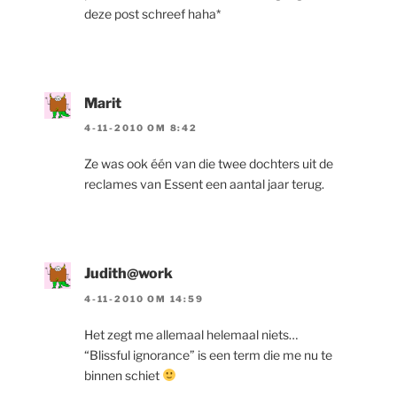
deze post schreef haha*
Marit
4-11-2010 OM 8:42
Ze was ook één van die twee dochters uit de
reclames van Essent een aantal jaar terug.
Judith@work
4-11-2010 OM 14:59
Het zegt me allemaal helemaal niets…
“Blissful ignorance” is een term die me nu te
binnen schiet