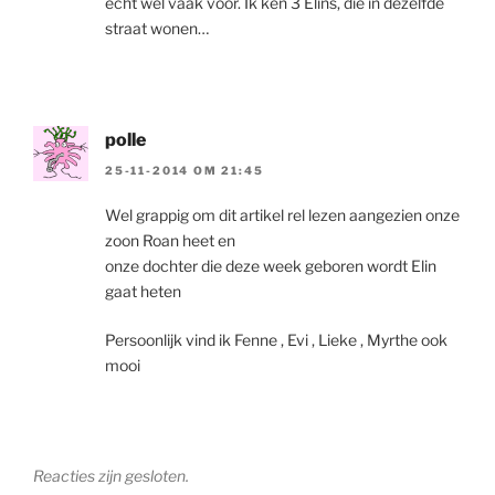
écht wel vaak voor. Ik ken 3 Elins, die in dezelfde
straat wonen…
polle
25-11-2014 OM 21:45
Wel grappig om dit artikel rel lezen aangezien onze
zoon Roan heet en
onze dochter die deze week geboren wordt Elin
gaat heten
Persoonlijk vind ik Fenne , Evi , Lieke , Myrthe ook
mooi
Reacties zijn gesloten.