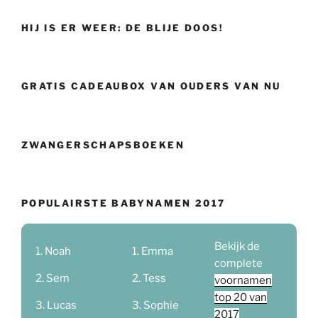
HIJ IS ER WEER: DE BLIJE DOOS!
GRATIS CADEAUBOX VAN OUDERS VAN NU
ZWANGERSCHAPSBOEKEN
POPULAIRSTE BABYNAMEN 2017
Bekijk de
Noah
Emma
complete
Sem
Tess
voornamen
top 20 van
Lucas
Sophie
2017