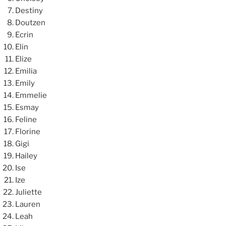
Destiny
Doutzen
Ecrin
Elin
Elize
Emilia
Emily
Emmelie
Esmay
Feline
Florine
Gigi
Hailey
Ise
Ize
Juliette
Lauren
Leah