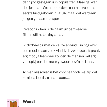
dat hij zo gestegen is in populariteit. Maar tja, wat
doe je eraan! We hadden deze naam al voor ons
eerste kind,geboren in 2004, maar dat werd een
jongen genaamd Jesper.
Persoonlijk ken ik de naam uit de zweedse
filmhuisfilm, facking amal.
Ik blijf heel blij met de keuze en vind Elin nog altijd
een mooie naam, ook vind ik de zweedse uitspraak
erg mooi, alleen daar zouden de mensen wel erg
van opkijken dus maar gewoon op z´n hollands.
Ach en misschien is het voor haar ook wel fijn dat
ze niet alleen is in haar naam…..
Wendi