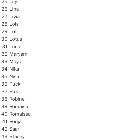
Lily
Lina
Livia
Lois
Lot
Lotus
Lucie
Maryam
Maya
Nika
Nisa
Puck
Puk
Robine
Romaisa
Romaissa
Ronja
Saar
Stacey