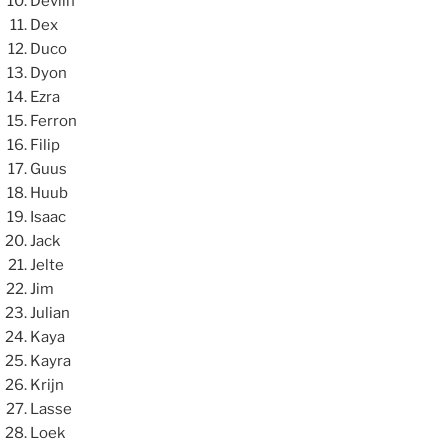
Devlin
Dex
Duco
Dyon
Ezra
Ferron
Filip
Guus
Huub
Isaac
Jack
Jelte
Jim
Julian
Kaya
Kayra
Krijn
Lasse
Loek