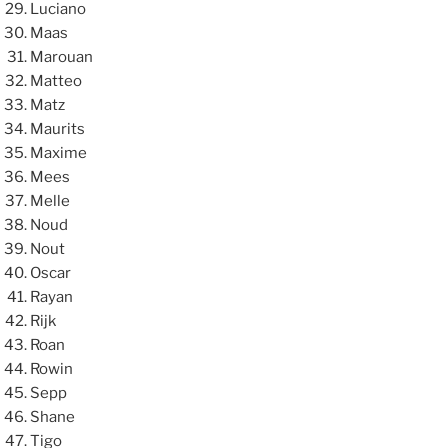
Luciano
Maas
Marouan
Matteo
Matz
Maurits
Maxime
Mees
Melle
Noud
Nout
Oscar
Rayan
Rijk
Roan
Rowin
Sepp
Shane
Tigo