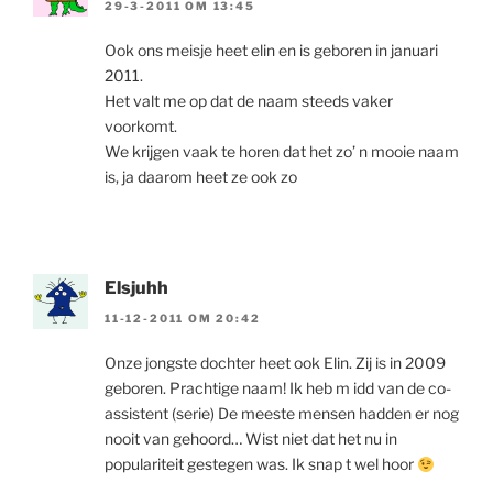
29-3-2011 OM 13:45
Ook ons meisje heet elin en is geboren in januari
2011.
Het valt me op dat de naam steeds vaker
voorkomt.
We krijgen vaak te horen dat het zo’ n mooie naam
is, ja daarom heet ze ook zo
Elsjuhh
11-12-2011 OM 20:42
Onze jongste dochter heet ook Elin. Zij is in 2009
geboren. Prachtige naam! Ik heb m idd van de co-
assistent (serie) De meeste mensen hadden er nog
nooit van gehoord… Wist niet dat het nu in
populariteit gestegen was. Ik snap t wel hoor