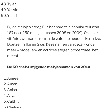
Tyler
Yassin
Yusuf
Bij de meisjes steeg Elin het hardst in populariteit (van
167 naar 250 meisjes tussen 2008 en 2009). Ook hier
vijf ‘nieuwe’ namen om in de gaten te houden: Ecrin, Ize,
Doutzen, Yfke en Saar. Deze namen van deze – onder
meer – modellen- en actrices stegen procentueel het
meest.
De 50 snelst stijgende meisjesnamen van 2010
Aimée
Amani
Anisa
Asya
Caithlyn
Chelsey