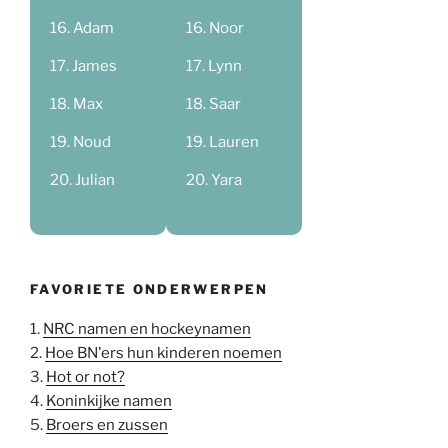
Adam
Noor
James
Lynn
Max
Saar
Noud
Lauren
Julian
Yara
FAVORIETE ONDERWERPEN
1.
NRC namen en hockeynamen
2.
Hoe BN'ers hun kinderen noemen
3.
Hot or not?
4.
Koninkijke namen
5.
Broers en zussen