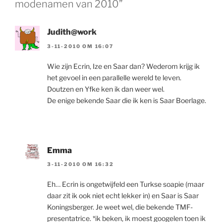
modenamen van 2010”
Judith@work
3-11-2010 OM 16:07
Wie zijn Ecrin, Ize en Saar dan? Wederom krijg ik
het gevoel in een parallelle wereld te leven.
Doutzen en Yfke ken ik dan weer wel.
De enige bekende Saar die ik ken is Saar Boerlage.
Emma
3-11-2010 OM 16:32
Eh… Ecrin is ongetwijfeld een Turkse soapie (maar
daar zit ik ook niet echt lekker in) en Saar is Saar
Koningsberger. Je weet wel, die bekende TMF-
presentatrice. *ik beken, ik moest googelen toen ik