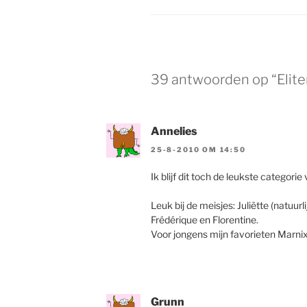
39 antwoorden op “Elite
Annelies
25-8-2010 OM 14:50
Ik blijf dit toch de leukste categori
Leuk bij de meisjes: Juliëtte (natuurli
Frédérique en Florentine.
Voor jongens mijn favorieten Marnix
Grunn