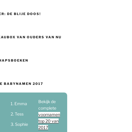
ER: DE BLIJE DOOS!
EAUBOX VAN OUDERS VAN NU
HAPSBOEKEN
E BABYNAMEN 2017
Bekijk de
Emma
complete
Tess
voornamen
top 20 van
Sophie
2017