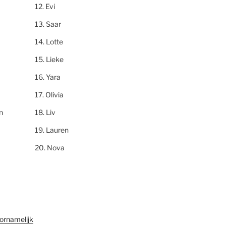
Evi
Saar
Lotte
Lieke
Yara
Olivia
n
Liv
Lauren
Nova
ornamelijk