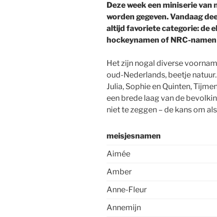
Deze week een miniserie van 
worden gegeven. Vandaag deel
altijd favoriete categorie: de
hockeynamen of NRC-namen
Het zijn nogal diverse voorname
oud-Nederlands, beetje natuu
Julia, Sophie en Quinten, Tijme
een brede laag van de bevolking
niet te zeggen – de kans om als
meisjesnamen
Aimée
Amber
Anne-Fleur
Annemijn