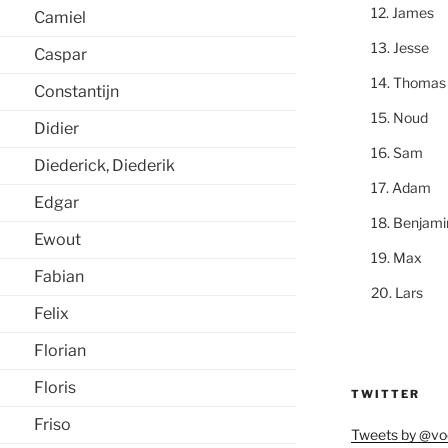
James
Camiel
Jesse
Caspar
Thomas
Constantijn
Noud
Didier
Sam
Diederick, Diederik
Adam
Edgar
Benjami
Ewout
Max
Fabian
Lars
Felix
Florian
Floris
TWITTER
Friso
Tweets by @vo