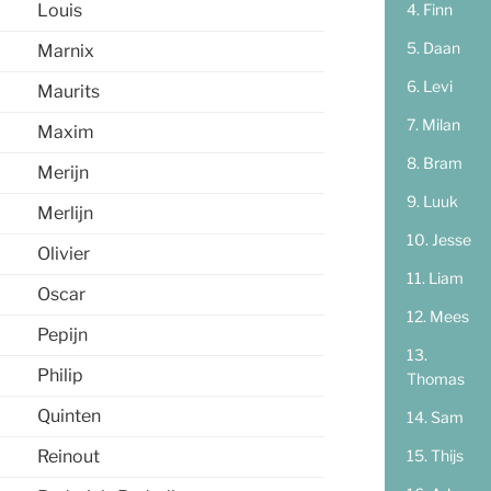
Finn
Louis
Daan
Marnix
Levi
Maurits
Milan
Maxim
Bram
Merijn
Luuk
Merlijn
Jesse
Olivier
Liam
Oscar
Mees
Pepijn
Philip
Thomas
Quinten
Sam
Thijs
Reinout