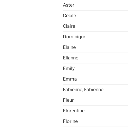
Aster
Cecile
Claire
Dominique
Elaine
Elianne
Emily
Emma
Fabienne, Fabiënne
Fleur
Florentine
Florine