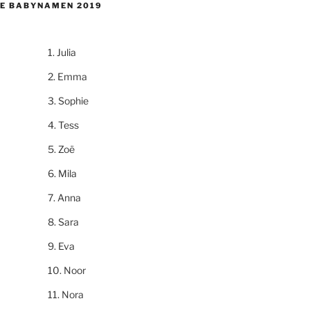
E BABYNAMEN 2019
Julia
Emma
Sophie
Tess
Zoë
Mila
Anna
Sara
Eva
Noor
Nora