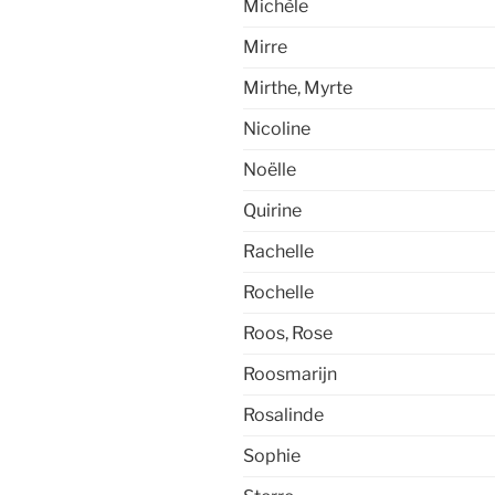
Michèle
Mirre
Mirthe, Myrte
Nicoline
Noëlle
Quirine
Rachelle
Rochelle
Roos, Rose
Roosmarijn
Rosalinde
Sophie