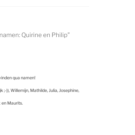
namen: Quirine en Philip”
e vinden qua namen!
jk ;-)), Willemijn, Mathilde, Julia, Josephine,
 en Maurits.