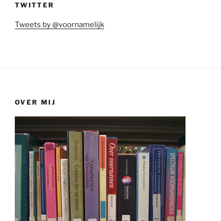
TWITTER
Tweets by @voornamelijk
OVER MIJ