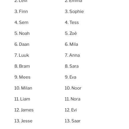
Levi
Emma
Finn
Sophie
Sem
Tess
Noah
Zoë
Daan
Mila
Luuk
Anna
Bram
Sara
Mees
Eva
Milan
Noor
Liam
Nora
James
Evi
Jesse
Saar