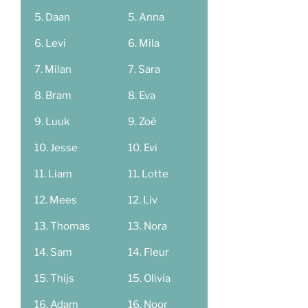
Daan
Anna
Levi
Mila
Milan
Sara
Bram
Eva
Luuk
Zoë
Jesse
Evi
Liam
Lotte
Mees
Liv
Thomas
Nora
Sam
Fleur
Thijs
Olivia
Adam
Noor