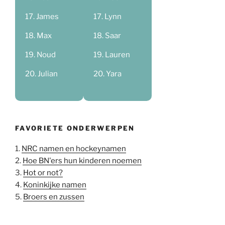
James
Lynn
Max
Saar
Noud
Lauren
Julian
Yara
FAVORIETE ONDERWERPEN
1.
NRC namen en hockeynamen
2.
Hoe BN'ers hun kinderen noemen
3.
Hot or not?
4.
Koninkijke namen
5.
Broers en zussen