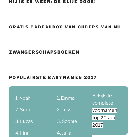
HIJ IS ER WEER: DE BLIJE DOOS!
GRATIS CADEAUBOX VAN OUDERS VAN NU
ZWANGERSCHAPSBOEKEN
POPULAIRSTE BABYNAMEN 2017
Bekijk de
Noah
Emma
complete
Sem
Tess
voornamen
top 20 van
Lucas
Sophie
2017
Finn
Julia