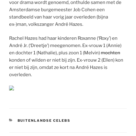
voor drama wordt genoemd, onthulde samen met de
Amsterdamse burgemeester Job Cohen een
standbeeld van haar vorig jaar overleden (bijna
ex-)man, volkszanger André Hazes.
Rachel Hazes had haar kinderen Roxanne (‘Roxy’) en
André Jr. (‘Dreetje’) meegenomen. Ex-vrouw 1 (Annie)
en dochter 1 (Nathalie), plus zoon 1 (Melvin)
mochten
konden of wilden er niet bij zijn. Ex-vrouw 2 (Ellen) kon
er niet bij zijn, omdat ze kort na André Hazes is
overleden.
CATEGORIEËN
BUITENLANDSE CELEBS