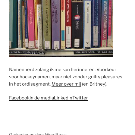
Namennerd zolang ik me kan herinneren. Voorkeur
voor hockeynamen, maar niet zonder guilty pleasures
in het ordisegment.
Meer over mij
(en Britney).
Facebook
In de media
LinkedIn
Twitter
Ondersteund door WordPress