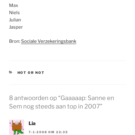
Max
Niels
Julian
Jasper
Bron:
Sociale Verzekeringsbank
CATEGORIEËN
HOT OR NOT
8 antwoorden op “Gaaaaap: Sanne en
Sem nog steeds aan top in 2007”
Lia
7-1-2008 OM 22:35