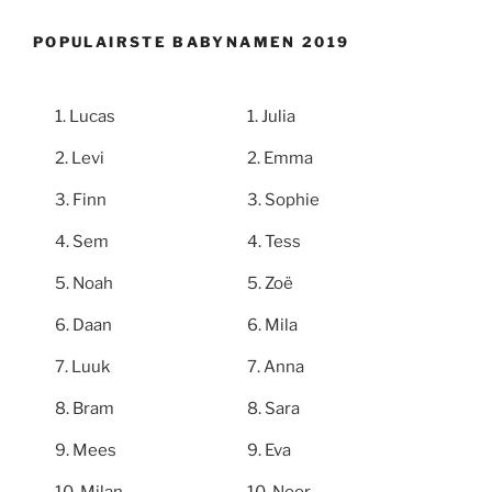
POPULAIRSTE BABYNAMEN 2019
Lucas
Julia
Levi
Emma
Finn
Sophie
Sem
Tess
Noah
Zoë
Daan
Mila
Luuk
Anna
Bram
Sara
Mees
Eva
Milan
Noor