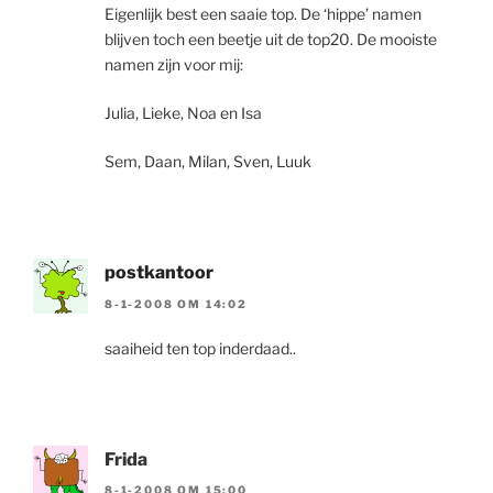
Eigenlijk best een saaie top. De ‘hippe’ namen
blijven toch een beetje uit de top20. De mooiste
namen zijn voor mij:
Julia, Lieke, Noa en Isa
Sem, Daan, Milan, Sven, Luuk
postkantoor
8-1-2008 OM 14:02
saaiheid ten top inderdaad..
Frida
8-1-2008 OM 15:00