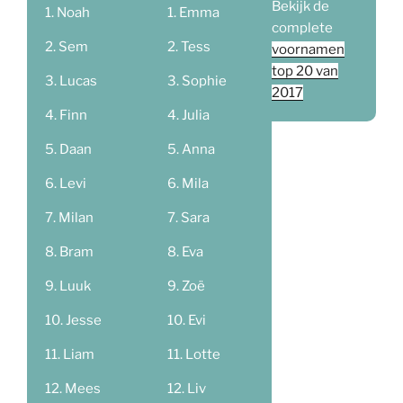
Bekijk de
Noah
Emma
complete
Sem
Tess
voornamen
top 20 van
Lucas
Sophie
2017
Finn
Julia
Daan
Anna
Levi
Mila
Milan
Sara
Bram
Eva
Luuk
Zoë
Jesse
Evi
Liam
Lotte
Mees
Liv