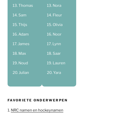
Thomas
Nora
Sam
Fleur
Thijs
Olivia
Adam
Noor
James
Lynn
Max
Saar
Noud
Lauren
Julian
Yara
FAVORIETE ONDERWERPEN
1.
NRC namen en hockeynamen