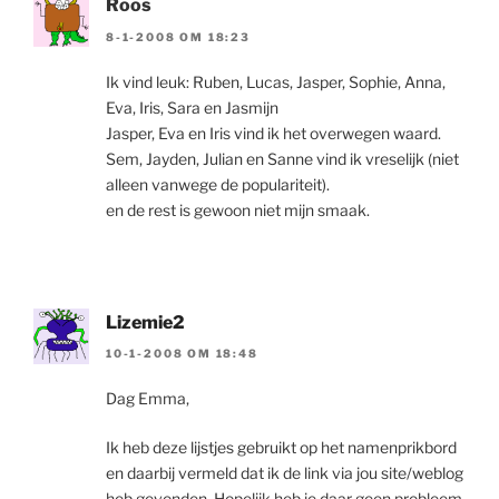
Roos
8-1-2008 OM 18:23
Ik vind leuk: Ruben, Lucas, Jasper, Sophie, Anna,
Eva, Iris, Sara en Jasmijn
Jasper, Eva en Iris vind ik het overwegen waard.
Sem, Jayden, Julian en Sanne vind ik vreselijk (niet
alleen vanwege de populariteit).
en de rest is gewoon niet mijn smaak.
Lizemie2
10-1-2008 OM 18:48
Dag Emma,
Ik heb deze lijstjes gebruikt op het namenprikbord
en daarbij vermeld dat ik de link via jou site/weblog
heb gevonden. Hopelijk heb je daar geen probleem