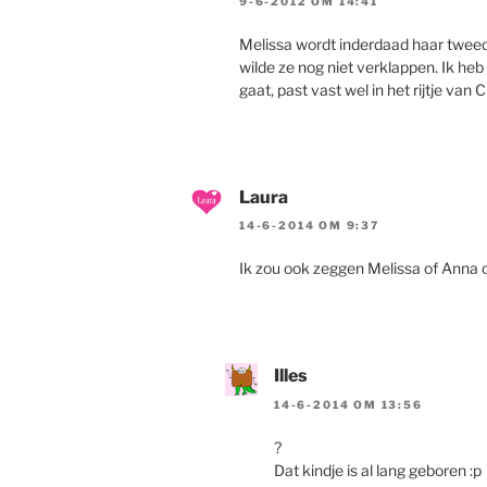
9-6-2012 OM 14:41
Melissa wordt inderdaad haar tweed
wilde ze nog niet verklappen. Ik he
gaat, past vast wel in het rijtje van
Laura
14-6-2014 OM 9:37
Ik zou ook zeggen Melissa of Anna o
Illes
14-6-2014 OM 13:56
?
Dat kindje is al lang geboren :p