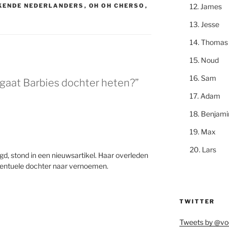
James
EKENDE NEDERLANDERS
,
OH OH CHERSO
,
Jesse
Thomas
Noud
Sam
gaat Barbies dochter heten?”
Adam
Benjami
Max
Lars
gd, stond in een nieuwsartikel. Haar overleden
ventuele dochter naar vernoemen.
TWITTER
Tweets by @vo