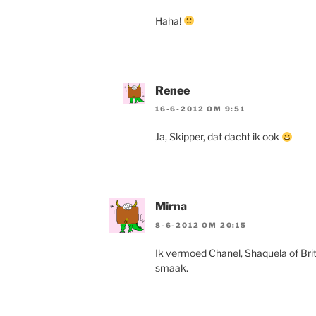
Haha!
Renee
16-6-2012 OM 9:51
Ja, Skipper, dat dacht ik ook
Mirna
8-6-2012 OM 20:15
Ik vermoed Chanel, Shaquela of Britne
smaak.