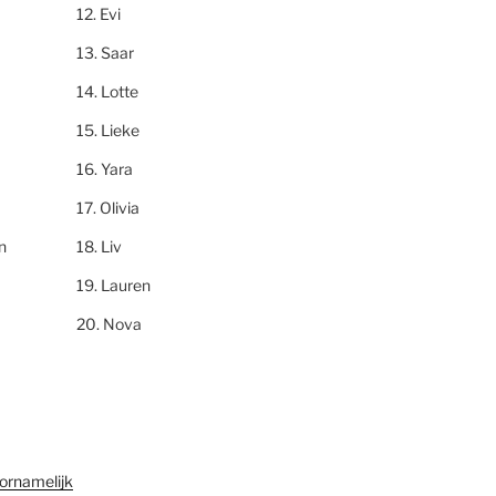
Evi
Saar
Lotte
Lieke
Yara
Olivia
n
Liv
Lauren
Nova
ornamelijk