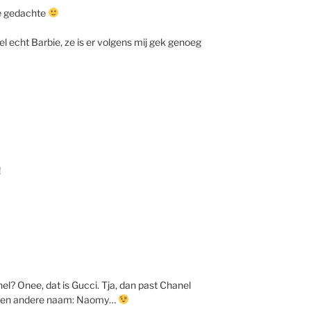
e gedachte
 echt Barbie, ze is er volgens mij gek genoeg
!
l? Onee, dat is Gucci. Tja, dan past Chanel
or een andere naam: Naomy…