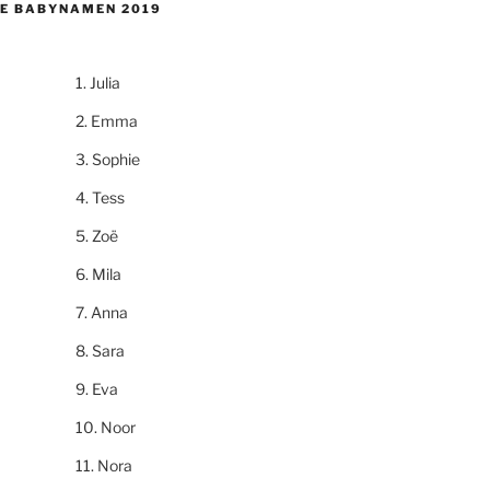
E BABYNAMEN 2019
Julia
Emma
Sophie
Tess
Zoë
Mila
Anna
Sara
Eva
Noor
Nora