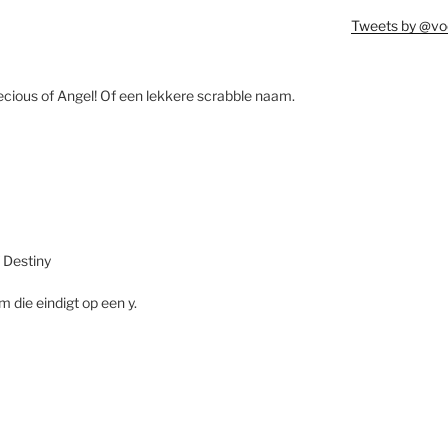
Tweets by @vo
recious of Angel! Of een lekkere scrabble naam.
f Destiny
 die eindigt op een y.