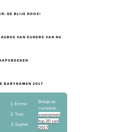
ER: DE BLIJE DOOS!
EAUBOX VAN OUDERS VAN NU
HAPSBOEKEN
E BABYNAMEN 2017
Bekijk de
Emma
complete
Tess
voornamen
top 20 van
Sophie
2017