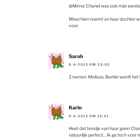
@Mirna: Chanel was ook mijn eerst
Misschien noemt ze haar dochter wel
voor.
Sarah
8-6-2012 OM 22:02
2 namen: Melissa, Barbie wordt het 
Karin
9-6-2012 OM 12:41
Heet dat hondje van haar geen Chane
natuurlijk perfect… Ik ga toch vo