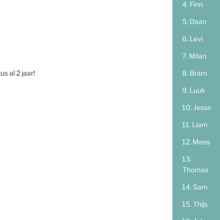
Finn
Daan
Levi
Milan
Bram
s al 2 jaar!
Luuk
Jesse
Liam
Mees
Thomas
Sam
Thijs