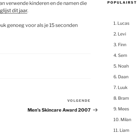
POPULAIRST
van verwende kinderen en de namen die
lijst dit jaar
.
Lucas
leuk genoeg voor als je 15 seconden
Levi
Finn
Sem
Noah
Daan
Luuk
Bram
VOLGENDE
Volgend
bericht
Mees
Men’s Skincare Award 2007
Milan
Liam