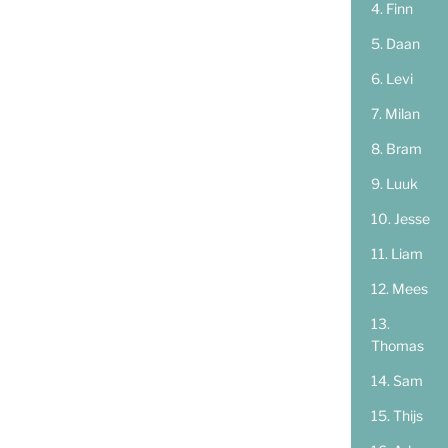
Finn
Daan
Levi
Milan
Bram
Luuk
Jesse
Liam
Mees
Thomas
Sam
Thijs