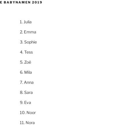
E BABYNAMEN 2019
Julia
Emma
Sophie
Tess
Zoë
Mila
Anna
Sara
Eva
Noor
Nora