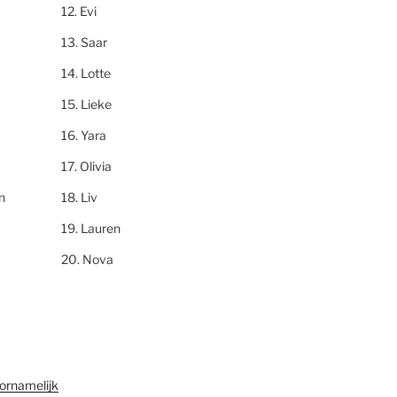
Evi
Saar
Lotte
Lieke
Yara
Olivia
n
Liv
Lauren
Nova
ornamelijk