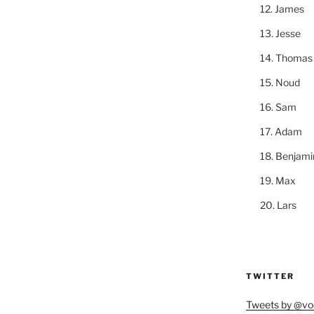
James
Jesse
Thomas
Noud
Sam
Adam
Benjami
Max
Lars
TWITTER
Tweets by @vo