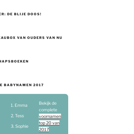
ER: DE BLIJE DOOS!
EAUBOX VAN OUDERS VAN NU
HAPSBOEKEN
E BABYNAMEN 2017
Bekijk de
Emma
complete
Tess
voornamen
top 20 van
Sophie
2017