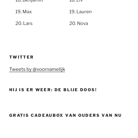
Benjamin
Liv
Max
Lauren
Lars
Nova
TWITTER
Tweets by @voornamelijk
HIJ IS ER WEER: DE BLIJE DOOS!
GRATIS CADEAUBOX VAN OUDERS VAN NU