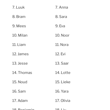
Luuk
Anna
Bram
Sara
Mees
Eva
Milan
Noor
Liam
Nora
James
Evi
Jesse
Saar
Thomas
Lotte
Noud
Lieke
Sam
Yara
Adam
Olivia