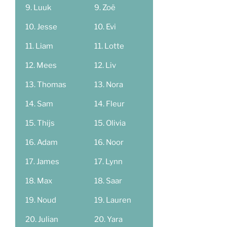
Luuk
Zoë
Jesse
Evi
Liam
Lotte
Mees
Liv
Thomas
Nora
Sam
Fleur
Thijs
Olivia
Adam
Noor
James
Lynn
Max
Saar
Noud
Lauren
Julian
Yara