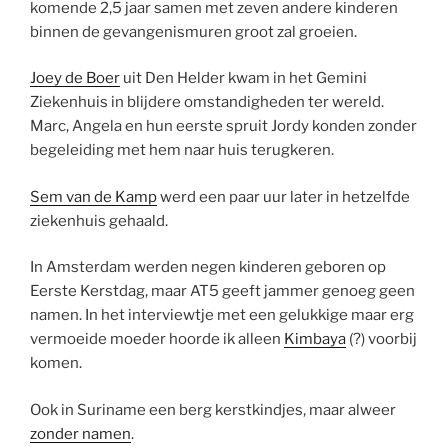
komende 2,5 jaar samen met zeven andere kinderen
binnen de gevangenismuren groot zal groeien.
Joey de Boer
uit Den Helder kwam in het Gemini
Ziekenhuis in blijdere omstandigheden ter wereld.
Marc, Angela en hun eerste spruit Jordy konden zonder
begeleiding met hem naar huis terugkeren.
Sem van de Kamp
werd een paar uur later in hetzelfde
ziekenhuis gehaald.
In Amsterdam werden negen kinderen geboren op
Eerste Kerstdag, maar AT5 geeft jammer genoeg geen
namen. In het interviewtje met een gelukkige maar erg
vermoeide moeder hoorde ik alleen
Kimbaya
(?) voorbij
komen.
Ook in Suriname een berg kerstkindjes, maar alweer
zonder namen
.