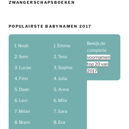
ZWANGERSCHAPSBOEKEN
POPULAIRSTE BABYNAMEN 2017
Bekijk de
Noah
Emma
complete
Sem
Tess
voornamen
top 20 van
Lucas
Sophie
2017
Finn
Julia
Daan
Anna
Levi
Mila
Milan
Sara
Bram
Eva