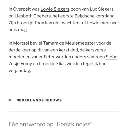
In Overpelt was
Lowie Slegers
, zoon van Luc Slegers
en Liesbeth Goebers, het eerste Belgische kerstkind.
Zijn broertje Toon kan niet wachten tot Lowie mee naar
huis mag.
In Mortsel beviel Tamara de Meulemeester voor de
derde keer op rij van een kerstkind, de kersverse
moeder en vader Peter werden ouders van zoon
Siebe
.
Zusje Romy en broertje Elias vierden tegelijk hun
verjaardag.
CATEGORIEËN
NEDERLANDS NIEUWS
Eén antwoord op “Kerstkindjes”