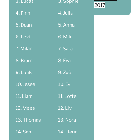
Lucas
Sophie
2017
Finn
Julia
Daan
Anna
Levi
Mila
Milan
Sara
Bram
Eva
Luuk
Zoë
Jesse
Evi
Liam
Lotte
Mees
Liv
Thomas
Nora
Sam
Fleur