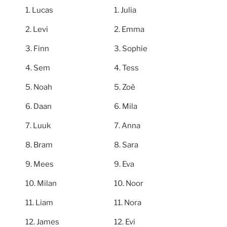
Lucas
Julia
Levi
Emma
Finn
Sophie
Sem
Tess
Noah
Zoë
Daan
Mila
Luuk
Anna
Bram
Sara
Mees
Eva
Milan
Noor
Liam
Nora
James
Evi