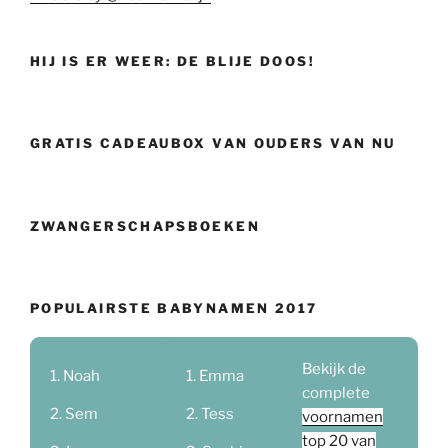
HIJ IS ER WEER: DE BLIJE DOOS!
GRATIS CADEAUBOX VAN OUDERS VAN NU
ZWANGERSCHAPSBOEKEN
POPULAIRSTE BABYNAMEN 2017
Bekijk de
Noah
Emma
complete
Sem
Tess
voornamen
top 20 van