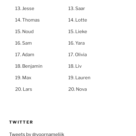
Jesse
Saar
Thomas
Lotte
Noud
Lieke
Sam
Yara
Adam
Olivia
Benjamin
Liv
Max
Lauren
Lars
Nova
TWITTER
Tweets by @voornamelijk