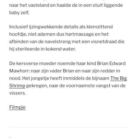
naar het vasteland en haalde de in een stuit liggende
baby zelf.
Inclusief ijzingwekkende details als klemzittend
hoofdje, niet ademen dus hartmassage en het
afbinden van de navelstreng met een visnetdraad die
hij sterileerde in kokend water.
De kersverse moeder noemde haar kind Brian Edward
Mawhorr: naar zijn vader Brian en naar zijn redder in
nood. Het jongetje heeft inmiddels de bijnaam
The Big
Shrimp
gekregen, naar de voornaamste vangst van de
vissers.
Filmpje