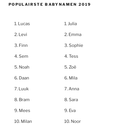
POPULAIRSTE BABYNAMEN 2019
Lucas
Julia
Levi
Emma
Finn
Sophie
Sem
Tess
Noah
Zoë
Daan
Mila
Luuk
Anna
Bram
Sara
Mees
Eva
Milan
Noor