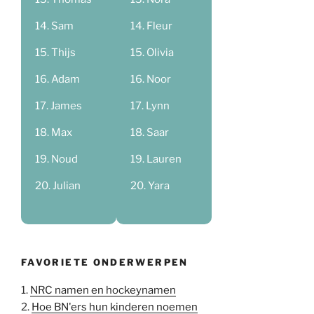
Sam
Fleur
Thijs
Olivia
Adam
Noor
James
Lynn
Max
Saar
Noud
Lauren
Julian
Yara
FAVORIETE ONDERWERPEN
1.
NRC namen en hockeynamen
2.
Hoe BN'ers hun kinderen noemen