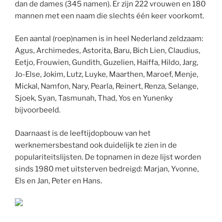
dan de dames (345 namen). Er zijn 222 vrouwen en 180
mannen met een naam die slechts één keer voorkomt.
Een aantal (roep)namen is in heel Nederland zeldzaam:
Agus, Archimedes, Astorita, Baru, Bich Lien, Claudius,
Eetjo, Frouwien, Gundith, Guzelien, Haiffa, Hildo, Jarg,
Jo-Else, Jokim, Lutz, Luyke, Maarthen, Maroef, Menje,
Mickal, Namfon, Nary, Pearla, Reinert, Renza, Selange,
Sjoek, Syan, Tasmunah, Thad, Yos en Yunenky
bijvoorbeeld.
Daarnaast is de leeftijdopbouw van het
werknemersbestand ook duidelijk te zien in de
populariteitslijsten. De topnamen in deze lijst worden
sinds 1980 met uitsterven bedreigd: Marjan, Yvonne,
Els en Jan, Peter en Hans.