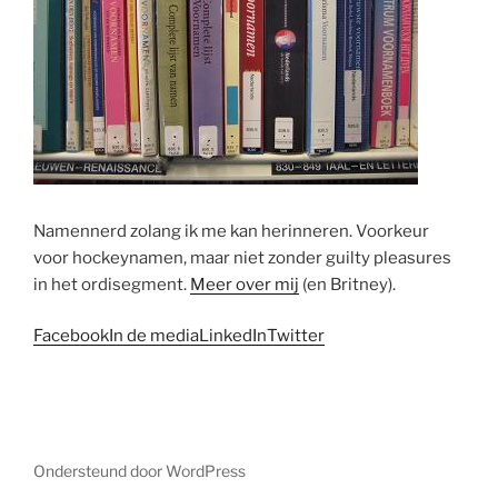
Namennerd zolang ik me kan herinneren. Voorkeur
voor hockeynamen, maar niet zonder guilty pleasures
in het ordisegment.
Meer over mij
(en Britney).
Facebook
In de media
LinkedIn
Twitter
Ondersteund door WordPress