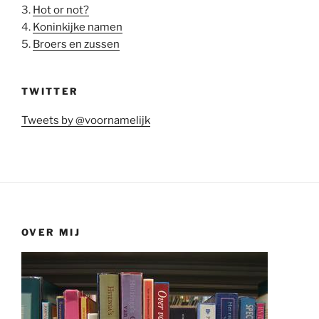
3.
Hot or not?
4.
Koninkijke namen
5.
Broers en zussen
TWITTER
Tweets by @voornamelijk
OVER MIJ