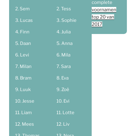
complete
Sem
Tess
voornamen
top 20 van
Lucas
Sophie
2017
Finn
Julia
Daan
Anna
Levi
Mila
Milan
Sara
Bram
Eva
Luuk
Zoë
Jesse
Evi
Liam
Lotte
Mees
Liv
Thomas
Nora