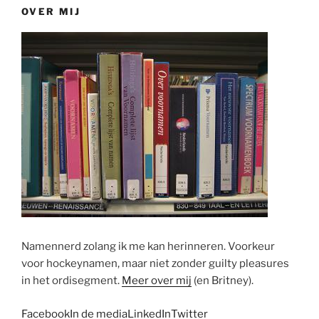
OVER MIJ
Namennerd zolang ik me kan herinneren. Voorkeur
voor hockeynamen, maar niet zonder guilty pleasures
in het ordisegment.
Meer over mij
(en Britney).
Facebook
In de media
LinkedIn
Twitter