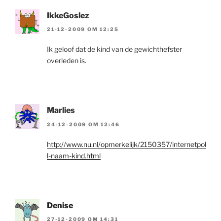
IkkeGoslez
21-12-2009 OM 12:25
Ik geloof dat de kind van de gewichthefster
overleden is.
Marlies
24-12-2009 OM 12:46
http://www.nu.nl/opmerkelijk/2150357/internetpol
l-naam-kind.html
Denise
27-12-2009 OM 14:31