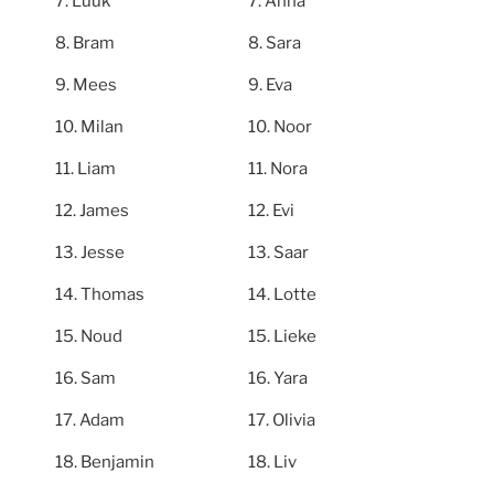
Luuk
Anna
Bram
Sara
Mees
Eva
Milan
Noor
Liam
Nora
James
Evi
Jesse
Saar
Thomas
Lotte
Noud
Lieke
Sam
Yara
Adam
Olivia
Benjamin
Liv