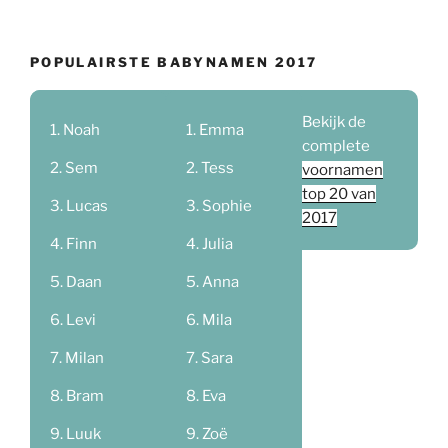
POPULAIRSTE BABYNAMEN 2017
Bekijk de
Noah
Emma
complete
Sem
Tess
voornamen
top 20 van
Lucas
Sophie
2017
Finn
Julia
Daan
Anna
Levi
Mila
Milan
Sara
Bram
Eva
Luuk
Zoë