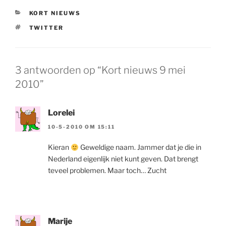
CATEGORIEËN
KORT NIEUWS
TAGS
TWITTER
3 antwoorden op “Kort nieuws 9 mei
2010”
Lorelei
10-5-2010 OM 15:11
Kieran
Geweldige naam. Jammer dat je die in
Nederland eigenlijk niet kunt geven. Dat brengt
teveel problemen. Maar toch… Zucht
Marije