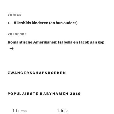
Berichtnavigatie
Vorig
VORIGE
bericht
AllesKids kinderen (en hun ouders)
Volgend
VOLGENDE
bericht
Romantische Amerikanen: Isabella en Jacob aan kop
ZWANGERSCHAPSBOEKEN
POPULAIRSTE BABYNAMEN 2019
Lucas
Julia