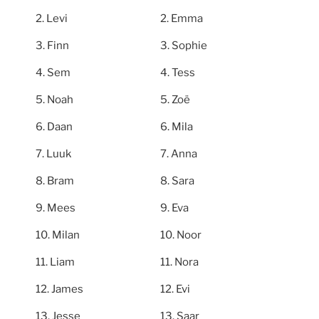
Levi
Emma
Finn
Sophie
Sem
Tess
Noah
Zoë
Daan
Mila
Luuk
Anna
Bram
Sara
Mees
Eva
Milan
Noor
Liam
Nora
James
Evi
Jesse
Saar