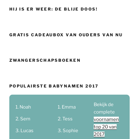
HIJ IS ER WEER: DE BLIJE DOOS!
GRATIS CADEAUBOX VAN OUDERS VAN NU
ZWANGERSCHAPSBOEKEN
POPULAIRSTE BABYNAMEN 2017
Bekijk de
Noah
Emma
complete
Sem
Tess
voornamen
top 20 van
Lucas
Sophie
2017