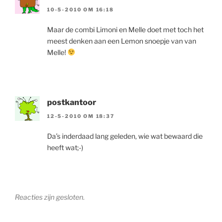
10-5-2010 OM 16:18
Maar de combi Limoni en Melle doet met toch het
meest denken aan een Lemon snoepje van van
Melle!
postkantoor
12-5-2010 OM 18:37
Da’s inderdaad lang geleden, wie wat bewaard die
heeft wat;-)
Reacties zijn gesloten.