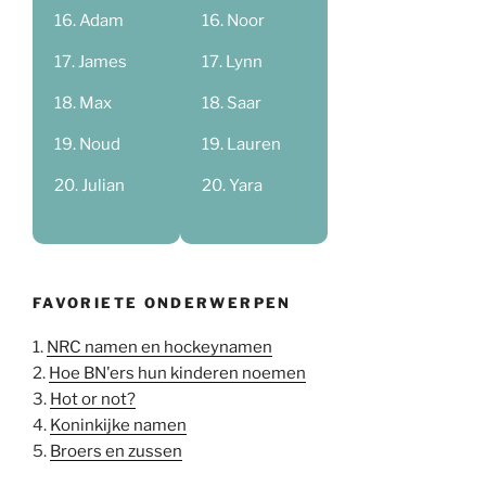
Adam
Noor
James
Lynn
Max
Saar
Noud
Lauren
Julian
Yara
FAVORIETE ONDERWERPEN
1.
NRC namen en hockeynamen
2.
Hoe BN'ers hun kinderen noemen
3.
Hot or not?
4.
Koninkijke namen
5.
Broers en zussen