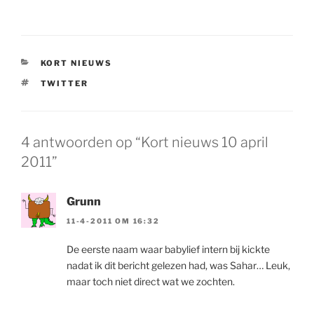
CATEGORIEËN
KORT NIEUWS
TAGS
TWITTER
4 antwoorden op “Kort nieuws 10 april
2011”
Grunn
11-4-2011 OM 16:32
De eerste naam waar babylief intern bij kickte
nadat ik dit bericht gelezen had, was Sahar… Leuk,
maar toch niet direct wat we zochten.