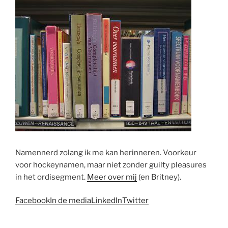
Namennerd zolang ik me kan herinneren. Voorkeur
voor hockeynamen, maar niet zonder guilty pleasures
in het ordisegment.
Meer over mij
(en Britney).
Facebook
In de media
LinkedIn
Twitter