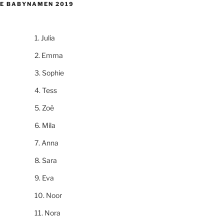
E BABYNAMEN 2019
Julia
Emma
Sophie
Tess
Zoë
Mila
Anna
Sara
Eva
Noor
Nora