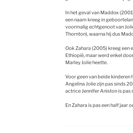
In het geval van Maddox (2001) z
een naam kreeg in geboortela
voormalig echtgenoot van Joli
Thornton), waarna hij dus Madd
Ook Zahara (2005) kreeg een e
Ethiopië, maar werd enkel door
Marley Jolie heette.
Voor geen van beide kinderen he
Angelina Jolie zijn pas sinds 2
actrice Jennifer Aniston is pas
En Zahara is pas een half jaar ou