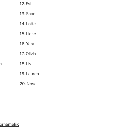
Evi
Saar
Lotte
Lieke
Yara
Olivia
n
Liv
Lauren
Nova
ornamelijk