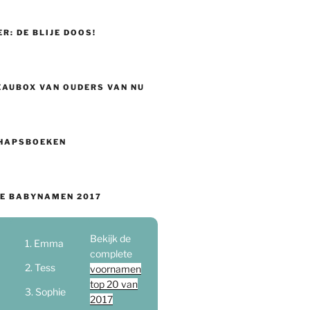
ER: DE BLIJE DOOS!
EAUBOX VAN OUDERS VAN NU
HAPSBOEKEN
E BABYNAMEN 2017
Bekijk de
Emma
complete
Tess
voornamen
top 20 van
Sophie
2017