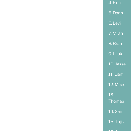
Finn
Daan
Levi
Milan
Bram
Luuk
Jesse
Liam
Mees
Thomas
Sam
Thijs