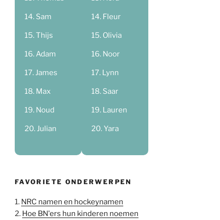
Sam
Fleur
Thijs
Olivia
Adam
Noor
James
Lynn
Max
Saar
Noud
Lauren
Julian
Yara
FAVORIETE ONDERWERPEN
1.
NRC namen en hockeynamen
2.
Hoe BN'ers hun kinderen noemen