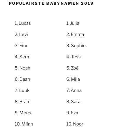
POPULAIRSTE BABYNAMEN 2019
Lucas
Julia
Levi
Emma
Finn
Sophie
Sem
Tess
Noah
Zoë
Daan
Mila
Luuk
Anna
Bram
Sara
Mees
Eva
Milan
Noor