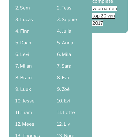
complete
Sem
Tess
voornamen
top 20 van
Lucas
Sophie
2017
Finn
Julia
Daan
Anna
Levi
Mila
Milan
Sara
Bram
Eva
Luuk
Zoë
Jesse
Evi
Liam
Lotte
Mees
Liv
Thomas
Nora