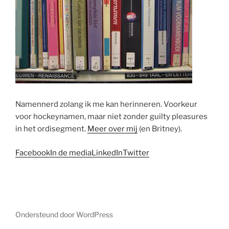
Namennerd zolang ik me kan herinneren. Voorkeur
voor hockeynamen, maar niet zonder guilty pleasures
in het ordisegment.
Meer over mij
(en Britney).
Facebook
In de media
LinkedIn
Twitter
Ondersteund door WordPress